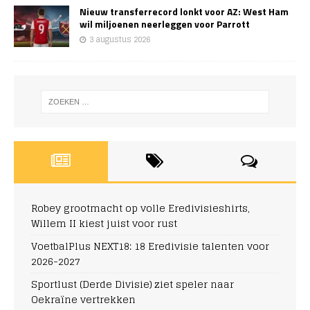
Nieuw transferrecord lonkt voor AZ: West Ham
wil miljoenen neerleggen voor Parrott
3 augustus 2026
Robey grootmacht op volle Eredivisieshirts,
Willem II kiest juist voor rust
VoetbalPlus NEXT18: 18 Eredivisie talenten voor
2026-2027
Sportlust (Derde Divisie) ziet speler naar
Oekraïne vertrekken