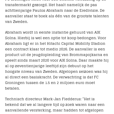
transfermarkt gezorgd. Het haalt namelijk de pas
achttienjarige Paulos Abraham naar de Eredivisie. De
aanvaller staat te boek als één van de grootste talenten
van Zweden.
Abraham wordt in eerste instantie gehuurd van AIK
Solna. Hierbij is wel een optie tot koop bedongen. Voor
Abraham ligt er in het Hitachi Capital Mobility Stadion
een contract klaar tot medio 2026. De aanvaller is een
product uit de jeugdopleiding van Brommapojkarna en
speelt sinds maart 2020 voor AIK Solna. Daar maakte hij
al op zeventienjarige leeftijd zijn debuut op het
hoogste niveau van Zweden. Afgelopen seizoen was hij
al direct een basiskracht. De verwachting is dat FC
Groningen tussen de 1.5 en 2 miljoen euro moet
betalen.
Technisch directeur Mark-Jan Fledderus: “Het is
bekend dat we al langere tijd op zoek waren naar een
aanvallende versterking, maar hadden tot afgelopen