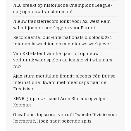
NEC breekt op historische Champions League-
dag opnieuw transferrecord
Nieuw transferrecord lonkt voor AZ: West Ham
wil miljoenen neerleggen voor Parrott
Recordaantal oud-internationals clubloos: 281
interlands wachten op een nieuwe werkgever
Van KKD-talent van het jaar tot opnieuw
verhuurd: waar spelen de laatste vijf winnaars
nu?
Ajax stunt met Julian Brandt: slechts één Duitse
international kwam met meer caps naar de
Eredivisie
KNVB grijpt ook naast Arne Slot als opvolger
Koeman
Opvallend: topscorer verruilt Tweede Divisie voor
Roemenië, Hoek haalt bekende spits