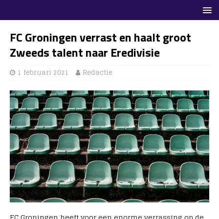
FC Groningen verrast en haalt groot
Zweeds talent naar Eredivisie
1 februari 2021
Redactie
FC Groningen heeft voor een enorme verrassing op de