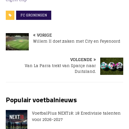
FC GRONINGEN
VORIGE
Willem II doet zaken met City en Feyenoord
VOLGENDE
Van La Parra trekt van Spanje naar
Duitsland.
Populair voetbalnieuws
VoetbalPlus NEXT18: 18 Eredivisie talenten
voor 2026-2027