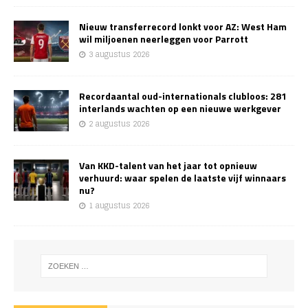
Nieuw transferrecord lonkt voor AZ: West Ham
wil miljoenen neerleggen voor Parrott
3 augustus 2026
Recordaantal oud-internationals clubloos: 281
interlands wachten op een nieuwe werkgever
2 augustus 2026
Van KKD-talent van het jaar tot opnieuw
verhuurd: waar spelen de laatste vijf winnaars
nu?
1 augustus 2026