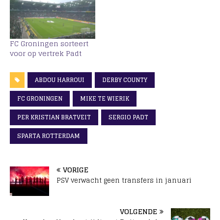
FC Groningen sorteert
voor op vertrek Padt
ABDOU HARROUI
DERBY COUNTY
FC GRONINGEN
MIKE TE WIERIK
PER KRISTIAN BRATVEIT
SERGIO PADT
SPARTA ROTTERDAM
VORIGE
PSV verwacht geen transfers in januari
VOLGENDE