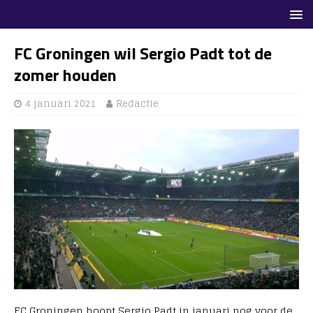
FC Groningen wil Sergio Padt tot de
zomer houden
4 januari 2021
Redactie
FC Groningen hoopt Sergio Padt in januari nog voor de