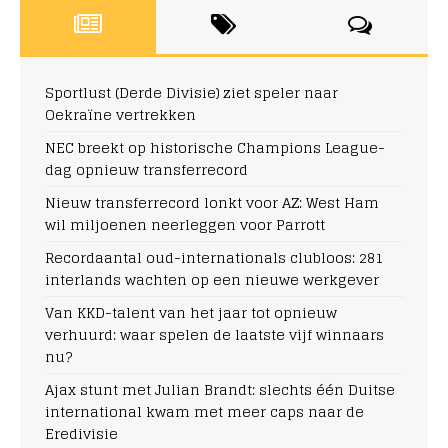
Sportlust (Derde Divisie) ziet speler naar
Oekraïne vertrekken
NEC breekt op historische Champions League-
dag opnieuw transferrecord
Nieuw transferrecord lonkt voor AZ: West Ham
wil miljoenen neerleggen voor Parrott
Recordaantal oud-internationals clubloos: 281
interlands wachten op een nieuwe werkgever
Van KKD-talent van het jaar tot opnieuw
verhuurd: waar spelen de laatste vijf winnaars
nu?
Ajax stunt met Julian Brandt: slechts één Duitse
international kwam met meer caps naar de
Eredivisie