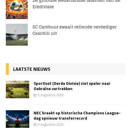
De grootste Nederlandse talenten van de
Eredivisie
SC Cambuur zwaait rellende verdediger
Caschili uit
LAATSTE NIEUWS
Sportlust (Derde Divisie) ziet speler naar
Oekraïne vertrekken
5 augustus 2026
NEC breekt op historische Champions League-
dag opnieuw transferrecord
4 augustus 2026