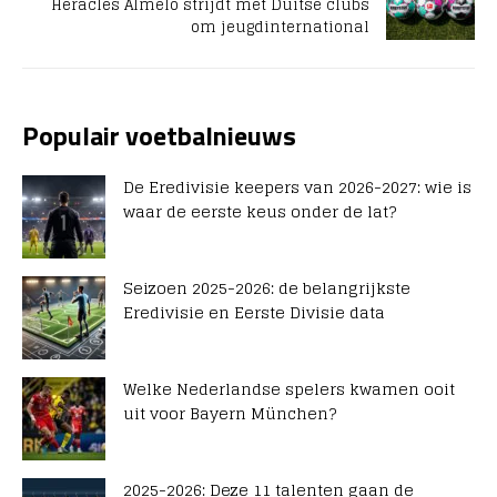
Heracles Almelo strijdt met Duitse clubs
om jeugdinternational
Populair voetbalnieuws
De Eredivisie keepers van 2026-2027: wie is
waar de eerste keus onder de lat?
Seizoen 2025-2026: de belangrijkste
Eredivisie en Eerste Divisie data
Welke Nederlandse spelers kwamen ooit
uit voor Bayern München?
2025-2026: Deze 11 talenten gaan de