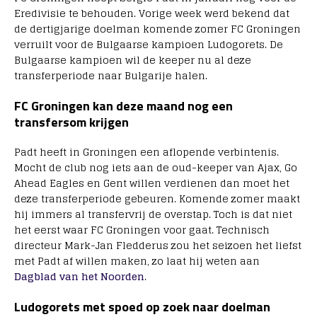
Eredivisie te behouden. Vorige week werd bekend dat
de dertigjarige doelman komende zomer FC Groningen
verruilt voor de Bulgaarse kampioen Ludogorets. De
Bulgaarse kampioen wil de keeper nu al deze
transferperiode naar Bulgarije halen.
FC Groningen kan deze maand nog een
transfersom krijgen
Padt heeft in Groningen een aflopende verbintenis.
Mocht de club nog iets aan de oud-keeper van Ajax, Go
Ahead Eagles en Gent willen verdienen dan moet het
deze transferperiode gebeuren. Komende zomer maakt
hij immers al transfervrij de overstap. Toch is dat niet
het eerst waar FC Groningen voor gaat. Technisch
directeur Mark-Jan Fledderus zou het seizoen het liefst
met Padt af willen maken, zo laat hij weten aan
Dagblad van het Noorden
.
Ludogorets met spoed op zoek naar doelman