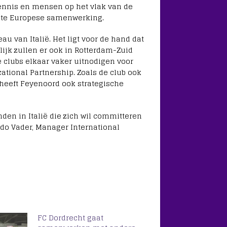
ennis en mensen op het vlak van de
rste Europese samenwerking.
au van Italië. Het ligt voor de hand dat
ijk zullen er ook in Rotterdam-Zuid
e clubs elkaar vaker uitnodigen voor
cational Partnership. Zoals de club ook
heeft Feyenoord ook strategische
en in Italië die zich wil committeren
ido Vader, Manager International
FC Dordrecht gaat