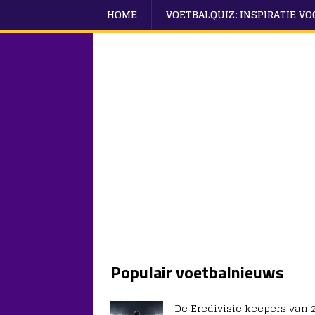
HOME
VOETBALQUIZ: INSPIRATIE V
Populair voetbalnieuws
De Eredivisie keepers van 