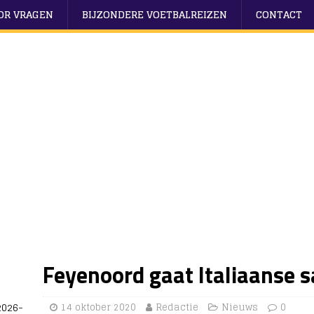
OOR VRAGEN
BIJZONDERE VOETBALREIZEN
CONTACT
Feyenoord gaat Italiaanse
2026-
14 oktober 2020
Redactie
Nieuws
0