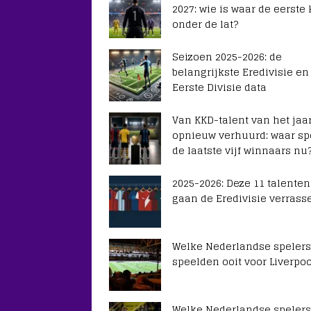
2027: wie is waar de eerste
onder de lat?
Seizoen 2025-2026: de
belangrijkste Eredivisie en
Eerste Divisie data
Van KKD-talent van het jaar
opnieuw verhuurd: waar sp
de laatste vijf winnaars nu
2025-2026: Deze 11 talenten
gaan de Eredivisie verrass
Welke Nederlandse spelers
speelden ooit voor Liverpoo
Welke Nederlandse spelers