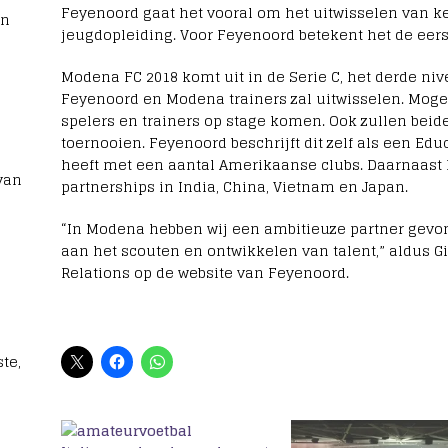
Feyenoord gaat het vooral om het uitwisselen van k
rn
jeugdopleiding. Voor Feyenoord betekent het de ee
Modena FC 2018 komt uit in de Serie C, het derde nive
Feyenoord en Modena trainers zal uitwisselen. Mogel
spelers en trainers op stage komen. Ook zullen beid
toernooien. Feyenoord beschrijft dit zelf als een Edu
heeft met een aantal Amerikaanse clubs. Daarnaast 
van
partnerships in India, China, Vietnam en Japan.
“In Modena hebben wij een ambitieuze partner gevond
aan het scouten en ontwikkelen van talent,” aldus G
Relations op de website van Feyenoord.
te,