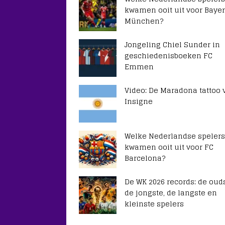
kwamen ooit uit voor Baye
München?
Jongeling Chiel Sunder in
geschiedenisboeken FC
Emmen
Video: De Maradona tattoo 
Insigne
Welke Nederlandse spelers
kwamen ooit uit voor FC
Barcelona?
De WK 2026 records: de ouds
de jongste, de langste en
kleinste spelers