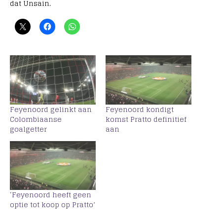
dat Unsain.
Feyenoord gelinkt aan
Feyenoord kondigt
Colombiaanse
komst Pratto definitief
goalgetter
aan
‘Feyenoord heeft geen
optie tot koop op Pratto’