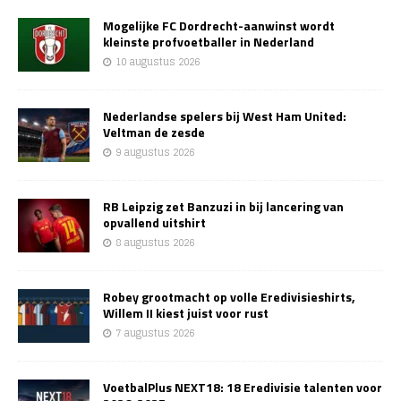
Mogelijke FC Dordrecht-aanwinst wordt
kleinste profvoetballer in Nederland
10 augustus 2026
Nederlandse spelers bij West Ham United:
Veltman de zesde
9 augustus 2026
RB Leipzig zet Banzuzi in bij lancering van
opvallend uitshirt
8 augustus 2026
Robey grootmacht op volle Eredivisieshirts,
Willem II kiest juist voor rust
7 augustus 2026
VoetbalPlus NEXT18: 18 Eredivisie talenten voor