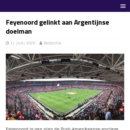
Feyenoord gelinkt aan Argentijnse
doelman
11 juni 2020
Redactie
Feyenoord is van plan de Zuid-Amerikaanse enclave