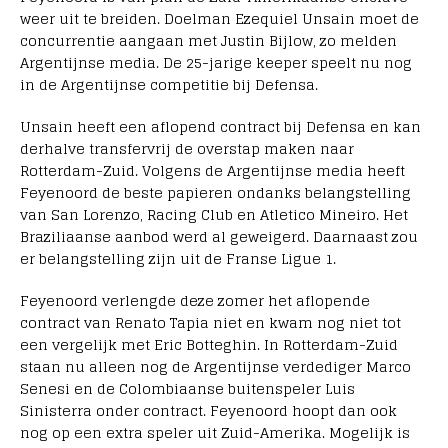
weer uit te breiden. Doelman Ezequiel Unsain moet de
concurrentie aangaan met Justin Bijlow, zo melden
Argentijnse media. De 25-jarige keeper speelt nu nog
in de Argentijnse competitie bij Defensa.
Unsain heeft een aflopend contract bij Defensa en kan
derhalve transfervrij de overstap maken naar
Rotterdam-Zuid. Volgens de Argentijnse media heeft
Feyenoord de beste papieren ondanks belangstelling
van San Lorenzo, Racing Club en Atletico Mineiro. Het
Braziliaanse aanbod werd al geweigerd. Daarnaast zou
er belangstelling zijn uit de Franse Ligue 1.
Feyenoord verlengde deze zomer het aflopende
contract van Renato Tapia niet en kwam nog niet tot
een vergelijk met Eric Botteghin. In Rotterdam-Zuid
staan nu alleen nog de Argentijnse verdediger Marco
Senesi en de Colombiaanse buitenspeler Luis
Sinisterra onder contract. Feyenoord hoopt dan ook
nog op een extra speler uit Zuid-Amerika. Mogelijk is