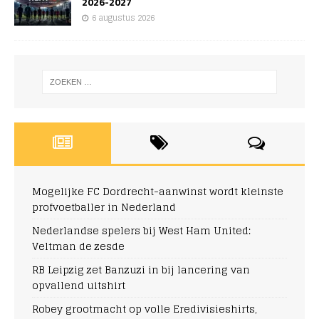
2026-2027
6 augustus 2026
Mogelijke FC Dordrecht-aanwinst wordt kleinste
profvoetballer in Nederland
Nederlandse spelers bij West Ham United:
Veltman de zesde
RB Leipzig zet Banzuzi in bij lancering van
opvallend uitshirt
Robey grootmacht op volle Eredivisieshirts,