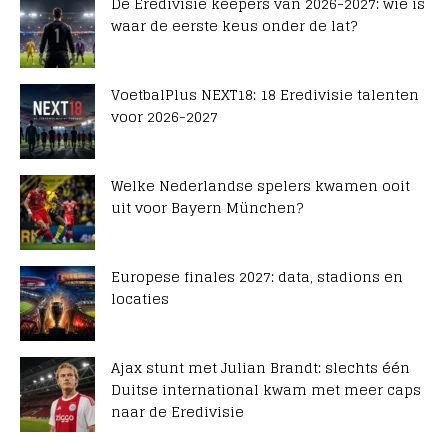
De Eredivisie keepers van 2026-2027: wie is
waar de eerste keus onder de lat?
VoetbalPlus NEXT18: 18 Eredivisie talenten
voor 2026-2027
Welke Nederlandse spelers kwamen ooit
uit voor Bayern München?
Europese finales 2027: data, stadions en
locaties
Ajax stunt met Julian Brandt: slechts één
Duitse international kwam met meer caps
naar de Eredivisie