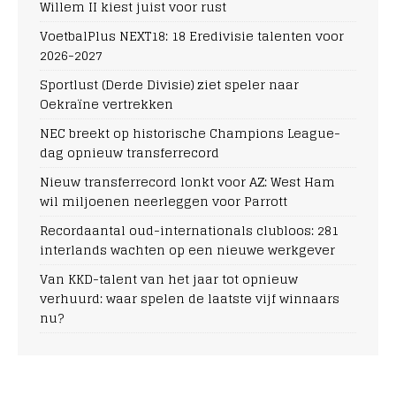
Willem II kiest juist voor rust
VoetbalPlus NEXT18: 18 Eredivisie talenten voor
2026-2027
Sportlust (Derde Divisie) ziet speler naar
Oekraïne vertrekken
NEC breekt op historische Champions League-
dag opnieuw transferrecord
Nieuw transferrecord lonkt voor AZ: West Ham
wil miljoenen neerleggen voor Parrott
Recordaantal oud-internationals clubloos: 281
interlands wachten op een nieuwe werkgever
Van KKD-talent van het jaar tot opnieuw
verhuurd: waar spelen de laatste vijf winnaars
nu?