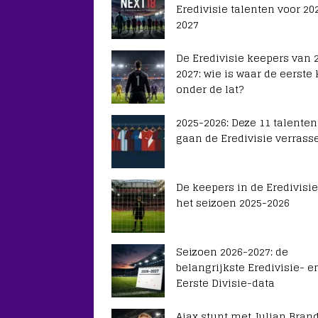
Eredivisie talenten voor 20
2027
De Eredivisie keepers van 
2027: wie is waar de eerste
onder de lat?
2025-2026: Deze 11 talenten
gaan de Eredivisie verrass
De keepers in de Eredivisie
het seizoen 2025-2026
Seizoen 2026-2027: de
belangrijkste Eredivisie- e
Eerste Divisie-data
Ajax stunt met Julian Brand