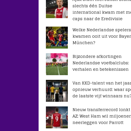
slechts één Duitse
international kwam met m
caps naar de Eredivisie
Welke Nederlandse spelers
kwamen ooit uit voor Baye
München?
Bijzondere afkortingen
Nederlandse voetbalclubs:
verhalen en betekenissen
Van KKD-talent van het jaar
opnieuw verhuurd: waar sp
de laatste vijf winnaars nu
Nieuw transferrecord lonkt
AZ: West Ham wil miljoene
neerleggen voor Parrott