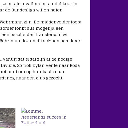
izoen als invaller een aantal keer in
ar de Bundesliga willen halen.
 Wehrmann zijn. De middenvelder loopt
de zomer lonkt dus mogelijk een
nu een bescheiden transfersom wil
 Wehrmann kwam dit seizoen acht keer
anuit dat elftal zijn al de nodige
ivisie. Zo trok Dylan Vente naar Roda
 het punt om op huurbasis naar
rdt nog naar een club gezocht.
Nederlands succes in
Zwitserland