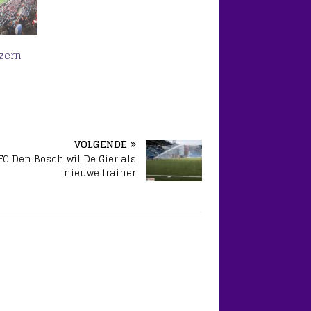
zern
VOLGENDE
FC Den Bosch wil De Gier als
nieuwe trainer