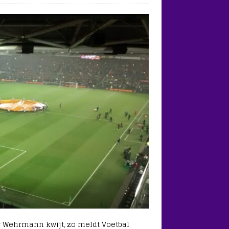
y Wehrmann kwijt, zo meldt Voetbal