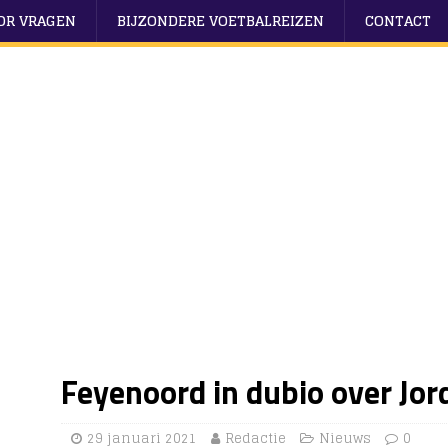
OOR VRAGEN
BIJZONDERE VOETBALREIZEN
CONTACT
Feyenoord in dubio over J
29 januari 2021
Redactie
Nieuws
0