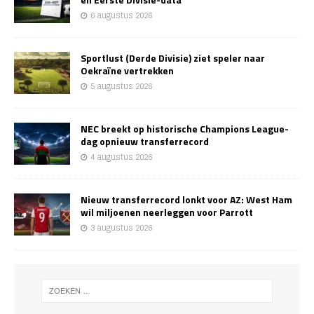
6 augustus 2026
Sportlust (Derde Divisie) ziet speler naar
Oekraïne vertrekken
5 augustus 2026
NEC breekt op historische Champions League-
dag opnieuw transferrecord
4 augustus 2026
Nieuw transferrecord lonkt voor AZ: West Ham
wil miljoenen neerleggen voor Parrott
3 augustus 2026