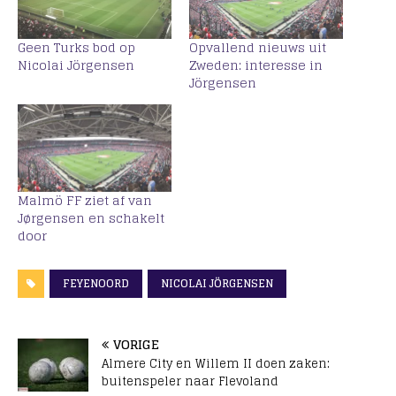
Geen Turks bod op
Opvallend nieuws uit
Nicolai Jörgensen
Zweden: interesse in
Jörgensen
Malmö FF ziet af van
Jørgensen en schakelt
door
FEYENOORD
NICOLAI JÖRGENSEN
VORIGE
Almere City en Willem II doen zaken:
buitenspeler naar Flevoland