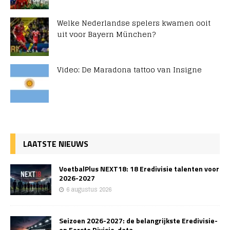
Welke Nederlandse spelers kwamen ooit
uit voor Bayern München?
Video: De Maradona tattoo van Insigne
LAATSTE NIEUWS
VoetbalPlus NEXT18: 18 Eredivisie talenten voor
2026-2027
6 augustus 2026
Seizoen 2026-2027: de belangrijkste Eredivisie-
en Eerste Divisie-data