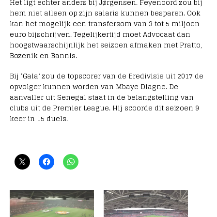
Het ligt echter anders bij Jørgensen. Feyenoord zou bij
hem niet alleen op zijn salaris kunnen besparen. Ook
kan het mogelijk een transfersom van 3 tot 5 miljoen
euro bijschrijven. Tegelijkertijd moet Advocaat dan
hoogstwaarschijnlijk het seizoen afmaken met Pratto,
Bozenik en Bannis.
Bij ‘Gala’ zou de topscorer van de Eredivisie uit 2017 de
opvolger kunnen worden van Mbaye Diagne. De
aanvaller uit Senegal staat in de belangstelling van
clubs uit de Premier League. Hij scoorde dit seizoen 9
keer in 15 duels.