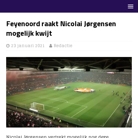
Feyenoord raakt Nicolai Jørgensen
mogelijk kwijt
23 januari 2021
Redactie
Nicolai Jørgensen vertrekt mogelijk nog deze