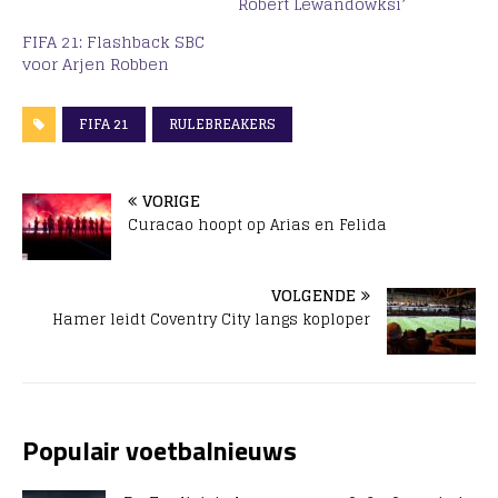
Robert Lewandowksi’
FIFA 21: Flashback SBC
voor Arjen Robben
FIFA 21
RULEBREAKERS
VORIGE
Curacao hoopt op Arias en Felida
VOLGENDE
Hamer leidt Coventry City langs koploper
Populair voetbalnieuws