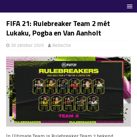
FIFA 21: Rulebreaker Team 2 mét
Lukaku, Pogba en Van Aanholt
30 oktober 2020
Redactie
In Ultimate Team is Rulebreaker Team 2 bekend