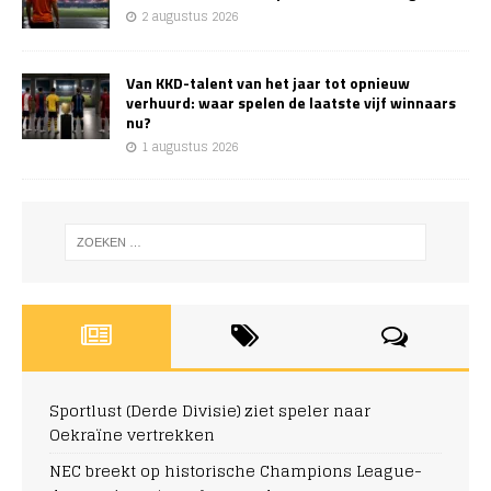
2 augustus 2026
Van KKD-talent van het jaar tot opnieuw
verhuurd: waar spelen de laatste vijf winnaars
nu?
1 augustus 2026
Sportlust (Derde Divisie) ziet speler naar
Oekraïne vertrekken
NEC breekt op historische Champions League-