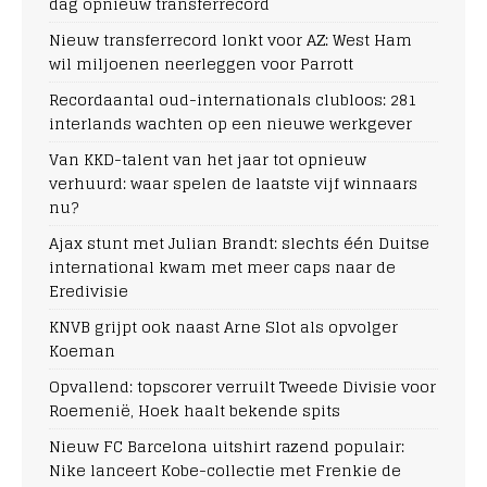
dag opnieuw transferrecord
Nieuw transferrecord lonkt voor AZ: West Ham
wil miljoenen neerleggen voor Parrott
Recordaantal oud-internationals clubloos: 281
interlands wachten op een nieuwe werkgever
Van KKD-talent van het jaar tot opnieuw
verhuurd: waar spelen de laatste vijf winnaars
nu?
Ajax stunt met Julian Brandt: slechts één Duitse
international kwam met meer caps naar de
Eredivisie
KNVB grijpt ook naast Arne Slot als opvolger
Koeman
Opvallend: topscorer verruilt Tweede Divisie voor
Roemenië, Hoek haalt bekende spits
Nieuw FC Barcelona uitshirt razend populair:
Nike lanceert Kobe-collectie met Frenkie de