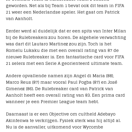
geworden. Net als bij Team 1 bevat ook dit team in FIFA
21 weer een Nederlandse speler. Het gaat om Patrick
van Aanholt.
Eerder werd al duidelijk dat er een spits van Inter Milan
bij de Rulebreakers zou horen. De algehele verwachting
was dart dit Lautaro Martinez zou zijn. Toch is het
Romelu Lukaku die met een overall rating van 87 de
nieuwe Rulebreaker is. Een fantastische card voor FIFA
21 selers met een Serie A georienteerd ultimate team.
Andere opvallende namen zijn Angel di Maria (88),
Marco Reus (87) maar vooral Paul Pogba (87) en José
Gimenez (86). De Rulebreaker card van Patrick van
Aanholt heeft een overall rating van 83. Een prima card
wanneer je een Premier League team hebt.
Daarnaast is er een Objective om cultheld Adebayo
Akinfenwa te verkrijgen. Fysiek sterk was hij altijd al.
Nu is de aanvaller, uitkomend voor Wycombe