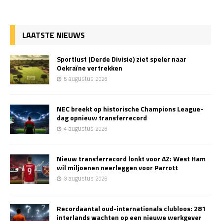
LAATSTE NIEUWS
Sportlust (Derde Divisie) ziet speler naar
Oekraïne vertrekken
5 augustus 2026
NEC breekt op historische Champions League-
dag opnieuw transferrecord
4 augustus 2026
Nieuw transferrecord lonkt voor AZ: West Ham
wil miljoenen neerleggen voor Parrott
3 augustus 2026
Recordaantal oud-internationals clubloos: 281
interlands wachten op een nieuwe werkgever