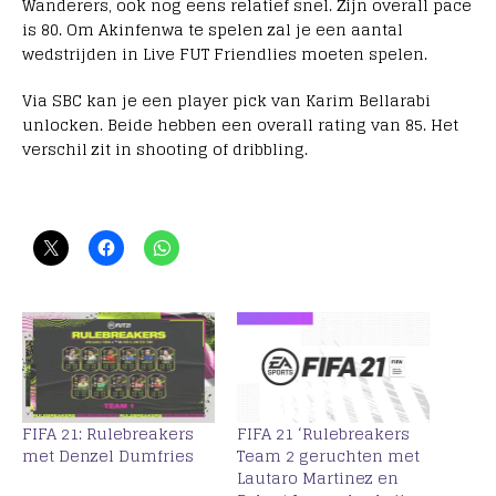
Wanderers, ook nog eens relatief snel. Zijn overall pace
is 80. Om Akinfenwa te spelen zal je een aantal
wedstrijden in Live FUT Friendlies moeten spelen.
Via SBC kan je een player pick van Karim Bellarabi
unlocken. Beide hebben een overall rating van 85. Het
verschil zit in shooting of dribbling.
FIFA 21: Rulebreakers
FIFA 21 ‘Rulebreakers
met Denzel Dumfries
Team 2 geruchten met
Lautaro Martinez en