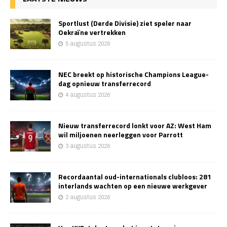
Sportlust (Derde Divisie) ziet speler naar
Oekraïne vertrekken
5 augustus 2026
NEC breekt op historische Champions League-
dag opnieuw transferrecord
4 augustus 2026
Nieuw transferrecord lonkt voor AZ: West Ham
wil miljoenen neerleggen voor Parrott
3 augustus 2026
Recordaantal oud-internationals clubloos: 281
interlands wachten op een nieuwe werkgever
2 augustus 2026