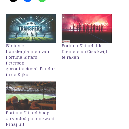
Winterse
Fortuna Sittard lijkt
transferplannen van
Diemers en Ciss kwijt
Fortuna Sittard:
te raken
Peterson
gecontracteerd, Pandur
in de Kijker
Fortuna Sittard hoopt
op verdediger en zwaait
Ninaj uit