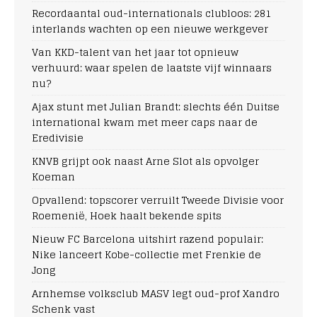
Recordaantal oud-internationals clubloos: 281
interlands wachten op een nieuwe werkgever
Van KKD-talent van het jaar tot opnieuw
verhuurd: waar spelen de laatste vijf winnaars
nu?
Ajax stunt met Julian Brandt: slechts één Duitse
international kwam met meer caps naar de
Eredivisie
KNVB grijpt ook naast Arne Slot als opvolger
Koeman
Opvallend: topscorer verruilt Tweede Divisie voor
Roemenië, Hoek haalt bekende spits
Nieuw FC Barcelona uitshirt razend populair:
Nike lanceert Kobe-collectie met Frenkie de
Jong
Arnhemse volksclub MASV legt oud-prof Xandro
Schenk vast