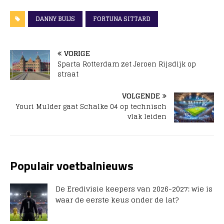
DANNY BUIJS
FORTUNA SITTARD
VORIGE
Sparta Rotterdam zet Jeroen Rijsdijk op
straat
VOLGENDE
Youri Mulder gaat Schalke 04 op technisch
vlak leiden
Populair voetbalnieuws
De Eredivisie keepers van 2026-2027: wie is
waar de eerste keus onder de lat?