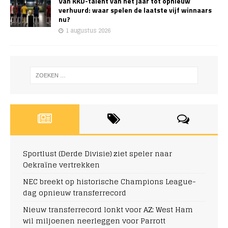
Van KKD-talent van het jaar tot opnieuw
verhuurd: waar spelen de laatste vijf winnaars
nu?
1 augustus 2026
Sportlust (Derde Divisie) ziet speler naar
Oekraïne vertrekken
NEC breekt op historische Champions League-
dag opnieuw transferrecord
Nieuw transferrecord lonkt voor AZ: West Ham
wil miljoenen neerleggen voor Parrott