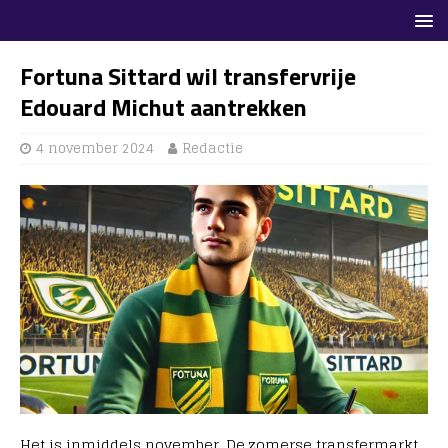
Fortuna Sittard wil transfervrije
Edouard Michut aantrekken
4 november 2024
Redactie
Het is inmiddels november. De zomerse transfermarkt