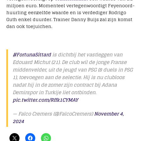
miljoen euro. Momenteel vertegenwoordigt Feyenoord-
huurling eenzelfde waarde en is verdediger Rodrigo
Guth enkel duurder. Trainer Danny Buijs zal zijn komst
dan ook toejuichen.
#FortunaSittard
is dichtbij het vastleggen van
Edouard Michut (21). De club wil de jonge Franse
middenvelder, uit de jeugd van PSG (8 duels in PSG
1), toevoegen aan de selectie. Hij is nu clubloos
nadat hij in de zomer zijn contract bij Adana
Demirspor in Turkije liet ontbinden.
pic.twitter.com/Rffk1CYMAY
— Falco Cremers (@FalcoCremers)
November 4,
2024