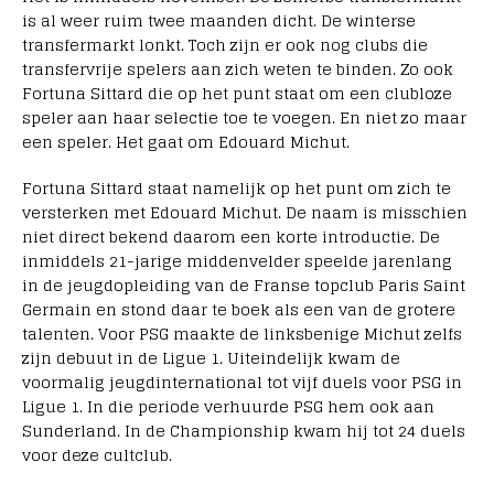
is al weer ruim twee maanden dicht. De winterse
transfermarkt lonkt. Toch zijn er ook nog clubs die
transfervrije spelers aan zich weten te binden. Zo ook
Fortuna Sittard die op het punt staat om een clubloze
speler aan haar selectie toe te voegen. En niet zo maar
een speler. Het gaat om Edouard Michut.
Fortuna Sittard staat namelijk op het punt om zich te
versterken met Edouard Michut. De naam is misschien
niet direct bekend daarom een korte introductie. De
inmiddels 21-jarige middenvelder speelde jarenlang
in de jeugdopleiding van de Franse topclub Paris Saint
Germain en stond daar te boek als een van de grotere
talenten. Voor PSG maakte de linksbenige Michut zelfs
zijn debuut in de Ligue 1. Uiteindelijk kwam de
voormalig jeugdinternational tot vijf duels voor PSG in
Ligue 1. In die periode verhuurde PSG hem ook aan
Sunderland. In de Championship kwam hij tot 24 duels
voor deze cultclub.