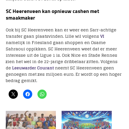
SC Heerenveen kan opnieuw cashen met
smaakmaker
Ook bij SC Heerenveen kan er weer een Sarr-achtige
transfer gaan plaatsvinden. Lille wil volgens
VI
namelijk in Friesland gaan shoppen en Osame
Sahraoui oppikken. SC Heerenveen weet dat er meer
interesse uit de Ligue 1 is. Ook Nice en Stade Rennes
zien het wel in de 22-jarige dribbelaar zitten. Volgens
de
Leeuwarder Courant
neemt SC Heerenveen geen
genoegen met zes miljoen euro. Er wordt op een hoger
bedrag gemikt.