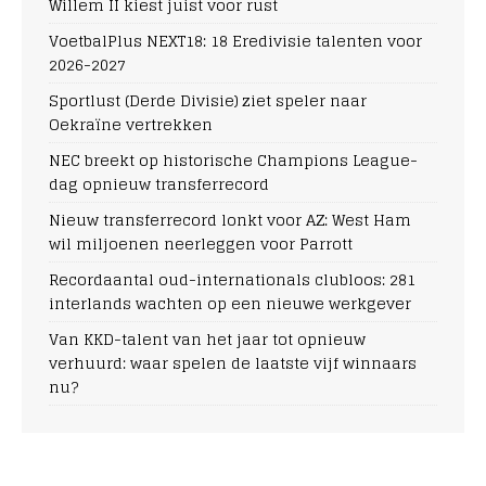
Willem II kiest juist voor rust
VoetbalPlus NEXT18: 18 Eredivisie talenten voor
2026-2027
Sportlust (Derde Divisie) ziet speler naar
Oekraïne vertrekken
NEC breekt op historische Champions League-
dag opnieuw transferrecord
Nieuw transferrecord lonkt voor AZ: West Ham
wil miljoenen neerleggen voor Parrott
Recordaantal oud-internationals clubloos: 281
interlands wachten op een nieuwe werkgever
Van KKD-talent van het jaar tot opnieuw
verhuurd: waar spelen de laatste vijf winnaars
nu?