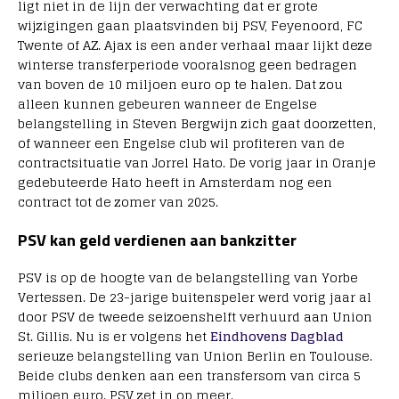
ligt niet in de lijn der verwachting dat er grote
wijzigingen gaan plaatsvinden bij PSV, Feyenoord, FC
Twente of AZ. Ajax is een ander verhaal maar lijkt deze
winterse transferperiode vooralsnog geen bedragen
van boven de 10 miljoen euro op te halen. Dat zou
alleen kunnen gebeuren wanneer de Engelse
belangstelling in Steven Bergwijn zich gaat doorzetten,
of wanneer een Engelse club wil profiteren van de
contractsituatie van Jorrel Hato. De vorig jaar in Oranje
gedebuteerde Hato heeft in Amsterdam nog een
contract tot de zomer van 2025.
PSV kan geld verdienen aan bankzitter
PSV is op de hoogte van de belangstelling van Yorbe
Vertessen. De 23-jarige buitenspeler werd vorig jaar al
door PSV de tweede seizoenshelft verhuurd aan Union
St. Gillis. Nu is er volgens het
Eindhovens Dagblad
serieuze belangstelling van Union Berlin en Toulouse.
Beide clubs denken aan een transfersom van circa 5
miljoen euro. PSV zet in op meer.