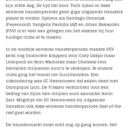
zijn elfde dag. De tijd tikt door. Toch lijken er deze
winterse transferperiode geen giga uitgaande transfers
plaats te vinden. Spelers als Santiago Gimenez
(Feyenoord), Vangelis Pavlidis (AZ) en Johan Bakayoko
(PSV) is er veel aan gelegen om het seizoen bij hun
huidige clubs af te maken.
In de voorbije winterse transferperiode maakte PSV
zelfs nog financiële klappers door Cody Gakpo (naar
Liverpool) en Noni Madueke (naar Chelsea) voor
tientallen miljoenen euro’s te verkopen. Bi andere
clubs ging het vooral om huurtransfers. Een
uitzondering was SC Heerenveen dat zaken deed met
Olympique Lyon. De Friezen verkochten voor een
bedrag van bijna tien miljoen euro aanvaller Amin
Sarr. Mogelijk dat SC Heerenveen bij uitgaande
transfers ook deze winterse transferperiode
best of the
rest
gaat worden.
De transfermarkt moet echt nog op gang komen. Het