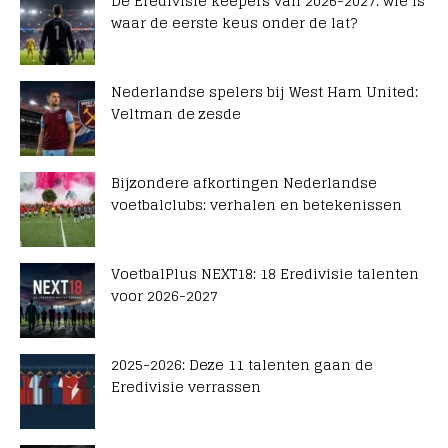
De Eredivisie keepers van 2026-2027: wie is
waar de eerste keus onder de lat?
Nederlandse spelers bij West Ham United:
Veltman de zesde
Bijzondere afkortingen Nederlandse
voetbalclubs: verhalen en betekenissen
VoetbalPlus NEXT18: 18 Eredivisie talenten
voor 2026-2027
2025-2026: Deze 11 talenten gaan de
Eredivisie verrassen