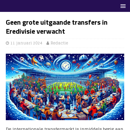
Geen grote uitgaande transfers in
Eredivisie verwacht
11 januari 2024
Redactie
De internationale transfermarkt is inmiddels bezig aan