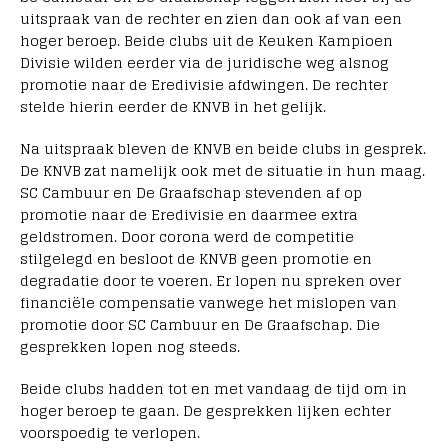
uitspraak van de rechter en zien dan ook af van een
hoger beroep. Beide clubs uit de Keuken Kampioen
Divisie wilden eerder via de juridische weg alsnog
promotie naar de Eredivisie afdwingen. De rechter
stelde hierin eerder de KNVB in het gelijk.
Na uitspraak bleven de KNVB en beide clubs in gesprek.
De KNVB zat namelijk ook met de situatie in hun maag.
SC Cambuur en De Graafschap stevenden af op
promotie naar de Eredivisie en daarmee extra
geldstromen. Door corona werd de competitie
stilgelegd en besloot de KNVB geen promotie en
degradatie door te voeren. Er lopen nu spreken over
financiële compensatie vanwege het mislopen van
promotie door SC Cambuur en De Graafschap. Die
gesprekken lopen nog steeds.
Beide clubs hadden tot en met vandaag de tijd om in
hoger beroep te gaan. De gesprekken lijken echter
voorspoedig te verlopen.