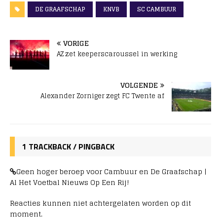
DE GRAAFSCHAP
KNVB
SC CAMBUUR
VORIGE
AZ zet keeperscaroussel in werking
VOLGENDE
Alexander Zorniger zegt FC Twente af
1 TRACKBACK / PINGBACK
Geen hoger beroep voor Cambuur en De Graafschap |
Al Het Voetbal Nieuws Op Een Rij!
Reacties kunnen niet achtergelaten worden op dit
moment.