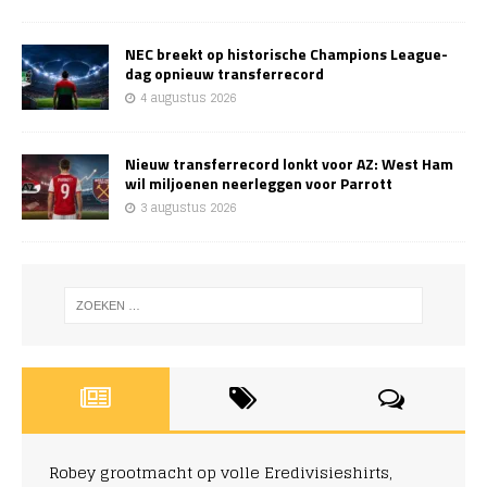
NEC breekt op historische Champions League-
dag opnieuw transferrecord
4 augustus 2026
Nieuw transferrecord lonkt voor AZ: West Ham
wil miljoenen neerleggen voor Parrott
3 augustus 2026
Robey grootmacht op volle Eredivisieshirts,