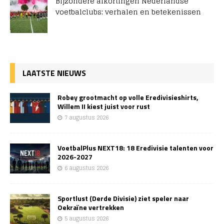
Bijzondere afkortingen Nederlandse
voetbalclubs: verhalen en betekenissen
LAATSTE NIEUWS
Robey grootmacht op volle Eredivisieshirts,
Willem II kiest juist voor rust
7 augustus 2026
VoetbalPlus NEXT18: 18 Eredivisie talenten voor
2026-2027
6 augustus 2026
Sportlust (Derde Divisie) ziet speler naar
Oekraïne vertrekken
5 augustus 2026