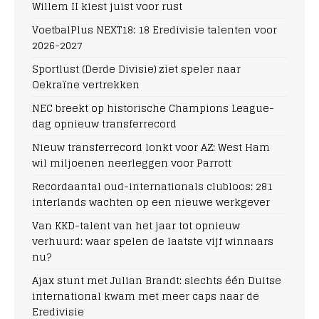
Willem II kiest juist voor rust
VoetbalPlus NEXT18: 18 Eredivisie talenten voor
2026-2027
Sportlust (Derde Divisie) ziet speler naar
Oekraïne vertrekken
NEC breekt op historische Champions League-
dag opnieuw transferrecord
Nieuw transferrecord lonkt voor AZ: West Ham
wil miljoenen neerleggen voor Parrott
Recordaantal oud-internationals clubloos: 281
interlands wachten op een nieuwe werkgever
Van KKD-talent van het jaar tot opnieuw
verhuurd: waar spelen de laatste vijf winnaars
nu?
Ajax stunt met Julian Brandt: slechts één Duitse
international kwam met meer caps naar de
Eredivisie