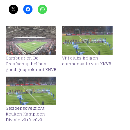
Cambuur en De
Vijf clubs krijgen
Graafschap hebben
compensatie van KNVB
goed gesprek met KNVB
Seizoensoverzicht
Keuken Kampioen
Divisie 2019-2020