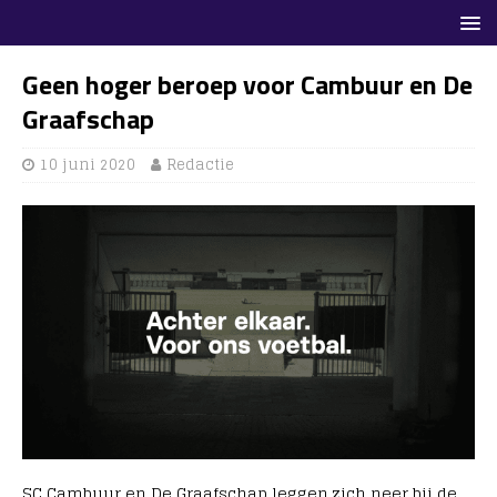
Geen hoger beroep voor Cambuur en De
Graafschap
10 juni 2020
Redactie
SC Cambuur en De Graafschap leggen zich neer bij de