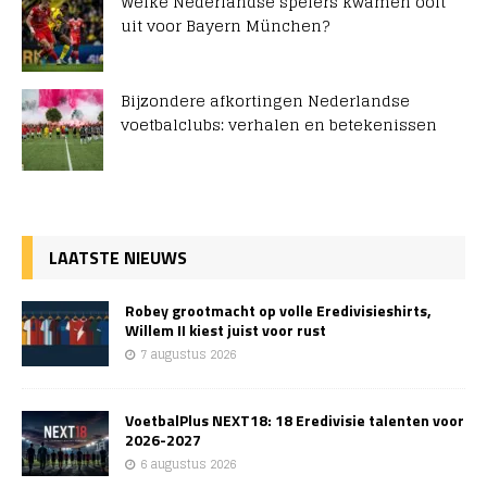
Welke Nederlandse spelers kwamen ooit
uit voor Bayern München?
Bijzondere afkortingen Nederlandse
voetbalclubs: verhalen en betekenissen
LAATSTE NIEUWS
Robey grootmacht op volle Eredivisieshirts,
Willem II kiest juist voor rust
7 augustus 2026
VoetbalPlus NEXT18: 18 Eredivisie talenten voor
2026-2027
6 augustus 2026