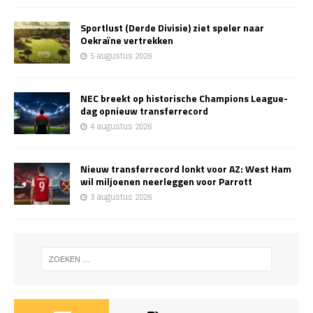
Sportlust (Derde Divisie) ziet speler naar
Oekraïne vertrekken
5 augustus 2026
NEC breekt op historische Champions League-
dag opnieuw transferrecord
4 augustus 2026
Nieuw transferrecord lonkt voor AZ: West Ham
wil miljoenen neerleggen voor Parrott
3 augustus 2026