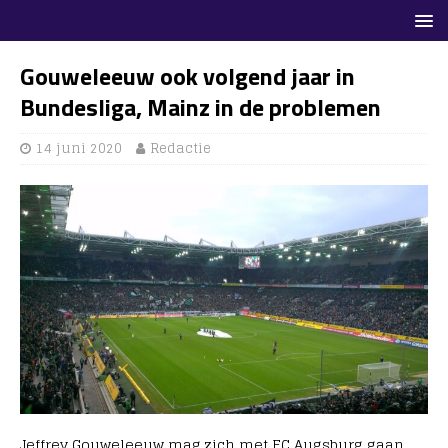
Gouweleeuw ook volgend jaar in
Bundesliga, Mainz in de problemen
14 juni 2020
Redactie
Jeffrey Gouweleeuw mag zich met FC Augsburg gaan