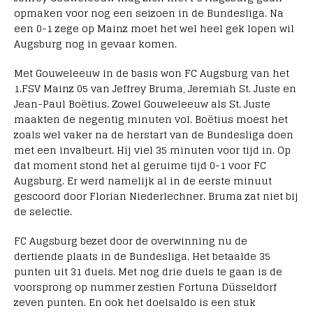
opmaken voor nog een seizoen in de Bundesliga. Na
een 0-1 zege op Mainz moet het wel heel gek lopen wil
Augsburg nog in gevaar komen.
Met Gouweleeuw in de basis won FC Augsburg van het
1.FSV Mainz 05 van Jeffrey Bruma, Jeremiah St. Juste en
Jean-Paul Boëtius. Zowel Gouweleeuw als St. Juste
maakten de negentig minuten vol. Boëtius moest het
zoals wel vaker na de herstart van de Bundesliga doen
met een invalbeurt. Hij viel 35 minuten voor tijd in. Op
dat moment stond het al geruime tijd 0-1 voor FC
Augsburg. Er werd namelijk al in de eerste minuut
gescoord door Florian Niederlechner. Bruma zat niet bij
de selectie.
FC Augsburg bezet door de overwinning nu de
dertiende plaats in de Bundesliga. Het betaalde 35
punten uit 31 duels. Met nog drie duels te gaan is de
voorsprong op nummer zestien Fortuna Düsseldorf
zeven punten. En ook het doelsaldo is een stuk