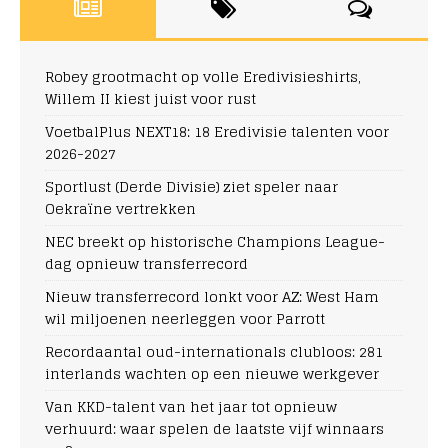
Robey grootmacht op volle Eredivisieshirts,
Willem II kiest juist voor rust
VoetbalPlus NEXT18: 18 Eredivisie talenten voor
2026-2027
Sportlust (Derde Divisie) ziet speler naar
Oekraïne vertrekken
NEC breekt op historische Champions League-
dag opnieuw transferrecord
Nieuw transferrecord lonkt voor AZ: West Ham
wil miljoenen neerleggen voor Parrott
Recordaantal oud-internationals clubloos: 281
interlands wachten op een nieuwe werkgever
Van KKD-talent van het jaar tot opnieuw
verhuurd: waar spelen de laatste vijf winnaars