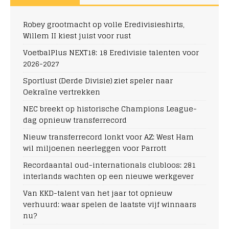
Robey grootmacht op volle Eredivisieshirts,
Willem II kiest juist voor rust
VoetbalPlus NEXT18: 18 Eredivisie talenten voor
2026-2027
Sportlust (Derde Divisie) ziet speler naar
Oekraïne vertrekken
NEC breekt op historische Champions League-
dag opnieuw transferrecord
Nieuw transferrecord lonkt voor AZ: West Ham
wil miljoenen neerleggen voor Parrott
Recordaantal oud-internationals clubloos: 281
interlands wachten op een nieuwe werkgever
Van KKD-talent van het jaar tot opnieuw
verhuurd: waar spelen de laatste vijf winnaars
nu?