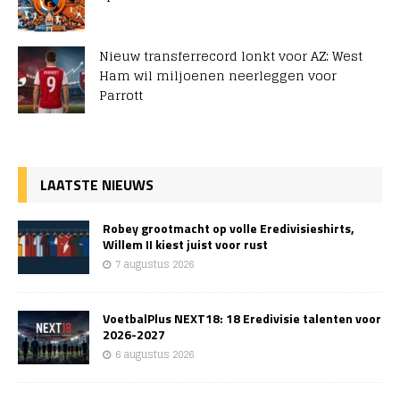
Nieuw transferrecord lonkt voor AZ: West
Ham wil miljoenen neerleggen voor
Parrott
LAATSTE NIEUWS
Robey grootmacht op volle Eredivisieshirts,
Willem II kiest juist voor rust
7 augustus 2026
VoetbalPlus NEXT18: 18 Eredivisie talenten voor
2026-2027
6 augustus 2026