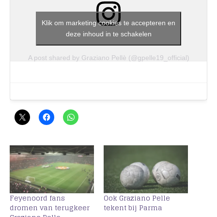
Klik om marketing cookies te accepteren en
deze inhoud in te schakelen
A post shared by Graziano Pellè (@gpelle19_official)
Feyenoord fans
Ook Graziano Pelle
dromen van terugkeer
tekent bij Parma