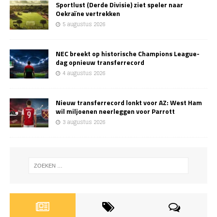
Sportlust (Derde Divisie) ziet speler naar
Oekraïne vertrekken
5 augustus 2026
NEC breekt op historische Champions League-
dag opnieuw transferrecord
4 augustus 2026
Nieuw transferrecord lonkt voor AZ: West Ham
wil miljoenen neerleggen voor Parrott
3 augustus 2026