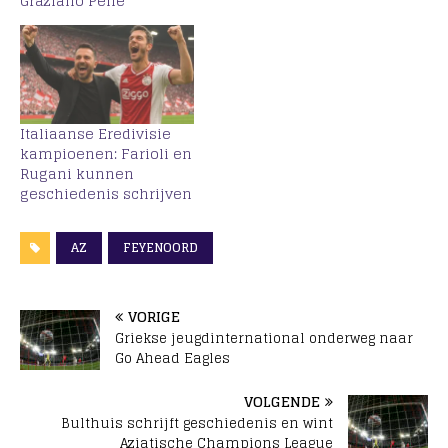
Graziano Pelle
Italiaanse Eredivisie
kampioenen: Farioli en
Rugani kunnen
geschiedenis schrijven
AZ
FEYENOORD
VORIGE
Griekse jeugdinternational onderweg naar
Go Ahead Eagles
VOLGENDE
Bulthuis schrijft geschiedenis en wint
Aziatische Champions League