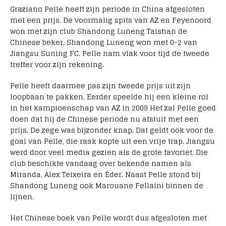
Graziano Pelle heeft zijn periode in China afgesloten
met een prijs. De voormalig spits van AZ en Feyenoord
won met zijn club Shandong Luneng Taishan de
Chinese beker. Shandong Luneng won met 0-2 van
Jiangsu Suning FC. Pelle nam vlak voor tijd de tweede
treffer voor zijn rekening.
Pelle heeft daarmee pas zijn tweede prijs uit zijn
loopbaan te pakken. Eerder speelde hij een kleine rol
in het kampioenschap van AZ in 2009 Het zal Pelle goed
doen dat hij de Chinese periode nu afsluit met een
prijs. De zege was bijzonder knap. Dat geldt ook voor de
goal van Pelle, die raak kopte uit een vrije trap. Jiangsu
werd door veel media gezien als de grote favoriet. Die
club beschikte vandaag over bekende namen als
Miranda, Alex Teixeira en Éder. Naast Pelle stond bij
Shandong Luneng ook Marouane Fellaini binnen de
lijnen.
Het Chinese boek van Pelle wordt dus afgesloten met