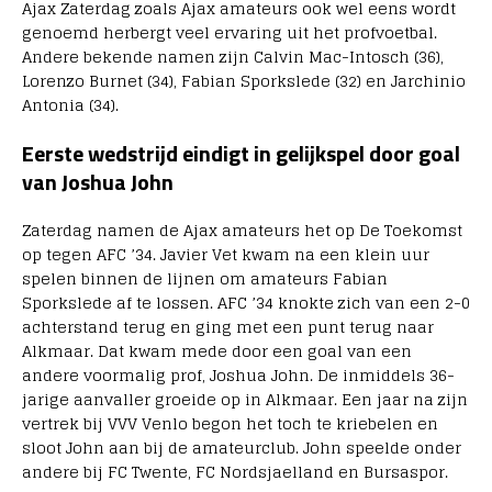
Ajax Zaterdag zoals Ajax amateurs ook wel eens wordt
genoemd herbergt veel ervaring uit het profvoetbal.
Andere bekende namen zijn Calvin Mac-Intosch (36),
Lorenzo Burnet (34), Fabian Sporkslede (32) en Jarchinio
Antonia (34).
Eerste wedstrijd eindigt in gelijkspel door goal
van Joshua John
Zaterdag namen de Ajax amateurs het op De Toekomst
op tegen AFC ’34. Javier Vet kwam na een klein uur
spelen binnen de lijnen om amateurs Fabian
Sporkslede af te lossen. AFC ’34 knokte zich van een 2-0
achterstand terug en ging met een punt terug naar
Alkmaar. Dat kwam mede door een goal van een
andere voormalig prof, Joshua John. De inmiddels 36-
jarige aanvaller groeide op in Alkmaar. Een jaar na zijn
vertrek bij VVV Venlo begon het toch te kriebelen en
sloot John aan bij de amateurclub. John speelde onder
andere bij FC Twente, FC Nordsjaelland en Bursaspor.