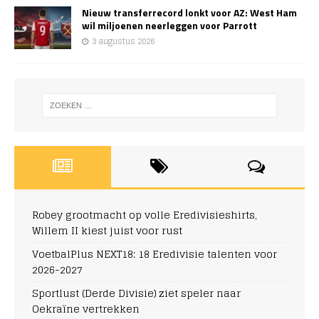
Nieuw transferrecord lonkt voor AZ: West Ham
wil miljoenen neerleggen voor Parrott
3 augustus 2026
Robey grootmacht op volle Eredivisieshirts,
Willem II kiest juist voor rust
VoetbalPlus NEXT18: 18 Eredivisie talenten voor
2026-2027
Sportlust (Derde Divisie) ziet speler naar
Oekraïne vertrekken