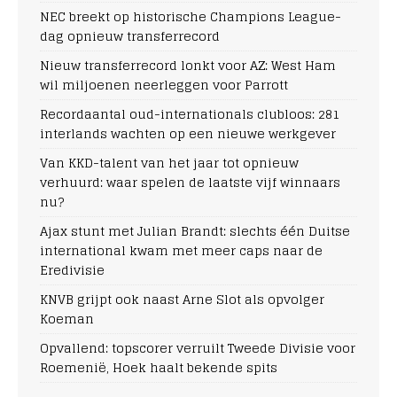
NEC breekt op historische Champions League-
dag opnieuw transferrecord
Nieuw transferrecord lonkt voor AZ: West Ham
wil miljoenen neerleggen voor Parrott
Recordaantal oud-internationals clubloos: 281
interlands wachten op een nieuwe werkgever
Van KKD-talent van het jaar tot opnieuw
verhuurd: waar spelen de laatste vijf winnaars
nu?
Ajax stunt met Julian Brandt: slechts één Duitse
international kwam met meer caps naar de
Eredivisie
KNVB grijpt ook naast Arne Slot als opvolger
Koeman
Opvallend: topscorer verruilt Tweede Divisie voor
Roemenië, Hoek haalt bekende spits