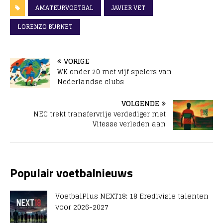
AMATEURVOETBAL
JAVIER VET
LORENZO BURNET
VORIGE
WK onder 20 met vijf spelers van
Nederlandse clubs
VOLGENDE
NEC trekt transfervrije verdediger met
Vitesse verleden aan
Populair voetbalnieuws
VoetbalPlus NEXT18: 18 Eredivisie talenten
voor 2026-2027