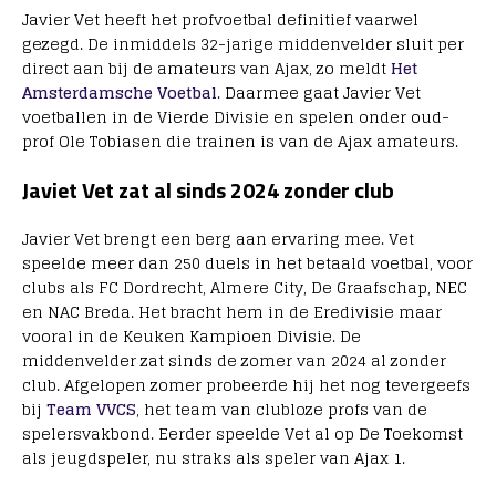
Javier Vet heeft het profvoetbal definitief vaarwel
gezegd. De inmiddels 32-jarige middenvelder sluit per
direct aan bij de amateurs van Ajax, zo meldt
Het
Amsterdamsche Voetbal
. Daarmee gaat Javier Vet
voetballen in de Vierde Divisie en spelen onder oud-
prof Ole Tobiasen die trainen is van de Ajax amateurs.
Javiet Vet zat al sinds 2024 zonder club
Javier Vet brengt een berg aan ervaring mee. Vet
speelde meer dan 250 duels in het betaald voetbal, voor
clubs als FC Dordrecht, Almere City, De Graafschap, NEC
en NAC Breda. Het bracht hem in de Eredivisie maar
vooral in de Keuken Kampioen Divisie. De
middenvelder zat sinds de zomer van 2024 al zonder
club. Afgelopen zomer probeerde hij het nog tevergeefs
bij
Team VVCS
, het team van clubloze profs van de
spelersvakbond. Eerder speelde Vet al op De Toekomst
als jeugdspeler, nu straks als speler van Ajax 1.