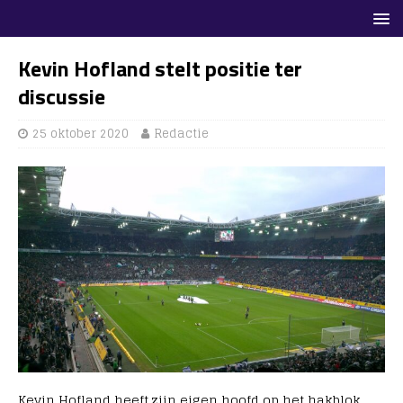
Kevin Hofland stelt positie ter
discussie
25 oktober 2020
Redactie
Kevin Hofland heeft zijn eigen hoofd op het hakblok