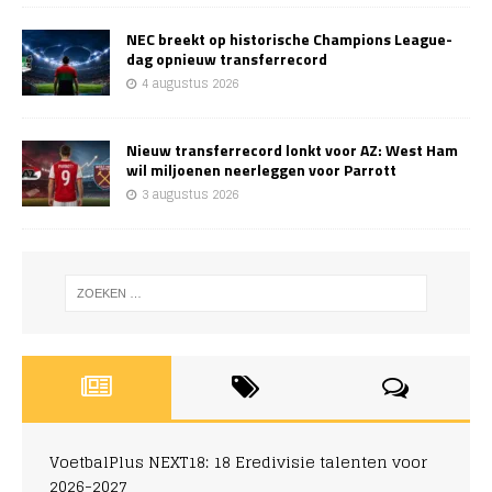
NEC breekt op historische Champions League-
dag opnieuw transferrecord
4 augustus 2026
Nieuw transferrecord lonkt voor AZ: West Ham
wil miljoenen neerleggen voor Parrott
3 augustus 2026
VoetbalPlus NEXT18: 18 Eredivisie talenten voor
2026-2027