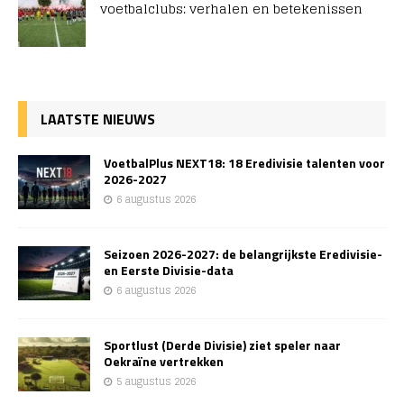
voetbalclubs: verhalen en betekenissen
LAATSTE NIEUWS
VoetbalPlus NEXT18: 18 Eredivisie talenten voor
2026-2027
6 augustus 2026
Seizoen 2026-2027: de belangrijkste Eredivisie-
en Eerste Divisie-data
6 augustus 2026
Sportlust (Derde Divisie) ziet speler naar
Oekraïne vertrekken
5 augustus 2026