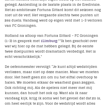
gelegd. Aanleiding is de laatste plaats in de Eredivisie.
Het zo ambitieuze Fortuna Sittard komt dit seizoen nog
niet uit de verf. Het vergaarde slechts twee punten uit
zes duels. Vandaag werd op eigen veld met 1-3 verloren
van FC Groningen.
Hofland na afloop van Fortuna Sittard – FC Groningen
(1-3) in gesprek met
1Limburg
:””Ik ben geschokt over
wat wij hier op de mat hebben gelegd. Bij de eerste
twee doelpunten wordt dramatisch verdedigd. Het is
echt verschrikkelijk.”
De oefenmeester vervolgt: “Je kunt altijd wedstrijden
verliezen, maar niet op deze manier. Maar we moeten
door. Het heeft geen zin om nu het elftal overhoop te
halen. We moeten elkaar de waarheid gaan zeggen.
Ook richting mij. Als de spelers niet meer met mij
kunnen, dan houdt het ook op. Want als ik naar
vandaag kijk, krijg ik soms wel het gevoel dat dat zo is,
om heel eerlijk te zijn. Voor de wedstrijd wordt alles