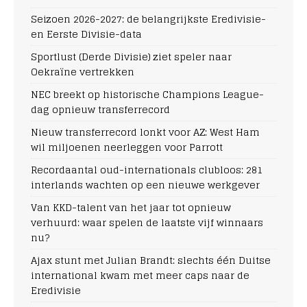
Seizoen 2026-2027: de belangrijkste Eredivisie-
en Eerste Divisie-data
Sportlust (Derde Divisie) ziet speler naar
Oekraïne vertrekken
NEC breekt op historische Champions League-
dag opnieuw transferrecord
Nieuw transferrecord lonkt voor AZ: West Ham
wil miljoenen neerleggen voor Parrott
Recordaantal oud-internationals clubloos: 281
interlands wachten op een nieuwe werkgever
Van KKD-talent van het jaar tot opnieuw
verhuurd: waar spelen de laatste vijf winnaars
nu?
Ajax stunt met Julian Brandt: slechts één Duitse
international kwam met meer caps naar de
Eredivisie