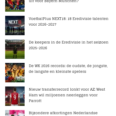
uit voor Bayern München?
VoetbalPlus NEXT18: 18 Eredivisie talenten
voor 2026-2027
De keepers in de Eredivisie in het seizoen
2025-2026
De WK 2026 records: de oudste, de jongste,
de langste en kleinste spelers
Nieuw transferrecord lonkt voor AZ: West
Ham wil miljoenen neerleggen voor
Parrott
Bijzondere afkortingen Nederlandse