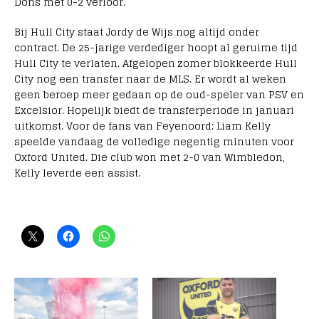
Dons met 0-2 verloor.
Bij Hull City staat Jordy de Wijs nog altijd onder
contract. De 25-jarige verdediger hoopt al geruime tijd
Hull City te verlaten. Afgelopen zomer blokkeerde Hull
City nog een transfer naar de MLS. Er wordt al weken
geen beroep meer gedaan op de oud-speler van PSV en
Excelsior. Hopelijk biedt de transferperiode in januari
uitkomst. Voor de fans van Feyenoord: Liam Kelly
speelde vandaag de volledige negentig minuten voor
Oxford United. Die club won met 2-0 van Wimbledon,
Kelly leverde een assist.