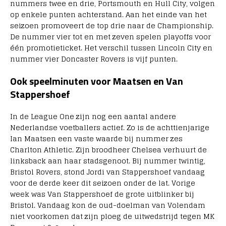
nummers twee en drie, Portsmouth en Hull City, volgen
op enkele punten achterstand. Aan het einde van het
seizoen promoveert de top drie naar de Championship.
De nummer vier tot en met zeven spelen playoffs voor
één promotieticket. Het verschil tussen Lincoln City en
nummer vier Doncaster Rovers is vijf punten.
Ook speelminuten voor Maatsen en Van
Stappershoef
In de League One zijn nog een aantal andere
Nederlandse voetballers actief. Zo is de achttienjarige
Ian Maatsen een vaste waarde bij nummer zes
Charlton Athletic. Zijn broodheer Chelsea verhuurt de
linksback aan haar stadsgenoot. Bij nummer twintig,
Bristol Rovers, stond Jordi van Stappershoef vandaag
voor de derde keer dit seizoen onder de lat. Vorige
week was Van Stappershoef de grote uitblinker bij
Bristol. Vandaag kon de oud-doelman van Volendam
niet voorkomen dat zijn ploeg de uitwedstrijd tegen MK