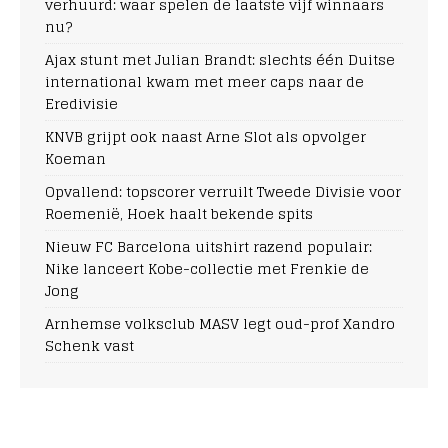
verhuurd: waar spelen de laatste vijf winnaars
nu?
Ajax stunt met Julian Brandt: slechts één Duitse
international kwam met meer caps naar de
Eredivisie
KNVB grijpt ook naast Arne Slot als opvolger
Koeman
Opvallend: topscorer verruilt Tweede Divisie voor
Roemenië, Hoek haalt bekende spits
Nieuw FC Barcelona uitshirt razend populair:
Nike lanceert Kobe-collectie met Frenkie de
Jong
Arnhemse volksclub MASV legt oud-prof Xandro
Schenk vast