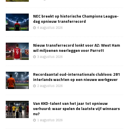
NEC breekt op historische Champions League-
dag opnieuw transferrecord
4 augustus 2026
Nieuw transferrecord lonkt voor AZ: West Ham
wil miljoenen neerleggen voor Parrott
3 augustus 2026
Recordaantal oud-internationals clubloos: 281
interlands wachten op een nieuwe werkgever
2 augustus 2026
Van KKD-talent van het jaar tot opnieuw
verhuurd: waar spelen de laatste vijf winnaars
nu?
1 augustus 2026