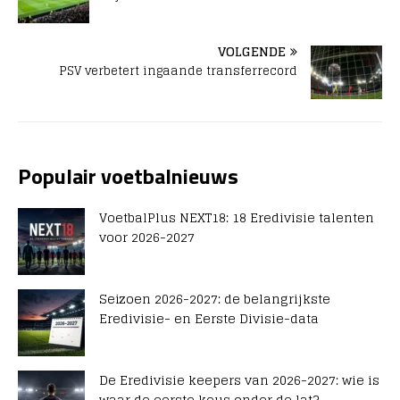
VOLGENDE
PSV verbetert ingaande transferrecord
Populair voetbalnieuws
VoetbalPlus NEXT18: 18 Eredivisie talenten
voor 2026-2027
Seizoen 2026-2027: de belangrijkste
Eredivisie- en Eerste Divisie-data
De Eredivisie keepers van 2026-2027: wie is
waar de eerste keus onder de lat?