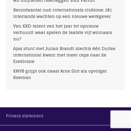
wil miljoenen neerleggen voor Parrott
Recordaantal oud-internationals clubloos: 281
interlands wachten op een nieuwe werkgever
Van KKD-talent van het jaar tot opnieuw
verhuurd: waar spelen de laatste vijf winnaars
nu?
Ajax stunt met Julian Brandt: slechts één Duitse
international kwam met meer caps naar de
Eredivisie
KNVB grijpt ook naast Arne Slot als opvolger
Koeman
Privacy statement