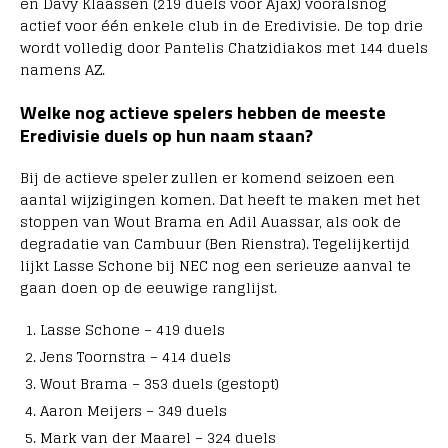
en Davy Klaassen (219 duels voor Ajax) vooralsnog
actief voor één enkele club in de Eredivisie. De top drie
wordt volledig door Pantelis Chatzidiakos met 144 duels
namens AZ.
Welke nog actieve spelers hebben de meeste
Eredivisie duels op hun naam staan?
Bij de actieve speler zullen er komend seizoen een
aantal wijzigingen komen. Dat heeft te maken met het
stoppen van Wout Brama en Adil Auassar, als ook de
degradatie van Cambuur (Ben Rienstra). Tegelijkertijd
lijkt Lasse Schone bij NEC nog een serieuze aanval te
gaan doen op de eeuwige ranglijst.
Lasse Schone – 419 duels
Jens Toornstra – 414 duels
Wout Brama – 353 duels (gestopt)
Aaron Meijers – 349 duels
Mark van der Maarel – 324 duels