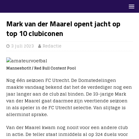
Mark van der Maarel opent jacht op
top 10 clubiconen
3 juli 2023
Redactie
Manneshotit / Red Bull Content Pool
Nog één seizoen FC Utrecht. De Domstedelingen
maakte vandaag bekend dat het de verdediger nog een
jaar langer aan de club zal binden. De 33-jarige Mark
van der Maarel gaat daarmee zijn veertiende seizoen
in als speler in de FC Utrecht selectie. Van slijtage is
allerminst sprake.
Van der Maarel kwam nog nooit voor een andere club
in actie. De teller staat inmiddels al op 324 duels voor