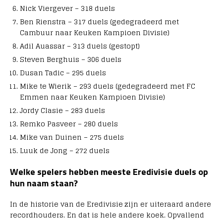
Nick Viergever – 318 duels
Ben Rienstra – 317 duels (gedegradeerd met
Cambuur naar Keuken Kampioen Divisie)
Adil Auassar – 313 duels (gestopt)
Steven Berghuis – 306 duels
Dusan Tadic – 295 duels
Mike te Wierik – 293 duels (gedegradeerd met FC
Emmen naar Keuken Kampioen Divisie)
Jordy Clasie – 283 duels
Remko Pasveer – 280 duels
Mike van Duinen – 275 duels
Luuk de Jong – 272 duels
Welke spelers hebben meeste Eredivisie duels op
hun naam staan?
In de historie van de Eredivisie zijn er uiteraard andere
recordhouders. En dat is hele andere koek. Opvallend