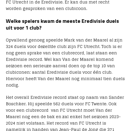
FC Utrecht in de Eredivisie. Er kan dus met recht
worden gesproken van een clubicoon.
Welke spelers kwam de meeste Eredivisie duels
uit voor 1 club?
Opvallend genoeg speelde Mark van der Maarel al zijn
324 duels voor dezelfde club: zijn FC Utrecht. Toch is er
nog geen sprake van een clubrecord, laat staan een
Eredivisie record. Wel kan Van der Maarel komend
seizoen een serieuze aanval doen op de top 10 van
clubiconen: aantal Eredivisie duels voor één club.
Hiervoor heeft Van der Maarel nog minimaal tien duels
nodig.
Het overall Eredivisie record staat op naam van Sander
Boschker. Hij speelde 562 duels voor FC Twente. Ook
voor een clubrecord van FC Utrecht moet Van der
Maarel nog een de bak en zal enkel het seizoen 2023-
2024 niet volstaan. Het record van FC Utrecht is
namelijk in handen van Jean-Paul de Jong die 371