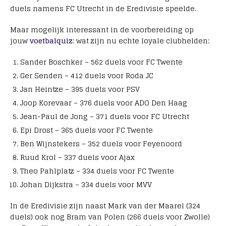
duels namens FC Utrecht in de Eredivisie speelde.
Maar mogelijk interessant in de voorbereiding op
jouw
voetbalquiz
: wat zijn nu echte loyale clubhelden:
Sander Boschker – 562 duels voor FC Twente
Ger Senden – 412 duels voor Roda JC
Jan Heintze – 395 duels voor PSV
Joop Korevaar – 376 duels voor ADO Den Haag
Jean-Paul de Jong – 371 duels voor FC Utrecht
Epi Drost – 365 duels voor FC Twente
Ben Wijnstekers – 352 duels voor Feyenoord
Ruud Krol – 337 duels voor Ajax
Theo Pahlplatz – 334 duels voor FC Twente
Johan Dijkstra – 334 duels voor MVV
In de Eredivisie zijn naast Mark van der Maarel (324
duels) ook nog Bram van Polen (266 duels voor Zwolle)