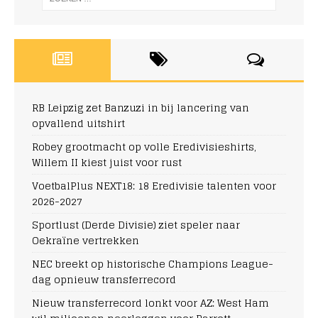
RB Leipzig zet Banzuzi in bij lancering van
opvallend uitshirt
Robey grootmacht op volle Eredivisieshirts,
Willem II kiest juist voor rust
VoetbalPlus NEXT18: 18 Eredivisie talenten voor
2026-2027
Sportlust (Derde Divisie) ziet speler naar
Oekraïne vertrekken
NEC breekt op historische Champions League-
dag opnieuw transferrecord
Nieuw transferrecord lonkt voor AZ: West Ham