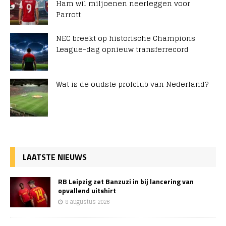
Ham wil miljoenen neerleggen voor
Parrott
NEC breekt op historische Champions
League-dag opnieuw transferrecord
Wat is de oudste profclub van Nederland?
LAATSTE NIEUWS
RB Leipzig zet Banzuzi in bij lancering van
opvallend uitshirt
8 augustus 2026