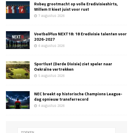
Robey grootmacht op volle Eredivisieshirts,
Willem II kiest juist voor rust
7 augustus 2026
VoetbalPlus NEXT18: 18 Eredivisie talenten voor
2026-2027
6 augustus 2026
Sportlust (Derde Divisie) ziet speler naar
Oekraïne vertrekken
5 augustus 2026
NEC breekt op historische Champions League-
dag opnieuw transferrecord
4 augustus 2026