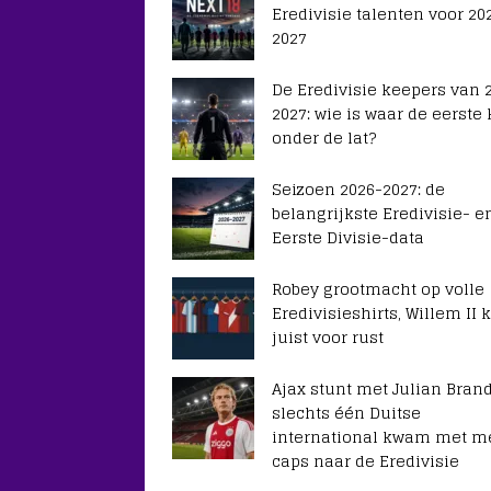
Eredivisie talenten voor 20
2027
De Eredivisie keepers van 
2027: wie is waar de eerste
onder de lat?
Seizoen 2026-2027: de
belangrijkste Eredivisie- e
Eerste Divisie-data
Robey grootmacht op volle
Eredivisieshirts, Willem II k
juist voor rust
Ajax stunt met Julian Brand
slechts één Duitse
international kwam met m
caps naar de Eredivisie