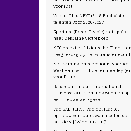
voor rust
VoetbalPlus NEXT18: 18 Eredivisie
talenten voor 2026-2027
Sportlust (Derde Divisie) ziet speler
naar Oekraïne vertrekken
NEC breekt op historische Champio
League-dag opnieuw transferrecord
Nieuw transferrecord lonkt voor AZ:
West Ham wil miljoenen neerlegge
voor Parrott
Recordaantal oud-internationals
clubloos: 281 interlands wachten op
een nieuwe werkgever
Van KKD-talent van het jaar tot
opnieuw verhuurd: waar spelen de
laatste vijf winnaars nu?