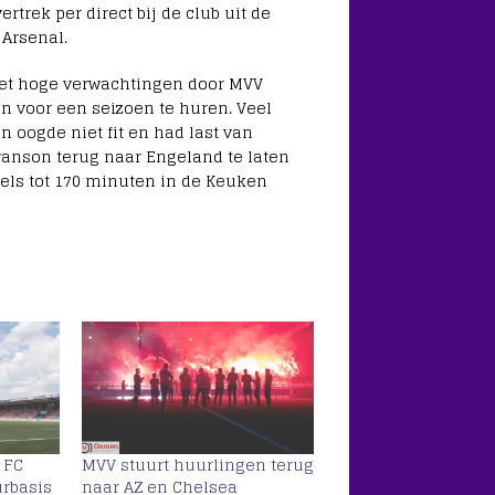
trek per direct bij de club uit de
Arsenal.
met hoge verwachtingen door MVV
 voor een seizoen te huren. Veel
 oogde niet fit en had last van
anson terug naar Engeland te laten
els tot 170 minuten in de Keuken
 FC
MVV stuurt huurlingen terug
rbasis
naar AZ en Chelsea