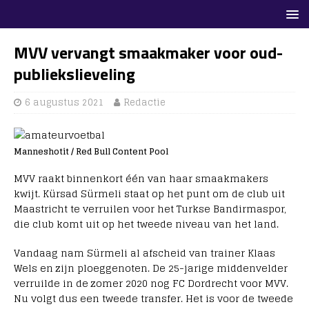
MVV vervangt smaakmaker voor oud-
publiekslieveling
6 augustus 2021
Redactie
Manneshotit / Red Bull Content Pool
MVV raakt binnenkort één van haar smaakmakers
kwijt. Kürsad Sürmeli staat op het punt om de club uit
Maastricht te verruilen voor het Turkse Bandirmaspor,
die club komt uit op het tweede niveau van het land.
Vandaag nam Sürmeli al afscheid van trainer Klaas
Wels en zijn ploeggenoten. De 25-jarige middenvelder
verruilde in de zomer 2020 nog FC Dordrecht voor MVV.
Nu volgt dus een tweede transfer. Het is voor de tweede