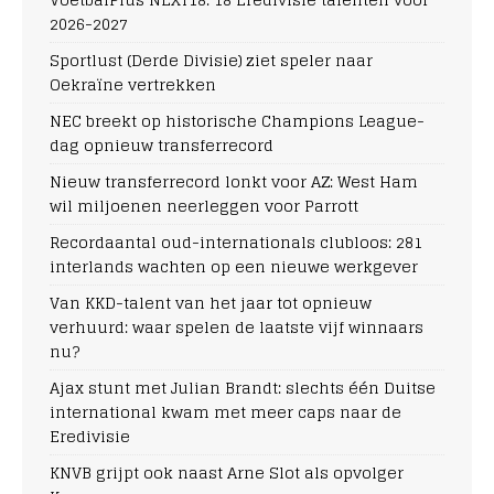
2026-2027
Sportlust (Derde Divisie) ziet speler naar
Oekraïne vertrekken
NEC breekt op historische Champions League-
dag opnieuw transferrecord
Nieuw transferrecord lonkt voor AZ: West Ham
wil miljoenen neerleggen voor Parrott
Recordaantal oud-internationals clubloos: 281
interlands wachten op een nieuwe werkgever
Van KKD-talent van het jaar tot opnieuw
verhuurd: waar spelen de laatste vijf winnaars
nu?
Ajax stunt met Julian Brandt: slechts één Duitse
international kwam met meer caps naar de
Eredivisie
KNVB grijpt ook naast Arne Slot als opvolger