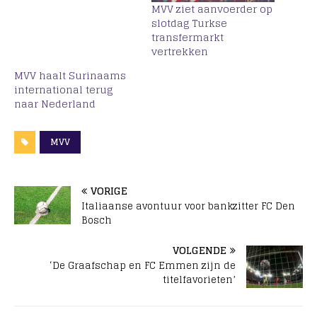
MVV ziet aanvoerder op
slotdag Turkse
transfermarkt
vertrekken
MVV haalt Surinaams
international terug
naar Nederland
MVV
VORIGE
Italiaanse avontuur voor bankzitter FC Den
Bosch
VOLGENDE
‘De Graafschap en FC Emmen zijn de
titelfavorieten’