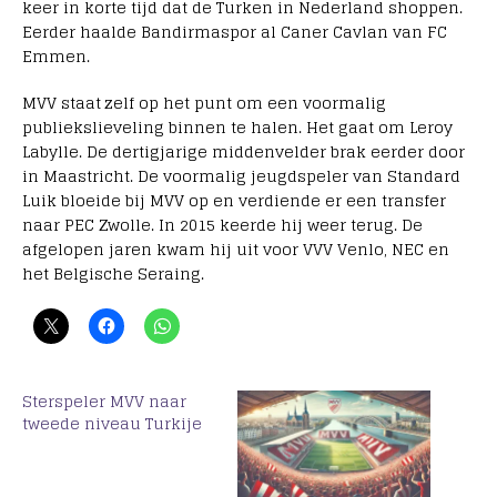
keer in korte tijd dat de Turken in Nederland shoppen.
Eerder haalde Bandirmaspor al Caner Cavlan van FC
Emmen.
MVV staat zelf op het punt om een voormalig
publiekslieveling binnen te halen. Het gaat om Leroy
Labylle. De dertigjarige middenvelder brak eerder door
in Maastricht. De voormalig jeugdspeler van Standard
Luik bloeide bij MVV op en verdiende er een transfer
naar PEC Zwolle. In 2015 keerde hij weer terug. De
afgelopen jaren kwam hij uit voor VVV Venlo, NEC en
het Belgische Seraing.
Sterspeler MVV naar
tweede niveau Turkije