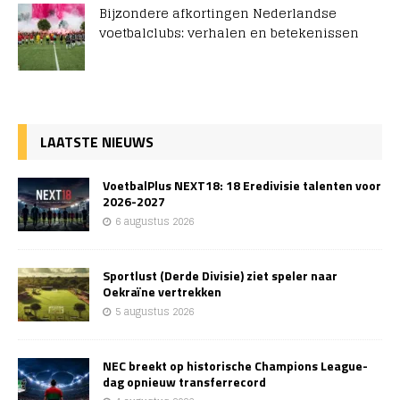
Bijzondere afkortingen Nederlandse
voetbalclubs: verhalen en betekenissen
LAATSTE NIEUWS
VoetbalPlus NEXT18: 18 Eredivisie talenten voor
2026-2027
6 augustus 2026
Sportlust (Derde Divisie) ziet speler naar
Oekraïne vertrekken
5 augustus 2026
NEC breekt op historische Champions League-
dag opnieuw transferrecord