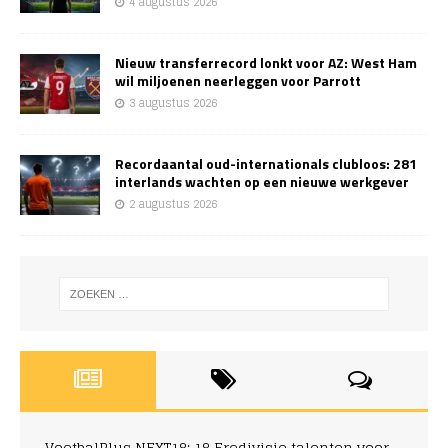
4 augustus 2026
Nieuw transferrecord lonkt voor AZ: West Ham
wil miljoenen neerleggen voor Parrott
3 augustus 2026
Recordaantal oud-internationals clubloos: 281
interlands wachten op een nieuwe werkgever
2 augustus 2026
VoetbalPlus NEXT18: 18 Eredivisie talenten voor