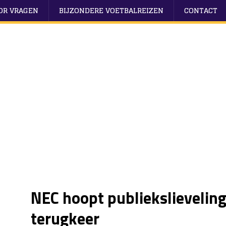
OOR VRAGEN
BIJZONDERE VOETBALREIZEN
CONTACT
NEC hoopt publiekslieveling 
terugkeer