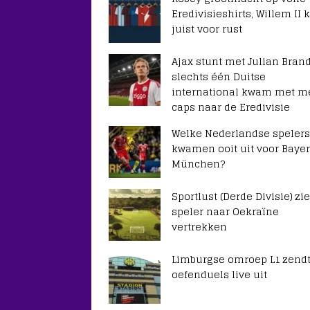
Eredivisieshirts, Willem II k
juist voor rust
Ajax stunt met Julian Brand
slechts één Duitse
international kwam met m
caps naar de Eredivisie
Welke Nederlandse spelers
kwamen ooit uit voor Baye
München?
Sportlust (Derde Divisie) zie
speler naar Oekraïne
vertrekken
Limburgse omroep L1 zendt
oefenduels live uit