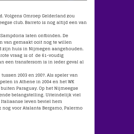
nd. Volgens Omroep Gelderland zou
egse club. Barreto is nog altijd een van
ij Sampdoria laten ontbinden. De
m van gemaakt ooit nog te willen
nd zijn huis in Nijmegen aangehouden.
grote vraag is of de 61-voudig
an een transfersom is in ieder geval al
tussen 2003 en 2007. Als speler van
pelen in Athene in 2004 en het WK
ub buiten Paraguay. Op het Nijmeegse
nde belangstelling. Uiteindelijk viel
 Italiaanse leven beviel hem
ok nog voor Atalanta Bergamo, Palermo