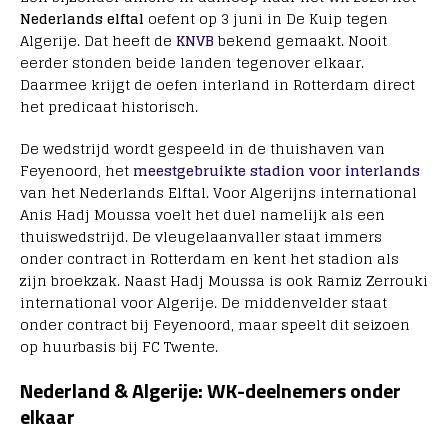
Nederlands elftal
oefent op 3 juni in De Kuip tegen
Algerije. Dat heeft de
KNVB
bekend gemaakt. Nooit
eerder stonden beide landen tegenover elkaar.
Daarmee krijgt de oefen interland in Rotterdam direct
het predicaat historisch.
De wedstrijd wordt gespeeld in de thuishaven van
Feyenoord, het
meestgebruikte stadion voor interlands
van het Nederlands Elftal
. Voor Algerijns international
Anis Hadj Moussa
voelt het duel namelijk als een
thuiswedstrijd. De vleugelaanvaller staat immers
onder contract in Rotterdam en kent het stadion als
zijn broekzak. Naast Hadj Moussa is ook
Ramiz Zerrouki
international voor Algerije. De middenvelder staat
onder contract bij
Feyenoord
, maar speelt dit seizoen
op huurbasis bij
FC Twente
.
Nederland & Algerije: WK-deelnemers onder
elkaar