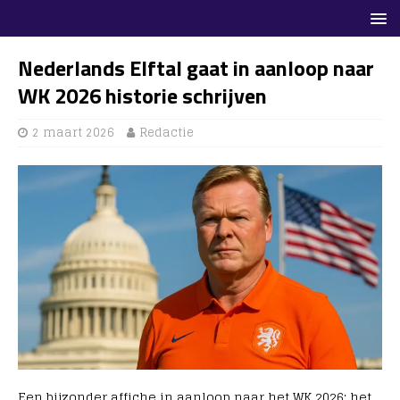
Nederlands Elftal gaat in aanloop naar
WK 2026 historie schrijven
2 maart 2026
Redactie
Een bijzonder affiche in aanloop naar het WK 2026: het