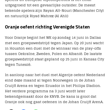
uitgegroeid tot een gevaarlijke outsider. De meest
bekende spelers zijn Rayan Aït-Nouri (Manchester City)
en natuurlijk Riyad Mahrez (Al Ahli)
Oranje oefent richting Verenigde Staten
Voor Oranje begint het WK op zondag 14 juni in Dallas
met een groepswedstrijd tegen Japan. Op 20 juni wacht
in Houston een duel met de winnaar van de play-offs
tussen Oekraïne, Zweden, Polen en Albanië. De laatste
groepswedstrijd staat gepland op 25 juni in Kansas City
tegen Tunesië.
In aanloop naar het duel met Algerije oefent Nederland
eind deze maand al tegen Noorwegen in de Johan
Cruijff Arena en tegen Ecuador in het Philips Stadion.
Het verdere programma na 3 juni wordt later
bekendgemaakt door de KNVB. De kans is groot dat
Oranje ook nog gaat oefenen in de Johan Cruijff ArenA.