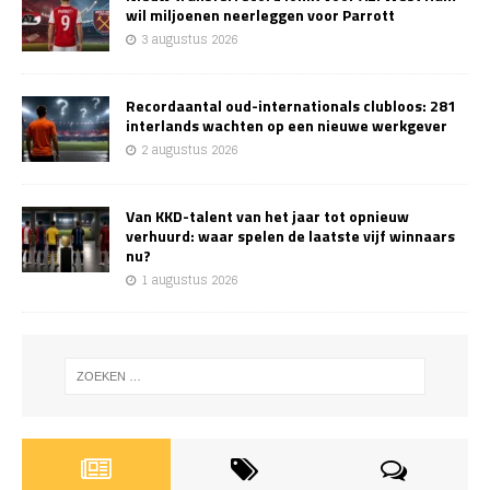
wil miljoenen neerleggen voor Parrott
3 augustus 2026
Recordaantal oud-internationals clubloos: 281
interlands wachten op een nieuwe werkgever
2 augustus 2026
Van KKD-talent van het jaar tot opnieuw
verhuurd: waar spelen de laatste vijf winnaars
nu?
1 augustus 2026