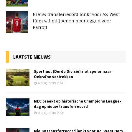
Nieuw transferrecord lonkt voor AZ: West
Ham wil miljoenen neerleggen voor
Parrott
LAATSTE NIEUWS
Sportlust (Derde Divisie) ziet speler naar
Oekraïne vertrekken
5 augustus 2026
NEC breekt op historische Champions League-
dag opnieuw transferrecord
4 augustus 2026
Nieuw transferrecord lonkt voor AZ: West Ham