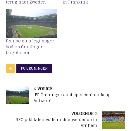
terug naar Zweden
in Frankrijk
Franse club legt hoger
bod op Groningen
target neer
FC GRONINGEN
VORIGE
‘FC Groningen aast op recordaankoop
Antwerp’
VOLGENDE
RKC pikt talentvolle middenvelder op in
Arnhem