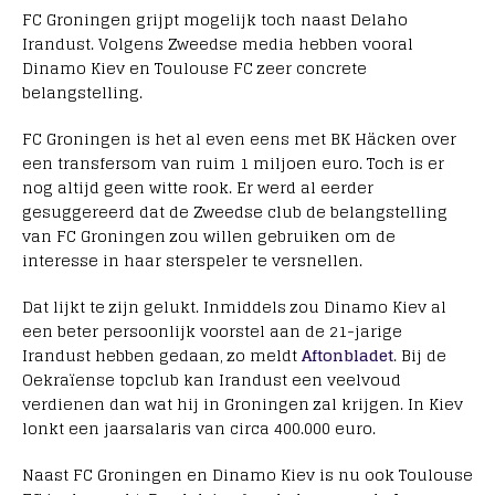
FC Groningen grijpt mogelijk toch naast Delaho
Irandust. Volgens Zweedse media hebben vooral
Dinamo Kiev en Toulouse FC zeer concrete
belangstelling.
FC Groningen is het al even eens met BK Häcken over
een transfersom van ruim 1 miljoen euro. Toch is er
nog altijd geen witte rook. Er werd al eerder
gesuggereerd dat de Zweedse club de belangstelling
van FC Groningen zou willen gebruiken om de
interesse in haar sterspeler te versnellen.
Dat lijkt te zijn gelukt. Inmiddels zou Dinamo Kiev al
een beter persoonlijk voorstel aan de 21-jarige
Irandust hebben gedaan, zo meldt
Aftonbladet
. Bij de
Oekraïense topclub kan Irandust een veelvoud
verdienen dan wat hij in Groningen zal krijgen. In Kiev
lonkt een jaarsalaris van circa 400.000 euro.
Naast FC Groningen en Dinamo Kiev is nu ook Toulouse