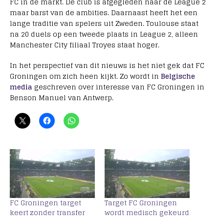
FC in de markt. De club is afgegleden naar de League 2
maar barst van de ambities. Daarnaast heeft het een
lange traditie van spelers uit Zweden. Toulouse staat
na 20 duels op een tweede plaats in League 2, alleen
Manchester City filiaal Troyes staat hoger.
In het perspectief van dit nieuws is het niet gek dat FC
Groningen om zich heen kijkt. Zo wordt in
Belgische
media
geschreven over interesse van FC Groningen in
Benson Manuel van Antwerp.
FC Groningen target
Target FC Groningen
keert zonder transfer
wordt medisch gekeurd