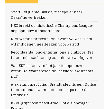
Sportlust (Derde Divisie) ziet speler naar
Oekraïne vertrekken
NEC breekt op historische Champions League-
dag opnieuw transferrecord
Nieuw transferrecord lonkt voor AZ: West Ham
wil miljoenen neerleggen voor Parrott
Recordaantal oud-internationals clubloos: 281
interlands wachten op een nieuwe werkgever
Van KKD-talent van het jaar tot opnieuw
verhuurd: waar spelen de laatste vijf winnaars
nu?
Ajax stunt met Julian Brandt: slechts één Duitse
international kwam met meer caps naar de
Eredivisie
KNVB grijpt ook naast Arne Slot als opvolger
Koeman