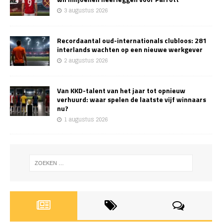
3 augustus 2026
Recordaantal oud-internationals clubloos: 281
interlands wachten op een nieuwe werkgever
2 augustus 2026
Van KKD-talent van het jaar tot opnieuw
verhuurd: waar spelen de laatste vijf winnaars
nu?
1 augustus 2026