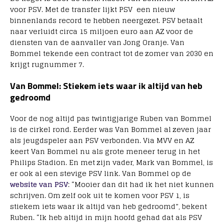
voor PSV. Met de transfer lijkt PSV een nieuw
binnenlands record te hebben neergezet. PSV betaalt
naar verluidt circa 15 miljoen euro aan AZ voor de
diensten van de aanvaller van Jong Oranje. Van
Bommel tekende een contract tot de zomer van 2030 en
krijgt rugnummer 7.
Van Bommel: Stiekem iets waar ik altijd van heb
gedroomd
Voor de nog altijd pas twintigjarige Ruben van Bommel
is de cirkel rond. Eerder was Van Bommel al zeven jaar
als jeugdspeler aan PSV verbonden. Via MVV en AZ
keert Van Bommel nu als grote meneer terug in het
Philips Stadion. En met zijn vader, Mark van Bommel, is
er ook al een stevige PSV link. Van Bommel op de
website van PSV
: “Mooier dan dit had ik het niet kunnen
schrijven. Om zelf ook uit te komen voor PSV 1, is
stiekem iets waar ik altijd van heb gedroomd”, bekent
Ruben. “Ik heb altijd in mijn hoofd gehad dat als PSV