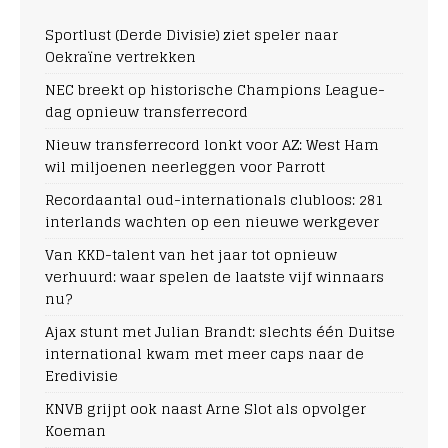
Sportlust (Derde Divisie) ziet speler naar
Oekraïne vertrekken
NEC breekt op historische Champions League-
dag opnieuw transferrecord
Nieuw transferrecord lonkt voor AZ: West Ham
wil miljoenen neerleggen voor Parrott
Recordaantal oud-internationals clubloos: 281
interlands wachten op een nieuwe werkgever
Van KKD-talent van het jaar tot opnieuw
verhuurd: waar spelen de laatste vijf winnaars
nu?
Ajax stunt met Julian Brandt: slechts één Duitse
international kwam met meer caps naar de
Eredivisie
KNVB grijpt ook naast Arne Slot als opvolger
Koeman