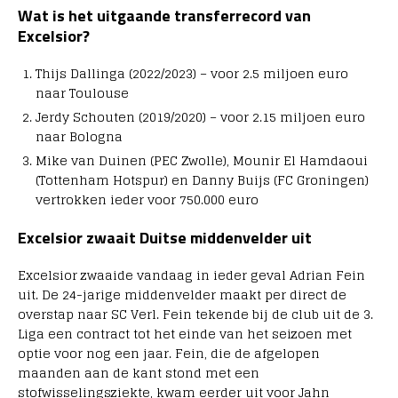
Wat is het uitgaande transferrecord van
Excelsior?
Thijs Dallinga (2022/2023) – voor 2.5 miljoen euro
naar Toulouse
Jerdy Schouten (2019/2020) – voor 2.15 miljoen euro
naar Bologna
Mike van Duinen (PEC Zwolle), Mounir El Hamdaoui
(Tottenham Hotspur) en Danny Buijs (FC Groningen)
vertrokken ieder voor 750.000 euro
Excelsior zwaait Duitse middenvelder uit
Excelsior zwaaide vandaag in ieder geval Adrian Fein
uit. De 24-jarige middenvelder maakt per direct de
overstap naar SC Verl. Fein tekende bij de club uit de 3.
Liga een contract tot het einde van het seizoen met
optie voor nog een jaar. Fein, die de afgelopen
maanden aan de kant stond met een
stofwisselingsziekte, kwam eerder uit voor Jahn