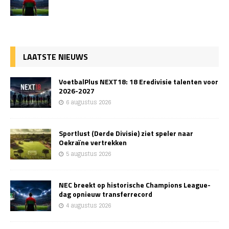
LAATSTE NIEUWS
VoetbalPlus NEXT18: 18 Eredivisie talenten voor
2026-2027
6 augustus 2026
Sportlust (Derde Divisie) ziet speler naar
Oekraïne vertrekken
5 augustus 2026
NEC breekt op historische Champions League-
dag opnieuw transferrecord
4 augustus 2026