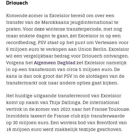
Driouech
Komende zomer is Excelsior bereid om over een
transfer van de Marokkaans jeugdinternational te
praten. Voor deze winterse transferperiode, met nog
maar enkele dagen te gaan, zet Excelsior in op een
recordbedrag. PSV staat op het punt om Vertessen voor
6 miljoen euro te verkopen aan Union Berlin. Excelsior
wil een vergelijkbaar bedrag voor Driouech ontvangen.
Volgens het
Algemeen Dagblad
zet Excelsior namelijk
in op een transfersom van circa 5 miljoen euro. De
kans is dan ook groot dat PSV in de slotdagen van de
transfermarkt ook naar andere opties gaat kijken.
Het huidige uitgaande transferrecord van Excelsior
komt op naam van Thijs Dallinga. De international
vertrok in de zomer van 2022 naar het Franse Toulouse.
Inmiddels taxeert de Franse club zijn transferwaarde
op 30 miljoen euro. Een winters bod van Brentford van
18 miljoen euro werd makkelijk terzijde geschoven.