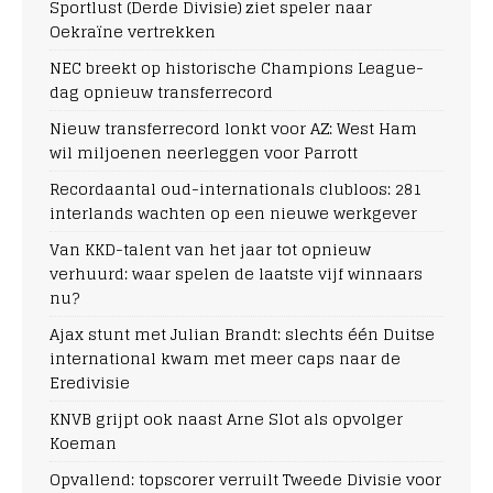
Sportlust (Derde Divisie) ziet speler naar
Oekraïne vertrekken
NEC breekt op historische Champions League-
dag opnieuw transferrecord
Nieuw transferrecord lonkt voor AZ: West Ham
wil miljoenen neerleggen voor Parrott
Recordaantal oud-internationals clubloos: 281
interlands wachten op een nieuwe werkgever
Van KKD-talent van het jaar tot opnieuw
verhuurd: waar spelen de laatste vijf winnaars
nu?
Ajax stunt met Julian Brandt: slechts één Duitse
international kwam met meer caps naar de
Eredivisie
KNVB grijpt ook naast Arne Slot als opvolger
Koeman
Opvallend: topscorer verruilt Tweede Divisie voor