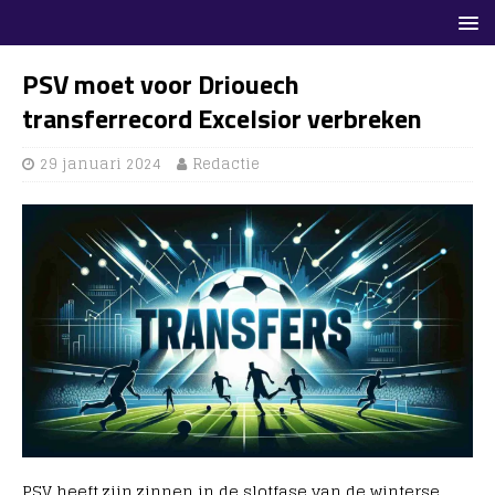
PSV moet voor Driouech
transferrecord Excelsior verbreken
29 januari 2024
Redactie
PSV heeft zijn zinnen in de slotfase van de winterse