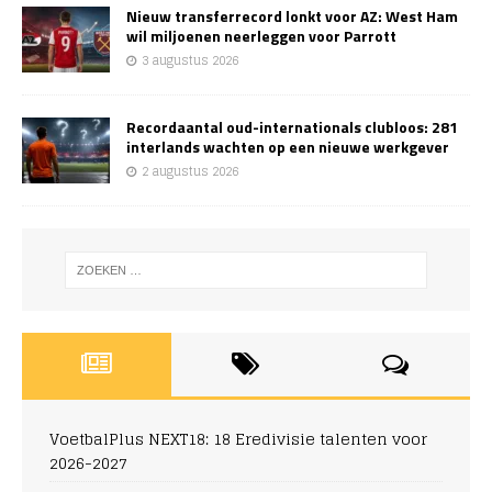
Nieuw transferrecord lonkt voor AZ: West Ham
wil miljoenen neerleggen voor Parrott
3 augustus 2026
Recordaantal oud-internationals clubloos: 281
interlands wachten op een nieuwe werkgever
2 augustus 2026
VoetbalPlus NEXT18: 18 Eredivisie talenten voor
2026-2027