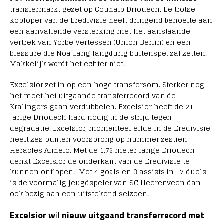
transfermarkt gezet op Couhaib Driouech. De trotse
koploper van de Eredivisie heeft dringend behoefte aan
een aanvallende versterking met het aanstaande
vertrek van Yorbe Vertessen (Union Berlin) en een
blessure die Noa Lang langdurig buitenspel zal zetten.
Makkelijk wordt het echter niet.
Excelsior zet in op een hoge transfersom. Sterker nog,
het moet het uitgaande transferrecord van de
Kralingers gaan verdubbelen. Excelsior heeft de 21-
jarige Driouech hard nodig in de strijd tegen
degradatie. Excelsior, momenteel elfde in de Eredivisie,
heeft zes punten voorsprong op nummer zestien
Heracles Almelo. Met de 1.76 meter lange Driouech
denkt Excelsior de onderkant van de Eredivisie te
kunnen ontlopen. Met 4 goals en 3 assists in 17 duels
is de voormalig jeugdspeler van SC Heerenveen dan
ook bezig aan een uitstekend seizoen.
Excelsior wil nieuw uitgaand transferrecord met