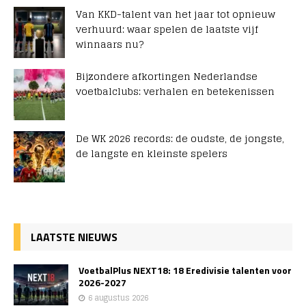
Van KKD-talent van het jaar tot opnieuw
verhuurd: waar spelen de laatste vijf
winnaars nu?
Bijzondere afkortingen Nederlandse
voetbalclubs: verhalen en betekenissen
De WK 2026 records: de oudste, de jongste,
de langste en kleinste spelers
LAATSTE NIEUWS
VoetbalPlus NEXT18: 18 Eredivisie talenten voor
2026-2027
6 augustus 2026