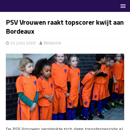
PSV Vrouwen raakt topscorer kwijt aan
Bordeaux
22 juni 2020
Redactie
De PSV Vrouwen versterkte zich deze transferperiode al