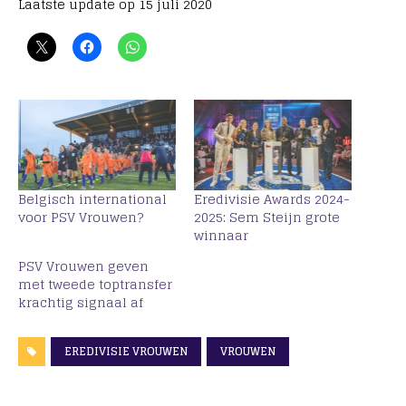
Laatste update op 15 juli 2020
Belgisch international
Eredivisie Awards 2024-
voor PSV Vrouwen?
2025: Sem Steijn grote
winnaar
PSV Vrouwen geven
met tweede toptransfer
krachtig signaal af
EREDIVISIE VROUWEN
VROUWEN