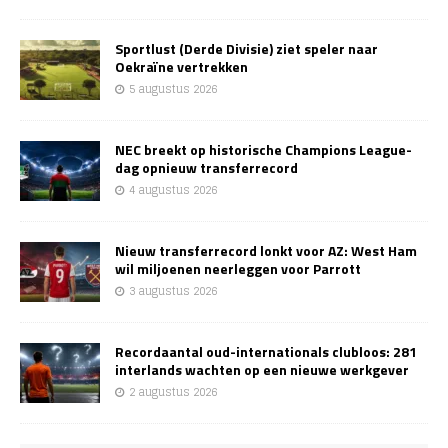
Sportlust (Derde Divisie) ziet speler naar
Oekraïne vertrekken
5 augustus 2026
NEC breekt op historische Champions League-
dag opnieuw transferrecord
4 augustus 2026
Nieuw transferrecord lonkt voor AZ: West Ham
wil miljoenen neerleggen voor Parrott
3 augustus 2026
Recordaantal oud-internationals clubloos: 281
interlands wachten op een nieuwe werkgever
2 augustus 2026