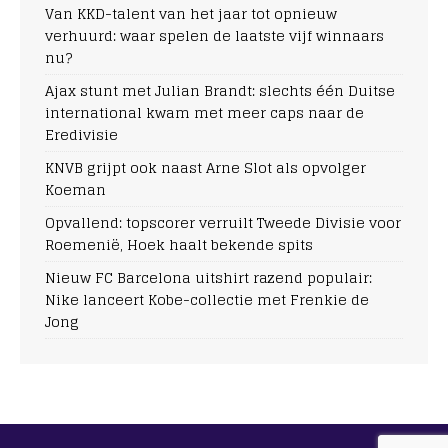
Van KKD-talent van het jaar tot opnieuw
verhuurd: waar spelen de laatste vijf winnaars
nu?
Ajax stunt met Julian Brandt: slechts één Duitse
international kwam met meer caps naar de
Eredivisie
KNVB grijpt ook naast Arne Slot als opvolger
Koeman
Opvallend: topscorer verruilt Tweede Divisie voor
Roemenië, Hoek haalt bekende spits
Nieuw FC Barcelona uitshirt razend populair:
Nike lanceert Kobe-collectie met Frenkie de
Jong