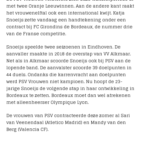
met twee Oranje Leeuwinnen. Aan de andere kant raakt
het vrouwenelftal ook een international kwijt. Katja
Snoeijs zette vandaag een handtekening onder een
contract bij FC Girondins de Bordeaux, de nummer drie
van de Franse competitie.
Snoeijs speelde twee seizoenen in Eindhoven. De
aanvaller maakte in 2018 de overstap van VV Alkmaar.
Net als in Alkmaar scoorde Snoeijs ook bij PSV aan de
lopende band. De aanvalster scoorde 39 doelpunten in
44 duels. Ondanks die karrenvracht aan doelpunten
werd PSV Vrouwen niet kampioen. Nu hoopt de 23-
jarige Snoeijs de volgende stap in haar ontwikkeling in
Bordeaux te zetten. Bordeaux moet dan wel afrekenen
met alleenheerser Olympique Lyon.
De vrouwen van PSV contracteerde deze zomer al Sari
van Veenendaal (Atletico Madrid) en Mandy van den
Berg (Valencia CF).