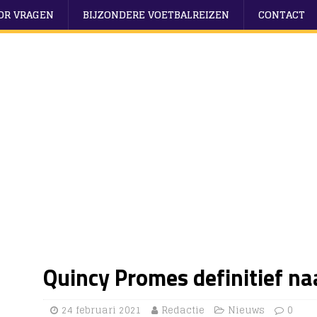
OOR VRAGEN
BIJZONDERE VOETBALREIZEN
CONTACT
Quincy Promes definitief n
24 februari 2021
Redactie
Nieuws
0