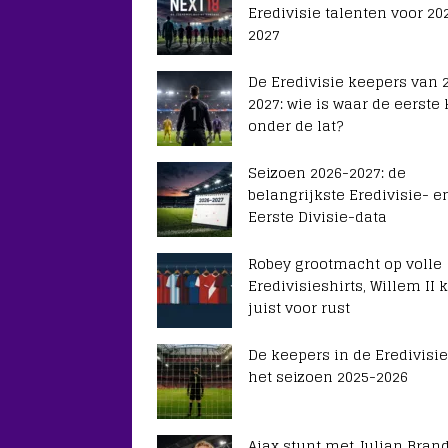
Eredivisie talenten voor 20
2027
De Eredivisie keepers van 
2027: wie is waar de eerste
onder de lat?
Seizoen 2026-2027: de
belangrijkste Eredivisie- e
Eerste Divisie-data
Robey grootmacht op volle
Eredivisieshirts, Willem II k
juist voor rust
De keepers in de Eredivisie
het seizoen 2025-2026
Ajax stunt met Julian Brand