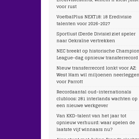
voor rust
VoetbalPlus NEXT18: 18 Eredivisie
talenten voor 2026-2027
Sportlust (Derde Divisie) ziet speler
naar Oekraïne vertrekken
NEC breekt op historische Champio
League-dag opnieuw transferrecord
Nieuw transferrecord lonkt voor AZ:
West Ham wil miljoenen neerlegge
voor Parrott
Recordaantal oud-internationals
clubloos: 281 interlands wachten op
een nieuwe werkgever
Van KKD-talent van het jaar tot
opnieuw verhuurd: waar spelen de
laatste vijf winnaars nu?