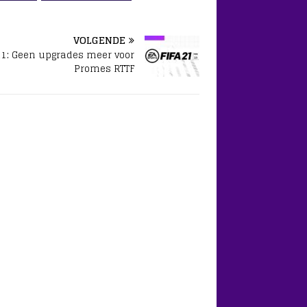
VOLGENDE
 21: Geen upgrades meer voor
Promes RTTF