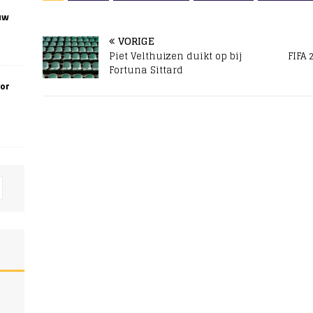
uw
VORIGE
Piet Velthuizen duikt op bij
FIFA
Fortuna Sittard
oor