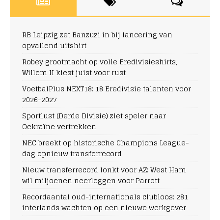
RB Leipzig zet Banzuzi in bij lancering van
opvallend uitshirt
Robey grootmacht op volle Eredivisieshirts,
Willem II kiest juist voor rust
VoetbalPlus NEXT18: 18 Eredivisie talenten voor
2026-2027
Sportlust (Derde Divisie) ziet speler naar
Oekraïne vertrekken
NEC breekt op historische Champions League-
dag opnieuw transferrecord
Nieuw transferrecord lonkt voor AZ: West Ham
wil miljoenen neerleggen voor Parrott
Recordaantal oud-internationals clubloos: 281
interlands wachten op een nieuwe werkgever