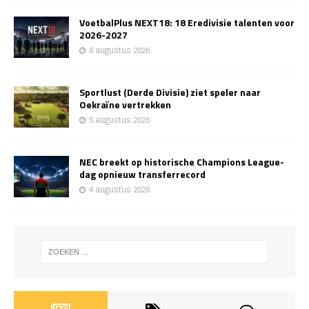
VoetbalPlus NEXT18: 18 Eredivisie talenten voor
2026-2027
6 augustus 2026
Sportlust (Derde Divisie) ziet speler naar
Oekraïne vertrekken
5 augustus 2026
NEC breekt op historische Champions League-
dag opnieuw transferrecord
4 augustus 2026