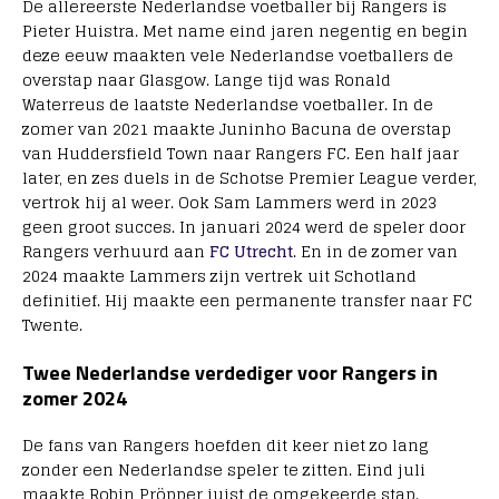
De allereerste Nederlandse voetballer bij Rangers is
Pieter Huistra. Met name eind jaren negentig en begin
deze eeuw maakten vele Nederlandse voetballers de
overstap naar Glasgow. Lange tijd was Ronald
Waterreus de laatste Nederlandse voetballer. In de
zomer van 2021 maakte Juninho Bacuna de overstap
van Huddersfield Town naar Rangers FC. Een half jaar
later, en zes duels in de Schotse Premier League verder,
vertrok hij al weer. Ook Sam Lammers werd in 2023
geen groot succes. In januari 2024 werd de speler door
Rangers verhuurd aan
FC Utrecht
. En in de zomer van
2024 maakte Lammers zijn vertrek uit Schotland
definitief. Hij maakte een permanente transfer naar FC
Twente.
Twee Nederlandse verdediger voor Rangers in
zomer 2024
De fans van Rangers hoefden dit keer niet zo lang
zonder een Nederlandse speler te zitten. Eind juli
maakte Robin Pröpper juist de omgekeerde stap.