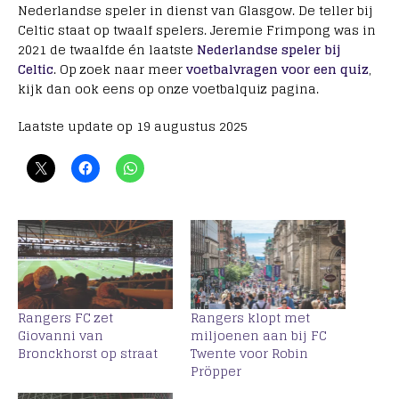
Nederlandse speler in dienst van Glasgow. De teller bij
Celtic staat op twaalf spelers. Jeremie Frimpong was in
2021 de twaalfde én laatste
Nederlandse speler bij
Celtic
. Op zoek naar meer
voetbalvragen voor een quiz
,
kijk dan ook eens op onze voetbalquiz pagina.
Laatste update op 19 augustus 2025
Rangers FC zet
Rangers klopt met
Giovanni van
miljoenen aan bij FC
Bronckhorst op straat
Twente voor Robin
Pröpper