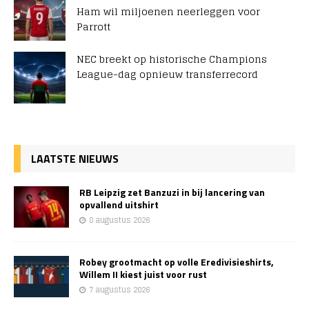
Ham wil miljoenen neerleggen voor
Parrott
NEC breekt op historische Champions
League-dag opnieuw transferrecord
LAATSTE NIEUWS
RB Leipzig zet Banzuzi in bij lancering van
opvallend uitshirt
8 augustus 2026
Robey grootmacht op volle Eredivisieshirts,
Willem II kiest juist voor rust
7 augustus 2026