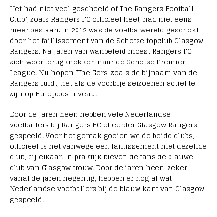
Het had niet veel gescheeld of The Rangers Football
Club’, zoals Rangers FC officieel heet, had niet eens
meer bestaan. In 2012 was de voetbalwereld geschokt
door het faillissement van de Schotse topclub Glasgow
Rangers. Na jaren van wanbeleid moest Rangers FC
zich weer terugknokken naar de Schotse Premier
League. Nu hopen ‘The Gers, zoals de bijnaam van de
Rangers luidt, net als de voorbije seizoenen actief te
zijn op Europees niveau.
Door de jaren heen hebben vele Nederlandse
voetballers bij Rangers FC of eerder Glasgow Rangers
gespeeld. Voor het gemak gooien we de beide clubs,
officieel is het vanwege een faillissement niet dezelfde
club, bij elkaar. In praktijk bleven de fans de blauwe
club van Glasgow trouw. Door de jaren heen, zeker
vanaf de jaren negentig, hebben er nog al wat
Nederlandse voetballers bij de blauw kant van Glasgow
gespeeld.