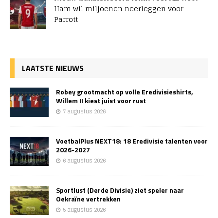
Ham wil miljoenen neerleggen voor
Parrott
LAATSTE NIEUWS
Robey grootmacht op volle Eredivisieshirts,
Willem II kiest juist voor rust
7 augustus 2026
VoetbalPlus NEXT18: 18 Eredivisie talenten voor
2026-2027
6 augustus 2026
Sportlust (Derde Divisie) ziet speler naar
Oekraïne vertrekken
5 augustus 2026