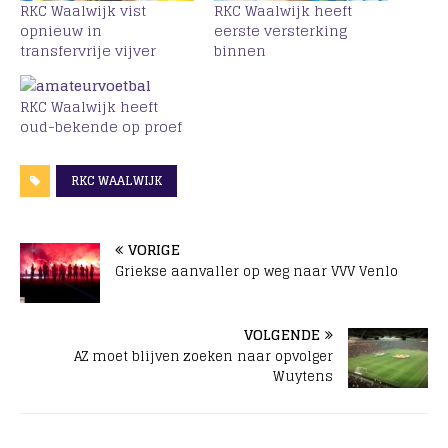
RKC Waalwijk vist
RKC Waalwijk heeft
opnieuw in
eerste versterking
transfervrije vijver
binnen
RKC Waalwijk heeft
oud-bekende op proef
RKC WAALWIJK
VORIGE
Griekse aanvaller op weg naar VVV Venlo
VOLGENDE
AZ moet blijven zoeken naar opvolger
Wuytens