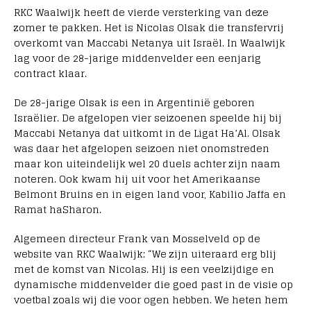
RKC Waalwijk heeft de vierde versterking van deze
zomer te pakken. Het is Nicolas Olsak die transfervrij
overkomt van Maccabi Netanya uit Israël. In Waalwijk
lag voor de 28-jarige middenvelder een eenjarig
contract klaar.
De 28-jarige Olsak is een in Argentinië geboren
Israëlier. De afgelopen vier seizoenen speelde hij bij
Maccabi Netanya dat uitkomt in de Ligat Ha’Al. Olsak
was daar het afgelopen seizoen niet onomstreden
maar kon uiteindelijk wel 20 duels achter zijn naam
noteren. Ook kwam hij uit voor het Amerikaanse
Belmont Bruins en in eigen land voor, Kabilio Jaffa en
Ramat haSharon.
Algemeen directeur Frank van Mosselveld op de
website van RKC Waalwijk: “We zijn uiteraard erg blij
met de komst van Nicolas. Hij is een veelzijdige en
dynamische middenvelder die goed past in de visie op
voetbal zoals wij die voor ogen hebben. We heten hem