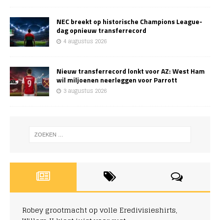
NEC breekt op historische Champions League-
dag opnieuw transferrecord
4 augustus 2026
Nieuw transferrecord lonkt voor AZ: West Ham
wil miljoenen neerleggen voor Parrott
3 augustus 2026
Robey grootmacht op volle Eredivisieshirts,