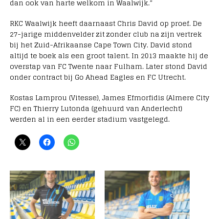
dan ook van harte welkom in Waalwijk.”
RKC Waalwijk heeft daarnaast Chris David op proef. De
27-jarige middenvelder zit zonder club na zijn vertrek
bij het Zuid-Afrikaanse Cape Town City. David stond
altijd te boek als een groot talent. In 2013 maakte hij de
overstap van FC Twente naar Fulham. Later stond David
onder contract bij Go Ahead Eagles en FC Utrecht.
Kostas Lamprou (Vitesse), James Efmorfidis (Almere City
FC) en Thierry Lutonda (gehuurd van Anderlecht)
werden al in een eerder stadium vastgelegd.