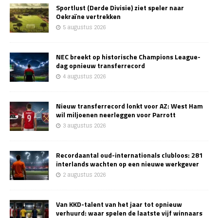
Sportlust (Derde Divisie) ziet speler naar
Oekraïne vertrekken
5 augustus 2026
NEC breekt op historische Champions League-
dag opnieuw transferrecord
4 augustus 2026
Nieuw transferrecord lonkt voor AZ: West Ham
wil miljoenen neerleggen voor Parrott
3 augustus 2026
Recordaantal oud-internationals clubloos: 281
interlands wachten op een nieuwe werkgever
2 augustus 2026
Van KKD-talent van het jaar tot opnieuw
verhuurd: waar spelen de laatste vijf winnaars