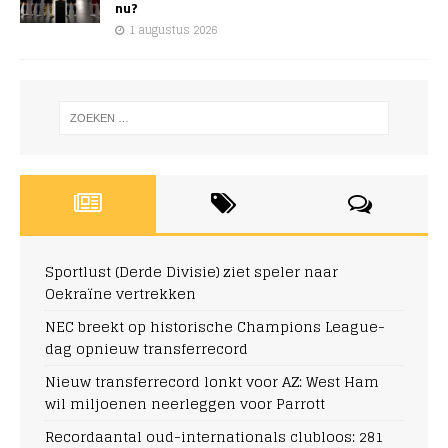
nu?
1 augustus 2026
Sportlust (Derde Divisie) ziet speler naar
Oekraïne vertrekken
NEC breekt op historische Champions League-
dag opnieuw transferrecord
Nieuw transferrecord lonkt voor AZ: West Ham
wil miljoenen neerleggen voor Parrott
Recordaantal oud-internationals clubloos: 281