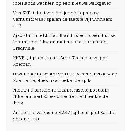
interlands wachten op een nieuwe werkgever
Van KKD-talent van het jaar tot opnieuw
verhuurd: waar spelen de laatste vijf winnaars
nu?
Ajax stunt met Julian Brandt: slechts één Duitse
international kwam met meer caps naar de
Eredivisie
KNVB grijpt ook naast Arne Slot als opvolger
Koeman
Opvallend: topscorer verruilt Tweede Divisie voor
Roemenië, Hoek haalt bekende spits
Nieuw FC Barcelona uitshirt razend populair:
Nike lanceert Kobe-collectie met Frenkie de
Jong
Arnhemse volksclub MASV legt oud-prof Xandro
Schenk vast