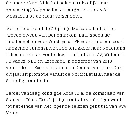
de andere kant kijkt het ook nadrukkelijk naar
versterking. Volgens De Limburger is nu ook Ali
Messaoud op de radar verschenen.
Momenteel komt de 29-jarige Messaoud uit op het
tweede niveau van Denemarken. Daar speelt de
middenvelder voor Vendsyssel FF vooral als een soort
hangende buitenspeler. Een terugkeer naar Nederland
is bespreekbaar. Eerder kwam hij uit voor AZ, Willem II,
FC Vaduz, NEC en Excelsior. In de zomer van 2019
verruilde hij Excelsior voor een Deens avontuur. Ook
dit jaar zit promotie vanuit de NordicBet LIGA naar de
Superliga er niet in.
Eerder vandaag kondigde Roda JC al de komst aan van
Stan van Dijck. De 20-jarige centrale verdediger wordt
tot het einde van het lopende seizoen gehuurd van VVV
Venlo.