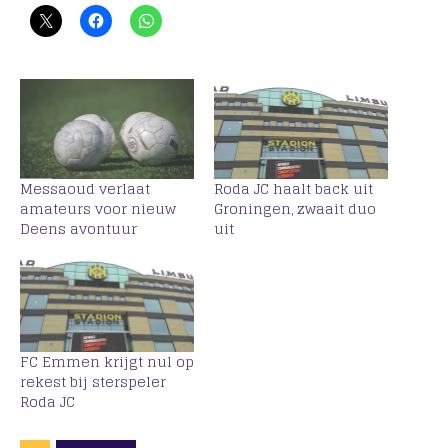
Messaoud verlaat
Roda JC haalt back uit
amateurs voor nieuw
Groningen, zwaait duo
Deens avontuur
uit
FC Emmen krijgt nul op
rekest bij sterspeler
Roda JC