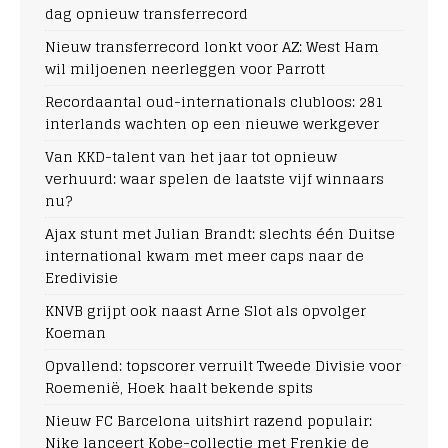
dag opnieuw transferrecord
Nieuw transferrecord lonkt voor AZ: West Ham
wil miljoenen neerleggen voor Parrott
Recordaantal oud-internationals clubloos: 281
interlands wachten op een nieuwe werkgever
Van KKD-talent van het jaar tot opnieuw
verhuurd: waar spelen de laatste vijf winnaars
nu?
Ajax stunt met Julian Brandt: slechts één Duitse
international kwam met meer caps naar de
Eredivisie
KNVB grijpt ook naast Arne Slot als opvolger
Koeman
Opvallend: topscorer verruilt Tweede Divisie voor
Roemenië, Hoek haalt bekende spits
Nieuw FC Barcelona uitshirt razend populair:
Nike lanceert Kobe-collectie met Frenkie de