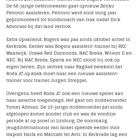
De 56-jarige oefenmeester gaat opnieuw Zeljko
Petrovic assisteren. Petrovic werd eind vorig jaar
gepromoveerd tot bondscoach van Irak nadat Dick
Advocaat bij dat land vertrok.
Extra opvallend: Bogers was pas sinds oktober actief in
Kerkrade. Eerder was Bogers assistent-trainer bij RKC
Waalwijk, Urawa Red Diamonds, NAC Breda, Willem II en
NEC. Bij NAC Breda, Sparta en NEC stond hij ook op
eigen benen. Zijn vertrek naar Bagdad betekent dat
Roda JC op zoek moet naar een nieuwe assistent-
trainer voor trainer Jurgen Streppel.
Overigens heeft Roda JC ook een nieuwe speler aan
haar selectie toegevoegd. Het gaat om middenvelder
Tomer Altman. De 23-jarige middenvelder zat sinds
afgelopen zomer zonder club en was de voorbije
periode al op proef in Limburg. De voormalig
jeugdinternational van Israel speelde eerder voor
Hapoel Haifa en Maccabi tel Aviv. In Kerkrade lag een