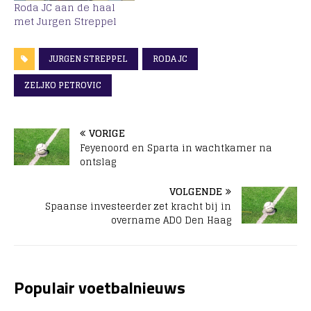
Roda JC aan de haal
met Jurgen Streppel
JURGEN STREPPEL
RODA JC
ZELJKO PETROVIC
VORIGE
Feyenoord en Sparta in wachtkamer na
ontslag
VOLGENDE
Spaanse investeerder zet kracht bij in
overname ADO Den Haag
Populair voetbalnieuws