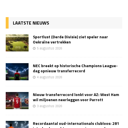
LAATSTE NIEUWS
Sportlust (Derde Divisie) ziet speler naar
Oekraïne vertrekken
5 augustus 2026
NEC breekt op historische Champions League-
dag opnieuw transferrecord
4 augustus 2026
Nieuw transferrecord lonkt voor AZ: West Ham
wil miljoenen neerleggen voor Parrott
3 augustus 2026
Recordaantal oud-internationals clubloos: 281