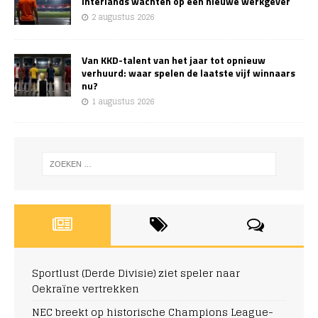
interlands wachten op een nieuwe werkgever
2 augustus 2026
Van KKD-talent van het jaar tot opnieuw
verhuurd: waar spelen de laatste vijf winnaars
nu?
1 augustus 2026
Sportlust (Derde Divisie) ziet speler naar
Oekraïne vertrekken
NEC breekt op historische Champions League-