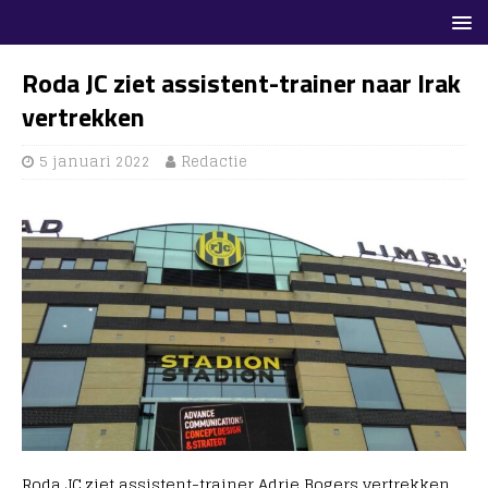
Roda JC ziet assistent-trainer naar Irak
vertrekken
5 januari 2022
Redactie
Roda JC ziet assistent-trainer Adrie Bogers vertrekken.