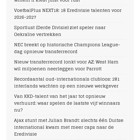
VoetbalPlus NEXT18: 18 Eredivisie talenten voor
2026-2027
Sportlust (Derde Divisie) ziet speler naar
Oekraïne vertrekken
NEC breekt op historische Champions League-
dag opnieuw transferrecord
Nieuw transferrecord lonkt voor AZ: West Ham
wil miljoenen neerleggen voor Parrott
Recordaantal oud-internationals clubloos: 281
interlands wachten op een nieuwe werkgever
Van KKD-talent van het jaar tot opnieuw
verhuurd: waar spelen de laatste vijf winnaars
nu?
Ajax stunt met Julian Brandt: slechts één Duitse
international kwam met meer caps naar de
Eredivisie