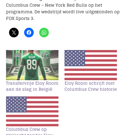
Columbus Crew – New York Red Bulls op het
programma. De wedstrijd wordt live uitgezonden op
FOX Sports 3.
Transfervrije Eloy Room
Eloy Room schrijft met
aan de slag in België
Columbus Crew historie
Columbus Crew op