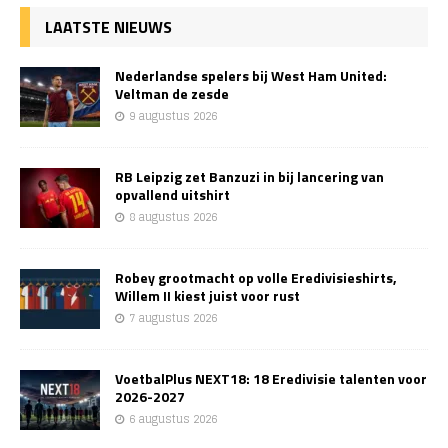
LAATSTE NIEUWS
Nederlandse spelers bij West Ham United:
Veltman de zesde
9 augustus 2026
RB Leipzig zet Banzuzi in bij lancering van
opvallend uitshirt
8 augustus 2026
Robey grootmacht op volle Eredivisieshirts,
Willem II kiest juist voor rust
7 augustus 2026
VoetbalPlus NEXT18: 18 Eredivisie talenten voor
2026-2027
6 augustus 2026