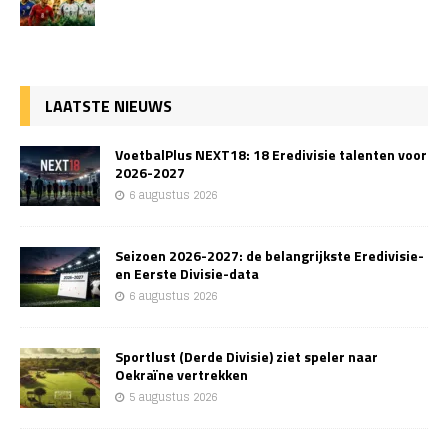
LAATSTE NIEUWS
VoetbalPlus NEXT18: 18 Eredivisie talenten voor
2026-2027
6 augustus 2026
Seizoen 2026-2027: de belangrijkste Eredivisie-
en Eerste Divisie-data
6 augustus 2026
Sportlust (Derde Divisie) ziet speler naar
Oekraïne vertrekken
5 augustus 2026