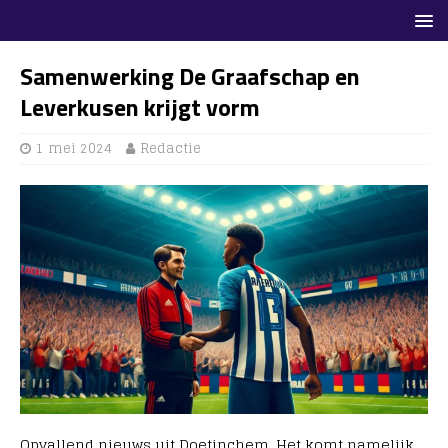
Samenwerking De Graafschap en
Leverkusen krijgt vorm
1 mei 2024
Redactie
Opvallend nieuws uit Doetinchem. Het komt namelijk