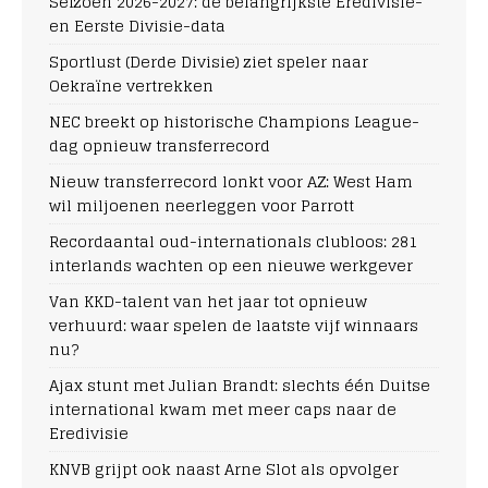
Seizoen 2026-2027: de belangrijkste Eredivisie-
en Eerste Divisie-data
Sportlust (Derde Divisie) ziet speler naar
Oekraïne vertrekken
NEC breekt op historische Champions League-
dag opnieuw transferrecord
Nieuw transferrecord lonkt voor AZ: West Ham
wil miljoenen neerleggen voor Parrott
Recordaantal oud-internationals clubloos: 281
interlands wachten op een nieuwe werkgever
Van KKD-talent van het jaar tot opnieuw
verhuurd: waar spelen de laatste vijf winnaars
nu?
Ajax stunt met Julian Brandt: slechts één Duitse
international kwam met meer caps naar de
Eredivisie
KNVB grijpt ook naast Arne Slot als opvolger