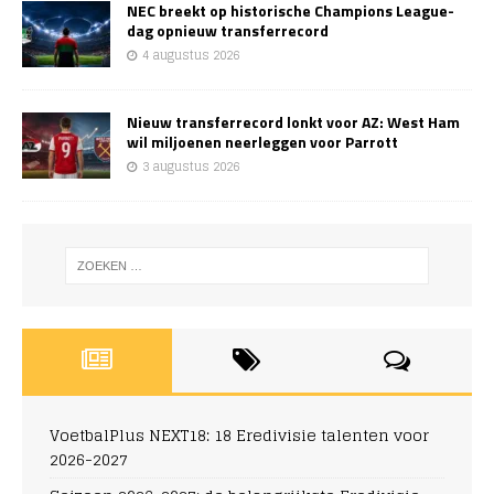
NEC breekt op historische Champions League-
dag opnieuw transferrecord
4 augustus 2026
Nieuw transferrecord lonkt voor AZ: West Ham
wil miljoenen neerleggen voor Parrott
3 augustus 2026
VoetbalPlus NEXT18: 18 Eredivisie talenten voor
2026-2027