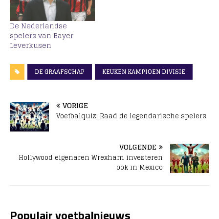
De Nederlandse
spelers van Bayer
Leverkusen
DE GRAAFSCHAP
KEUKEN KAMPIOEN DIVISIE
VORIGE
Voetbalquiz: Raad de legendarische spelers
VOLGENDE
Hollywood eigenaren Wrexham investeren
ook in Mexico
Populair voetbalnieuws