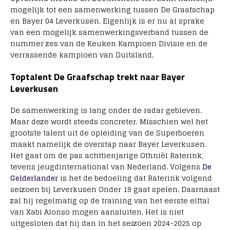
mogelijk tot een samenwerking tussen De Graafschap
en Bayer 04 Leverkusen. Eigenlijk is er nu al sprake
van een mogelijk samenwerkingsverband tussen de
nummer zes van de Keuken Kampioen Divisie en de
verrassende kampioen van Duitsland.
Toptalent De Graafschap trekt naar Bayer
Leverkusen
De samenwerking is lang onder de radar gebleven.
Maar deze wordt steeds concreter. Misschien wel het
grootste talent uit de opleiding van de Superboeren
maakt namelijk de overstap naar Bayer Leverkusen.
Het gaat om de pas achttienjarige Othniël Raterink,
tevens jeugdinternational van Nederland. Volgens
De
Gelderlander
is het de bedoeling dat Raterink volgend
seizoen bij Leverkusen Onder 19 gaat spelen. Daarnaast
zal hij regelmatig op de training van het eerste elftal
van Xabi Alonso mogen aansluiten. Het is niet
uitgesloten dat hij dan in het seizoen 2024-2025 op