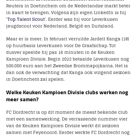
Reuters in Doetinchem om de Nederlandse markt beter
in kaart te brengen. Volgens zijn eigen LinkedIn is hij
‘
Top Talent Scout
‘. Eerder was hij voor Leverkusen
jeugdscout voor Nederland, België en Duitsland.
Maar er is meer. In februari verruilde Jardell Kanga (18)
op huurbasis Leverkusen voor De Graafschap. Tot
dusver speelde hij pas 16 minuten in de Keuken
Kampioen Divisie. Begin 2022 betaalde Leverkusen nog
500.000 euro aan het Zweedse Brommapojkarna. Het is
dan ook de verwachting dat Kanga ook volgend seizoen
in Doetinchem zal spelen.
Welke Keuken Kampioen Divisie clubs werken nog
meer samen?
FC Dordrecht is op dit moment de meest bekende club
met een samenwerking. De verrassende nummer vier
van de Keuken Kampioen Divisie werkt dit seizoen
samen met Feyenoord. Eerder werkte FC Dordrecht nog