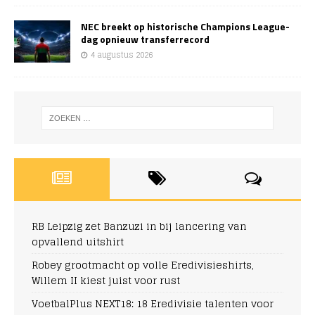
NEC breekt op historische Champions League-
dag opnieuw transferrecord
4 augustus 2026
RB Leipzig zet Banzuzi in bij lancering van
opvallend uitshirt
Robey grootmacht op volle Eredivisieshirts,
Willem II kiest juist voor rust
VoetbalPlus NEXT18: 18 Eredivisie talenten voor