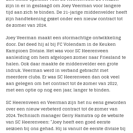
zijn in er in geslaagd om Joey Veerman voor langere
tijd aan zich te binden. De 21-jarige middenvelder heeft
zijn handtekening gezet onder een nieuw contract tot
de zomer van 2024.
Joey Veerman maakt een stormachtige ontwikkeling
door. Dat deed hij al bij FC Volendam in de Keuken
Kampioen Divisie. Het was voor SC Heerenveen
aanleiding om hem afgelopen zomer naar Friesland te
halen. Ook daar maakte de middenvelder een grote
indruk. Veerman werd in verband gebracht met
meerdere clubs. Er was SC Heerenveen dan ook veel
aan gelegen om het contract tot de zomer van 2022,
met een optie op nog een jaar, langer te binden.
SC Heerenveen en Veerman zijn het nu eens geworden
over een nieuw verbeterd contract tot de zomer van
2024. Technisch manager Gerry Hamstra op de website
van SC Heerenveen: “Joey heeft een goed eerste
seizoen bij ons gehad. Hij is vanuit de eerste divisie bij