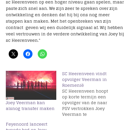
sc Heerenveen op een hoger niveau gaan spelen, maar
paste zich snel aan. We zijn zeer te spreken over zijn
ontwikkeling en denken dat hij bij ons nog meer
stappen kan maken. Met het openbreken van zijn
contract geven wij een duidelijk signaal af. Wij hebben
veel vertrouwen in de verdere ontwikkeling van Joey bij
sc Heerenveen.”
SC Heerenveen vindt
opvolger Veerman in
Roemenië
SC Heerenveen hoopt
op korte termijn een
Joey Veerman kan
opvolger van de naar
alsnog transfer maken
PSV vertrokken Joey
Veerman te
presenteren. De
Feyenoord lanceert
Telegraaf weet ook al
tweede bod op Joey