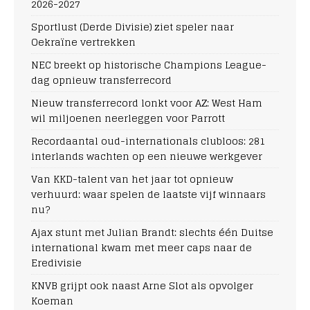
2026-2027
Sportlust (Derde Divisie) ziet speler naar
Oekraïne vertrekken
NEC breekt op historische Champions League-
dag opnieuw transferrecord
Nieuw transferrecord lonkt voor AZ: West Ham
wil miljoenen neerleggen voor Parrott
Recordaantal oud-internationals clubloos: 281
interlands wachten op een nieuwe werkgever
Van KKD-talent van het jaar tot opnieuw
verhuurd: waar spelen de laatste vijf winnaars
nu?
Ajax stunt met Julian Brandt: slechts één Duitse
international kwam met meer caps naar de
Eredivisie
KNVB grijpt ook naast Arne Slot als opvolger
Koeman