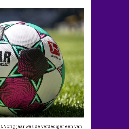
t. Vorig jaar was de verdediger een van