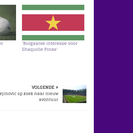
er
‘Bulgaarse interesse voor
Shaquille Pinas’
VOLGENDE
ejinovic op zoek naar nieuw
avontuur