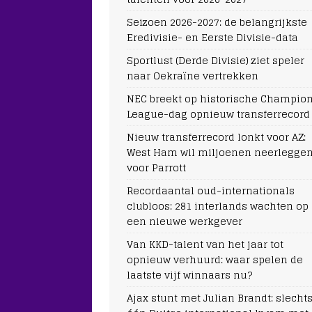
Seizoen 2026-2027: de belangrijkste
Eredivisie- en Eerste Divisie-data
Sportlust (Derde Divisie) ziet speler
naar Oekraïne vertrekken
NEC breekt op historische Champio
League-dag opnieuw transferrecord
Nieuw transferrecord lonkt voor AZ:
West Ham wil miljoenen neerlegge
voor Parrott
Recordaantal oud-internationals
clubloos: 281 interlands wachten op
een nieuwe werkgever
Van KKD-talent van het jaar tot
opnieuw verhuurd: waar spelen de
laatste vijf winnaars nu?
Ajax stunt met Julian Brandt: slecht