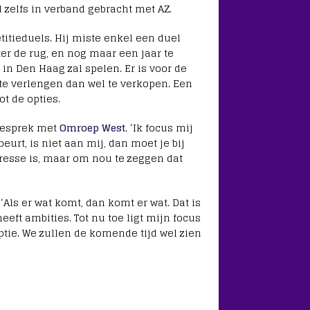
 zelfs in verband gebracht met AZ.
itieduels. Hij miste enkel een duel
er de rug, en nog maar een jaar te
in Den Haag zal spelen. Er is voor de
e verlengen dan wel te verkopen. Een
ot de opties.
 gesprek met
Omroep West
. ‘Ik focus mij
eurt, is niet aan mij, dan moet je bij
eresse is, maar om nou te zeggen dat
‘Als er wat komt, dan komt er wat. Dat is
eft ambities. Tot nu toe ligt mijn focus
ptie. We zullen de komende tijd wel zien