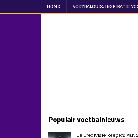
HOME
VOETBALQUIZ: INSPIRATIE V
Populair voetbalnieuws
De Eredivisie keepers van 