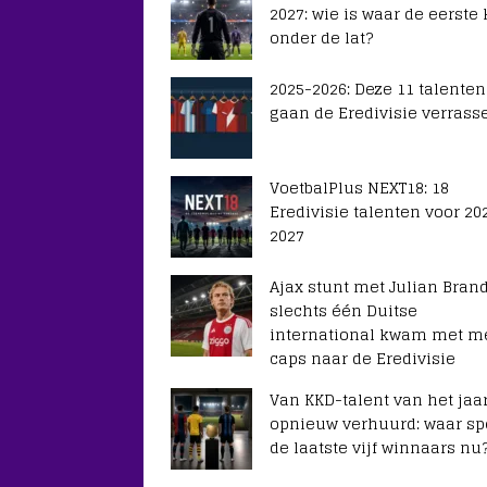
2027: wie is waar de eerste
onder de lat?
2025-2026: Deze 11 talenten
gaan de Eredivisie verrass
VoetbalPlus NEXT18: 18
Eredivisie talenten voor 20
2027
Ajax stunt met Julian Brand
slechts één Duitse
international kwam met m
caps naar de Eredivisie
Van KKD-talent van het jaar
opnieuw verhuurd: waar sp
de laatste vijf winnaars nu