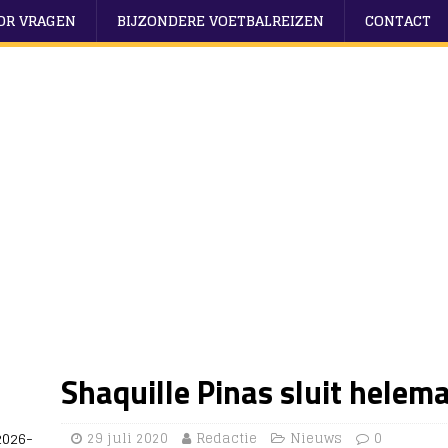
OOR VRAGEN
BIJZONDERE VOETBALREIZEN
CONTACT
Shaquille Pinas sluit helema
2026-
29 juli 2020
Redactie
Nieuws
0