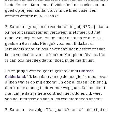
in de Keuken Kampioen Divisie. De linksback staat er
goed op bij een aantal clubs in de Eredivisie. Een
zomers vertrek bij NEC lonkt.
El Karouani greep in de voorbereiding bij NEC zijn kans.
Hij werd basisspeler en verdween niet meer uit het
elftal van Rogier Meijer. De teller staat op 22 duels, 3
goals en 6 assists. Niet gek voor een linksback.
Inmiddels staat hij ook bovenaan het klassement van
beste voetballer van de Keuken Kampioen Divisie. Het
is dan ook niet gek dat hij goed in de markt ligt.
De 22-jarige verdediger in gesprek met
Omroep
Gelderland
: “Ik ben daarvan op de hoogte. Ik moet even
kijken wat er op mij afkomt. En ook al teken ik hier bij,
dan kun je alsnog in de zomer weggaan. Dat betekent
niet dat je dan je hele contract hier uitdient. Ik weet
van de interesse en van alles wat eromheen speelt.”
El Karouani vervolgt: “Het gaat lekker de laatste tijd en