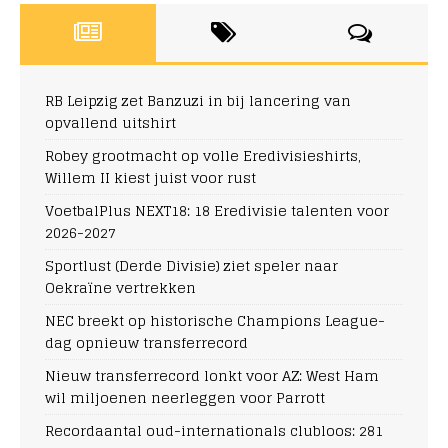
RB Leipzig zet Banzuzi in bij lancering van
opvallend uitshirt
Robey grootmacht op volle Eredivisieshirts,
Willem II kiest juist voor rust
VoetbalPlus NEXT18: 18 Eredivisie talenten voor
2026-2027
Sportlust (Derde Divisie) ziet speler naar
Oekraïne vertrekken
NEC breekt op historische Champions League-
dag opnieuw transferrecord
Nieuw transferrecord lonkt voor AZ: West Ham
wil miljoenen neerleggen voor Parrott
Recordaantal oud-internationals clubloos: 281