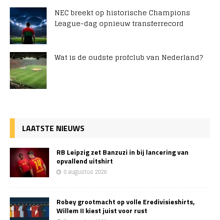
NEC breekt op historische Champions
League-dag opnieuw transferrecord
Wat is de oudste profclub van Nederland?
LAATSTE NIEUWS
RB Leipzig zet Banzuzi in bij lancering van
opvallend uitshirt
8 augustus 2026
Robey grootmacht op volle Eredivisieshirts,
Willem II kiest juist voor rust