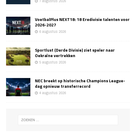
7 augustus 2026
VoetbalPlus NEXT18: 18 Eredivisie talenten voor
2026-2027
6 augustus 2026
Sportlust (Derde Divisie) ziet speler naar
Oekraïne vertrekken
5 augustus 2026
NEC breekt op historische Champions League-
dag opnieuw transferrecord
4 augustus 2026