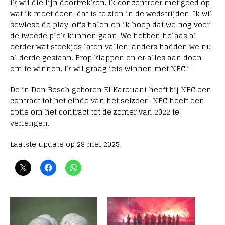
ik wil die lijn doortrekken. Ik concentreer met goed op
wat ik moet doen, dat is te zien in de wedstrijden. Ik wil
sowieso de play-offs halen en ik hoop dat we nog voor
de tweede plek kunnen gaan. We hebben helaas al
eerder wat steekjes laten vallen, anders hadden we nu
al derde gestaan. Erop klappen en er alles aan doen
om te winnen. Ik wil graag iets winnen met NEC.”
De in Den Bosch geboren El Karouani heeft bij NEC een
contract tot het einde van het seizoen. NEC heeft een
optie om het contract tot de zomer van 2022 te
verlengen.
Laatste update op 28 mei 2025