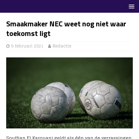
Smaakmaker NEC weet nog niet waar
toekomst ligt
5 februari 2021
Redactie
Souffian El Karouani geldt als één van de verrassingen