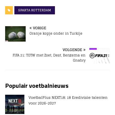
SPARTA ROTTERDAM
VORIGE
Oranje kopje onder in Turkije
VOLGENDE
FIFA 21: TOTW met Zoet, Dest, Benzema en
Gnabry
Populair voetbalnieuws
VoetbalPlus NEXT18: 18 Eredivisie talenten
voor 2026-2027