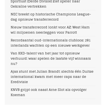
Sportlust (Derde Divisie) ziet speler naar
Oekraïne vertrekken
NEC breekt op historische Champions League-
dag opnieuw transferrecord
Nieuw transferrecord lonkt voor AZ: West Ham
wil miljoenen neerleggen voor Parrott
Recordaantal oud-internationals clubloos: 281
interlands wachten op een nieuwe werkgever
Van KKD-talent van het jaar tot opnieuw
verhuurd: waar spelen de laatste vijf winnaars
nu?
Ajax stunt met Julian Brandt: slechts één Duitse
international kwam met meer caps naar de
Eredivisie
KNVB grijpt ook naast Arne Slot als opvolger
Koeman