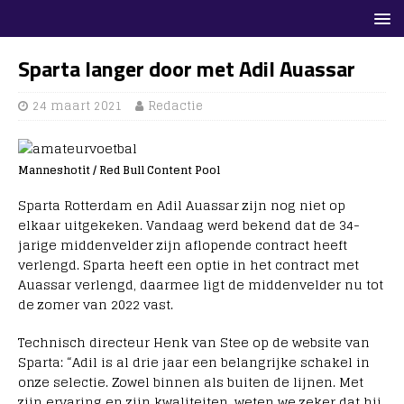
Sparta langer door met Adil Auassar
24 maart 2021
Redactie
Manneshotit / Red Bull Content Pool
Sparta Rotterdam en Adil Auassar zijn nog niet op
elkaar uitgekeken. Vandaag werd bekend dat de 34-
jarige middenvelder zijn aflopende contract heeft
verlengd. Sparta heeft een optie in het contract met
Auassar verlengd, daarmee ligt de middenvelder nu tot
de zomer van 2022 vast.
Technisch directeur Henk van Stee op de website van
Sparta: “Adil is al drie jaar een belangrijke schakel in
onze selectie. Zowel binnen als buiten de lijnen. Met
zijn ervaring en zijn kwaliteiten, weten we zeker dat hij