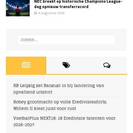
NEC breekt op historische Champions League-
dag opnieuw transferrecord
4 augustus 2026
RB Leipzig zet Banzuzi in bij lancering van
opvallend uitshirt
Robey grootmacht op volle Eredivisieshirts,
Willem II kiest juist voor rust
VoetbalPlus NEXT18: 18 Eredivisie talenten voor
2026-2027