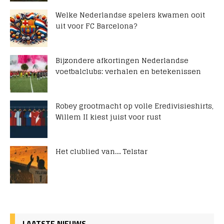
Welke Nederlandse spelers kwamen ooit
uit voor FC Barcelona?
Bijzondere afkortingen Nederlandse
voetbalclubs: verhalen en betekenissen
Robey grootmacht op volle Eredivisieshirts,
Willem II kiest juist voor rust
Het clublied van…. Telstar
LAATSTE NIEUWS