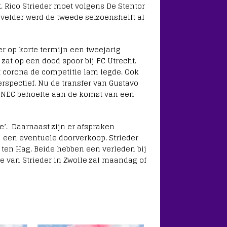
 Rico Strieder moet volgens De Stentor
velder werd de tweede seizoenshelft al
r op korte termijn een tweejarig
 zat op een dood spoor bij FC Utrecht.
t corona de competitie lam legde. Ook
erspectief. Nu de transfer van Gustavo
 NEC behoefte aan de komst van een
e’. Daarnaast zijn er afspraken
 een eventuele doorverkoop. Strieder
 ten Hag. Beide hebben een verleden bij
e van Strieder in Zwolle zal maandag of