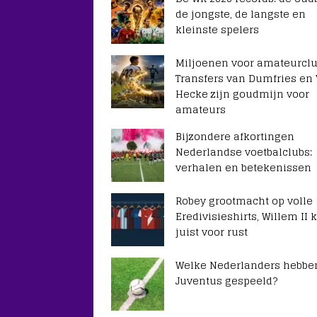
de jongste, de langste en
kleinste spelers
Miljoenen voor amateurclu
Transfers van Dumfries en
Hecke zijn goudmijn voor
amateurs
Bijzondere afkortingen
Nederlandse voetbalclubs:
verhalen en betekenissen
Robey grootmacht op volle
Eredivisieshirts, Willem II k
juist voor rust
Welke Nederlanders hebben
Juventus gespeeld?