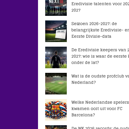
Eredivisie talenten voor 20
2027
Seizoen 2026-2027: de
belangrijkste Eredivisie- e
Eerste Divisie-data
De Eredivisie keepers van 
2027: wie is waar de eerste
onder de lat?
Wat is de oudste profclub v
Nederland?
Welke Nederlandse spelers
kwamen ooit uit voor FC
Barcelona?
De WK 2026 records: de ouds