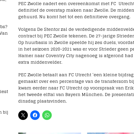
PEC Zwolle nadert een overeenkomst met FC Utrecht.
definitief de overstap maken naar Zwolle. De midden
gehuurd. Nu komt het tot een definitieve overgang.
bs?
Volgens De Stentor zal de verdedigende middenvelde
 Van
contract bij PEC Zwolle tekenen. De 27-jarige Strieder
Op huurbasis in Zwolle speelde hij zes duels, voorda
in het seizoen 2020-2021 was er voor Strieder geen p
Hamer naar Coventry City nagenoeg is afgerond had
extra middenvelder.
PEC Zwolle betaalt aan FC Utrecht ‘een kleine bijdrag
gemaakt over een percentage van de transfersom bij
kwam eerder naar FC Utrecht op voorspraak van Erik
iest
het tweede elftal van Bayern München. De presentati
dinsdag plaatsvinden.
 bij