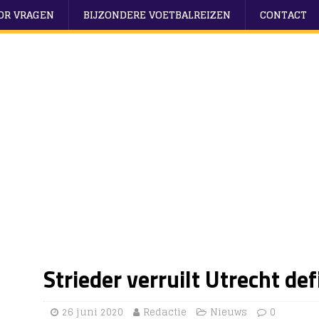
OOR VRAGEN
BIJZONDERE VOETBALREIZEN
CONTACT
Strieder verruilt Utrecht def
26 juni 2020
Redactie
Nieuws
0