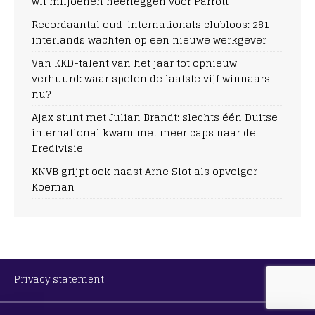
wil miljoenen neerleggen voor Parrott
Recordaantal oud-internationals clubloos: 281
interlands wachten op een nieuwe werkgever
Van KKD-talent van het jaar tot opnieuw
verhuurd: waar spelen de laatste vijf winnaars
nu?
Ajax stunt met Julian Brandt: slechts één Duitse
international kwam met meer caps naar de
Eredivisie
KNVB grijpt ook naast Arne Slot als opvolger
Koeman
Privacy statement