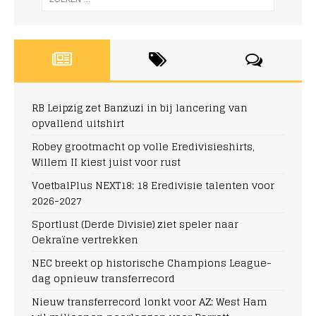
RB Leipzig zet Banzuzi in bij lancering van
opvallend uitshirt
Robey grootmacht op volle Eredivisieshirts,
Willem II kiest juist voor rust
VoetbalPlus NEXT18: 18 Eredivisie talenten voor
2026-2027
Sportlust (Derde Divisie) ziet speler naar
Oekraïne vertrekken
NEC breekt op historische Champions League-
dag opnieuw transferrecord
Nieuw transferrecord lonkt voor AZ: West Ham