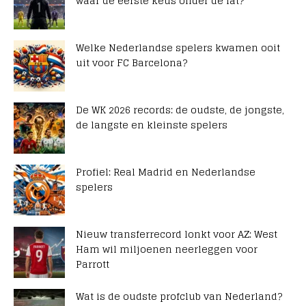
waar de eerste keus onder de lat?
Welke Nederlandse spelers kwamen ooit
uit voor FC Barcelona?
De WK 2026 records: de oudste, de jongste,
de langste en kleinste spelers
Profiel: Real Madrid en Nederlandse
spelers
Nieuw transferrecord lonkt voor AZ: West
Ham wil miljoenen neerleggen voor
Parrott
Wat is de oudste profclub van Nederland?