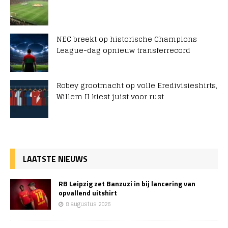
NEC breekt op historische Champions
League-dag opnieuw transferrecord
Robey grootmacht op volle Eredivisieshirts,
Willem II kiest juist voor rust
LAATSTE NIEUWS
RB Leipzig zet Banzuzi in bij lancering van
opvallend uitshirt
8 augustus 2026