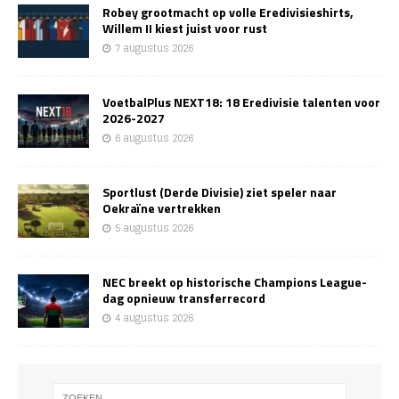
Robey grootmacht op volle Eredivisieshirts,
Willem II kiest juist voor rust
7 augustus 2026
VoetbalPlus NEXT18: 18 Eredivisie talenten voor
2026-2027
6 augustus 2026
Sportlust (Derde Divisie) ziet speler naar
Oekraïne vertrekken
5 augustus 2026
NEC breekt op historische Champions League-
dag opnieuw transferrecord
4 augustus 2026