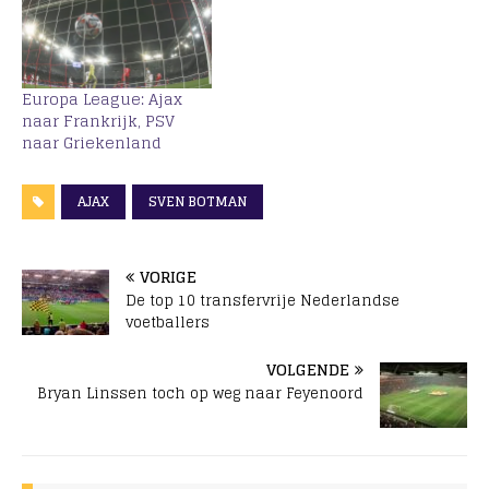
Europa League: Ajax
naar Frankrijk, PSV
naar Griekenland
AJAX
SVEN BOTMAN
VORIGE
De top 10 transfervrije Nederlandse
voetballers
VOLGENDE
Bryan Linssen toch op weg naar Feyenoord