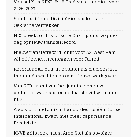
VoetbalPlus NEXT18: 18 Eredivisie talenten voor
2026-2027
Sportlust (Derde Divisie) ziet speler naar
Oekraïne vertrekken
NEC breekt op historische Champions League-
dag opnieuw transferrecord
Nieuw transferrecord lonkt voor AZ: West Ham
wil miljoenen neerleggen voor Parrott
Recordaantal oud-internationals clubloos: 281
interlands wachten op een nieuwe werkgever
Van KKD-talent van het jaar tot opnieuw
verhuurd: waar spelen de laatste vijf winnaars
nu?
Ajax stunt met Julian Brandt: slechts één Duitse
international kwam met meer caps naar de
Eredivisie
KNVB grijpt ook naast Arne Slot als opvolger