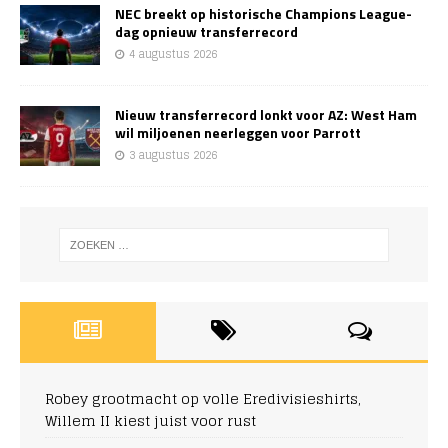
NEC breekt op historische Champions League-
dag opnieuw transferrecord
4 augustus 2026
Nieuw transferrecord lonkt voor AZ: West Ham
wil miljoenen neerleggen voor Parrott
3 augustus 2026
Robey grootmacht op volle Eredivisieshirts,
Willem II kiest juist voor rust