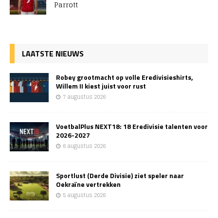
Parrott
LAATSTE NIEUWS
Robey grootmacht op volle Eredivisieshirts,
Willem II kiest juist voor rust
7 augustus 2026
VoetbalPlus NEXT18: 18 Eredivisie talenten voor
2026-2027
6 augustus 2026
Sportlust (Derde Divisie) ziet speler naar
Oekraïne vertrekken
5 augustus 2026