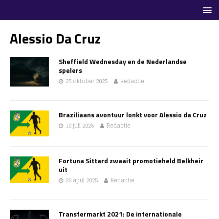
Alessio Da Cruz
Sheffield Wednesday en de Nederlandse
spelers
25 oktober 2025
Redactie
Braziliaans avontuur lonkt voor Alessio da Cruz
10 juli 2025
Redactie
Fortuna Sittard zwaait promotieheld Belkheir
uit
26 april 2025
Redactie
Transfermarkt 2021: De internationale