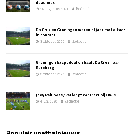
deadlines
24 augustus 2021
Redactie
Da Cruz en Groningen waren al jaar met elkaar
in contact
3 oktober 2020
Redactie
Groningen kaapt deal en haalt Da Cruz naar
Euroborg
3 oktober 2020
Redactie
Joey Pelupessy verlengt contract bij Owls
4 juni 2020
Redactie
Populair voetbalnieuws