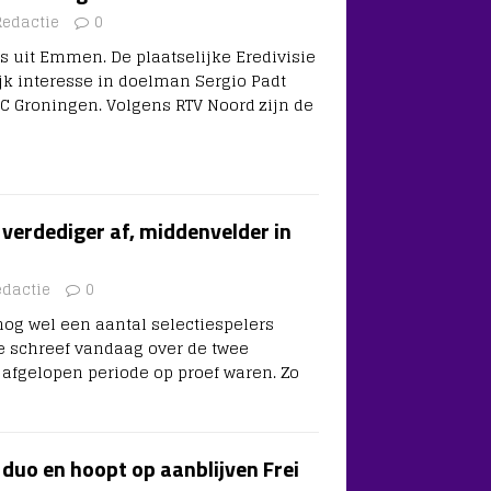
Redactie
0
 uit Emmen. De plaatselijke Eredivisie
jk interesse in doelman Sergio Padt
FC Groningen. Volgens RTV Noord zijn de
verdediger af, middenvelder in
edactie
0
og wel een aantal selectiespelers
e schreef vandaag over de twee
e afgelopen periode op proef waren. Zo
duo en hoopt op aanblijven Frei