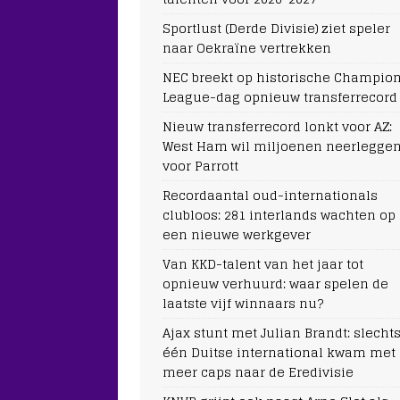
Sportlust (Derde Divisie) ziet speler
naar Oekraïne vertrekken
NEC breekt op historische Champio
League-dag opnieuw transferrecord
Nieuw transferrecord lonkt voor AZ:
West Ham wil miljoenen neerlegge
voor Parrott
Recordaantal oud-internationals
clubloos: 281 interlands wachten op
een nieuwe werkgever
Van KKD-talent van het jaar tot
opnieuw verhuurd: waar spelen de
laatste vijf winnaars nu?
Ajax stunt met Julian Brandt: slecht
één Duitse international kwam met
meer caps naar de Eredivisie