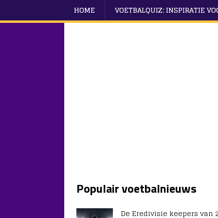
HOME
VOETBALQUIZ: INSPIRATIE V
Populair voetbalnieuws
De Eredivisie keepers van 