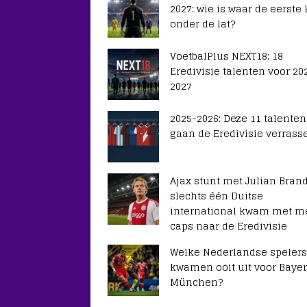
2027: wie is waar de eerste
onder de lat?
VoetbalPlus NEXT18: 18
Eredivisie talenten voor 20
2027
2025-2026: Deze 11 talenten
gaan de Eredivisie verrass
Ajax stunt met Julian Brand
slechts één Duitse
international kwam met m
caps naar de Eredivisie
Welke Nederlandse spelers
kwamen ooit uit voor Baye
München?