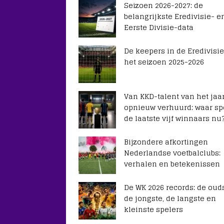
Seizoen 2026-2027: de
belangrijkste Eredivisie- e
Eerste Divisie-data
De keepers in de Eredivisie
het seizoen 2025-2026
Van KKD-talent van het jaar
opnieuw verhuurd: waar sp
de laatste vijf winnaars nu
Bijzondere afkortingen
Nederlandse voetbalclubs:
verhalen en betekenissen
De WK 2026 records: de ouds
de jongste, de langste en
kleinste spelers