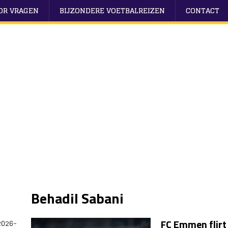
OOR VRAGEN
BIJZONDERE VOETBALREIZEN
CONTACT
Behadil Sabani
FC Emmen flirt
2026-