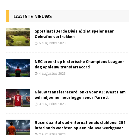
LAATSTE NIEUWS
Sportlust (Derde Divisie) ziet speler naar
Oekraïne vertrekken
5 augustus 2026
NEC breekt op historische Champions League-
dag opnieuw transferrecord
4 augustus 2026
Nieuw transferrecord lonkt voor AZ: West Ham
wil miljoenen neerleggen voor Parrott
3 augustus 2026
Recordaantal oud-internationals clubloos: 281
interlands wachten op een nieuwe werkgever
2 augustus 2026