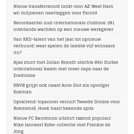
Nieuw transferrecord lonkt voor AZ: West Ham
wil miljoenen neerleggen voor Parrott
Recordaantal oud-internationals clubloos: 281
interlands wachten op een nieuwe werkgever
Van KKD-talent van het jaar tot opnieuw
verhuurd: waar spelen de laatste vijf winnaars
nu?
Ajax stunt met Julian Brandt: slechts één Duitse
international kwam met meer caps naar de
Eredivisie
KNVB grijpt ook naast Arne Slot als opvolger
Koeman
Opvallend: topscorer verruilt Tweede Divisie voor
Roemenië, Hoek haalt bekende spits
Nieuw FC Barcelona uitshirt razend populair:
Nike lanceert Kobe-collectie met Frenkie de
Jong