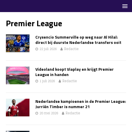
Premier League
Crysencio Summerville op weg naar Al Hilal:
direct bij duurste Nederlandse transfers ooit
22 juli 2026
Redactie
Videoland koopt Viaplay en krijgt Premier
League in handen
1 juli 2026
Redactie
Nederlandse kampioenen in de Premier League:
Jurriën Timber is nummer 21
20 mei 2026
Redactie