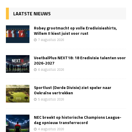
LAATSTE NIEUWS
Robey grootmacht op volle Eredivisieshirts,
Willem II kiest juist voor rust
7 augustus 2026
VoetbalPlus NEXT18: 18 Eredivisie talenten voor
2026-2027
6 augustus 2026
Sportlust (Derde Divisie) ziet speler naar
Oekraïne vertrekken
5 augustus 2026
NEC breekt op historische Champions League-
dag opnieuw transferrecord
4 augustus 2026