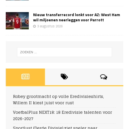
Nieuw transferrecord lonkt voor AZ: West Ham
wil miljoenen neerleggen voor Parrott
3 augustus 2026
Robey grootmacht op volle Eredivisieshirts,
Willem II kiest juist voor rust
VoetbalPlus NEXT18: 18 Eredivisie talenten voor
2026-2027
Sportlust (Derde Divisie) ziet speler naar