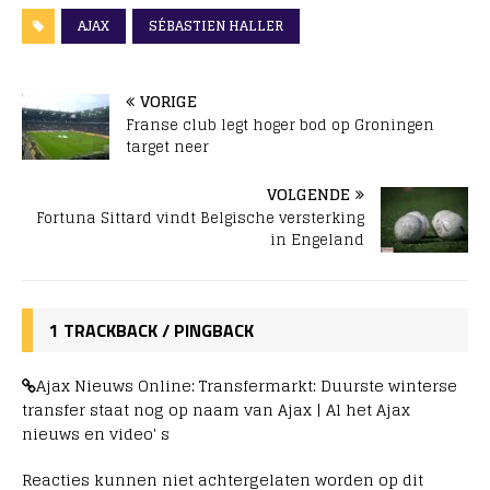
AJAX
SÉBASTIEN HALLER
VORIGE
Franse club legt hoger bod op Groningen
target neer
VOLGENDE
Fortuna Sittard vindt Belgische versterking
in Engeland
1 TRACKBACK / PINGBACK
Ajax Nieuws Online: Transfermarkt: Duurste winterse
transfer staat nog op naam van Ajax | Al het Ajax
nieuws en video' s
Reacties kunnen niet achtergelaten worden op dit