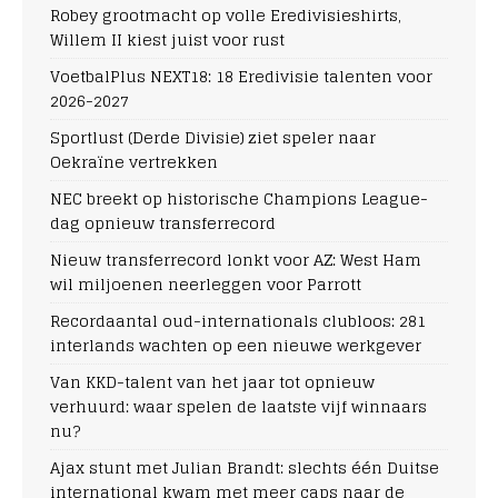
Robey grootmacht op volle Eredivisieshirts,
Willem II kiest juist voor rust
VoetbalPlus NEXT18: 18 Eredivisie talenten voor
2026-2027
Sportlust (Derde Divisie) ziet speler naar
Oekraïne vertrekken
NEC breekt op historische Champions League-
dag opnieuw transferrecord
Nieuw transferrecord lonkt voor AZ: West Ham
wil miljoenen neerleggen voor Parrott
Recordaantal oud-internationals clubloos: 281
interlands wachten op een nieuwe werkgever
Van KKD-talent van het jaar tot opnieuw
verhuurd: waar spelen de laatste vijf winnaars
nu?
Ajax stunt met Julian Brandt: slechts één Duitse
international kwam met meer caps naar de