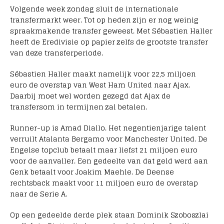
Volgende week zondag sluit de internationale
transfermarkt weer. Tot op heden zijn er nog weinig
spraakmakende transfer geweest. Met Sébastien Haller
heeft de Eredivisie op papier zelfs de grootste transfer
van deze transferperiode.
Sébastien Haller maakt namelijk voor 22,5 miljoen
euro de overstap van West Ham United naar Ajax.
Daarbij moet wel worden gezegd dat Ajax de
transfersom in termijnen zal betalen.
Runner-up is Amad Diallo. Het negentienjarige talent
verruilt Atalanta Bergamo voor Manchester United. De
Engelse topclub betaalt maar liefst 21 miljoen euro
voor de aanvaller. Een gedeelte van dat geld werd aan
Genk betaalt voor Joakim Maehle. De Deense
rechtsback maakt voor 11 miljoen euro de overstap
naar de Serie A.
Op een gedeelde derde plek staan Dominik Szoboszlai