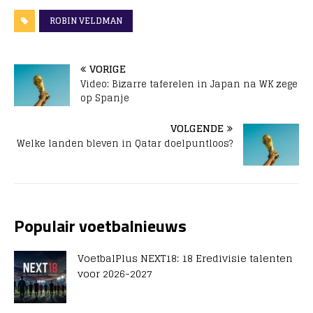
ROBIN VELDMAN
VORIGE
Video: Bizarre taferelen in Japan na WK zege
op Spanje
VOLGENDE
Welke landen bleven in Qatar doelpuntloos?
Populair voetbalnieuws
VoetbalPlus NEXT18: 18 Eredivisie talenten
voor 2026-2027