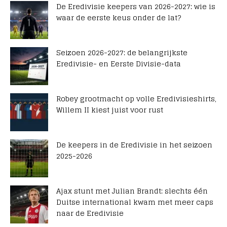
De Eredivisie keepers van 2026-2027: wie is
waar de eerste keus onder de lat?
Seizoen 2026-2027: de belangrijkste
Eredivisie- en Eerste Divisie-data
Robey grootmacht op volle Eredivisieshirts,
Willem II kiest juist voor rust
De keepers in de Eredivisie in het seizoen
2025-2026
Ajax stunt met Julian Brandt: slechts één
Duitse international kwam met meer caps
naar de Eredivisie