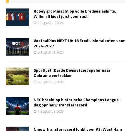
Robey grootmacht op volle Eredivisieshirts,
Willem II kiest juist voor rust
7 augustus 2026
VoetbalPlus NEXT18: 18 Eredivisie talenten voor
2026-2027
6 augustus 2026
Sportlust (Derde Divisie) ziet speler naar
Oekraïne vertrekken
5 augustus 2026
NEC breekt op historische Champions League-
dag opnieuw transferrecord
4 augustus 2026
Nieuw transferrecord lonkt voor AZ: West Ham