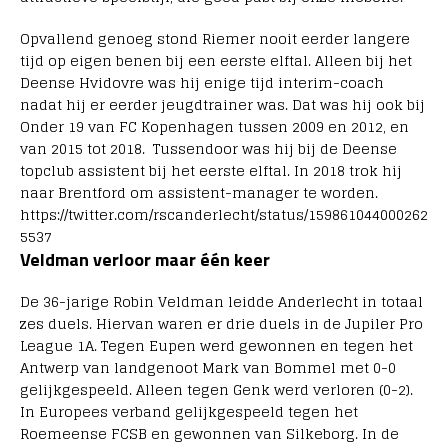
Opvallend genoeg stond Riemer nooit eerder langere
tijd op eigen benen bij een eerste elftal. Alleen bij het
Deense Hvidovre was hij enige tijd interim-coach
nadat hij er eerder jeugdtrainer was. Dat was hij ook bij
Onder 19 van FC Kopenhagen tussen 2009 en 2012, en
van 2015 tot 2018. Tussendoor was hij bij de Deense
topclub assistent bij het eerste elftal. In 2018 trok hij
naar Brentford om assistent-manager te worden.
https://twitter.com/rscanderlecht/status/159861044000262
5537
Veldman verloor maar één keer
De 36-jarige Robin Veldman leidde Anderlecht in totaal
zes duels. Hiervan waren er drie duels in de Jupiler Pro
League 1A. Tegen Eupen werd gewonnen en tegen het
Antwerp van landgenoot Mark van Bommel met 0-0
gelijkgespeeld. Alleen tegen Genk werd verloren (0-2).
In Europees verband gelijkgespeeld tegen het
Roemeense FCSB en gewonnen van Silkeborg. In de