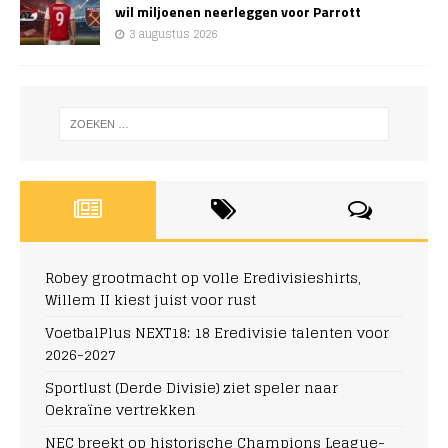
wil miljoenen neerleggen voor Parrott
3 augustus 2026
Robey grootmacht op volle Eredivisieshirts,
Willem II kiest juist voor rust
VoetbalPlus NEXT18: 18 Eredivisie talenten voor
2026-2027
Sportlust (Derde Divisie) ziet speler naar
Oekraïne vertrekken
NEC breekt op historische Champions League-