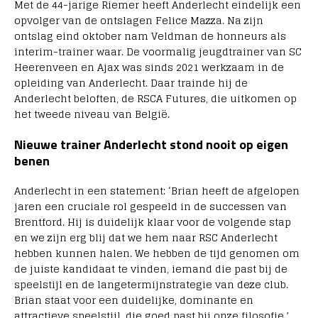
Met de 44-jarige Riemer heeft Anderlecht eindelijk een
opvolger van de ontslagen Felice Mazza. Na zijn
ontslag eind oktober nam Veldman de honneurs als
interim-trainer waar. De voormalig jeugdtrainer van SC
Heerenveen en Ajax was sinds 2021 werkzaam in de
opleiding van Anderlecht. Daar trainde hij de
Anderlecht beloften, de RSCA Futures, die uitkomen op
het tweede niveau van België.
Nieuwe trainer Anderlecht stond nooit op eigen
benen
Anderlecht in een statement: ‘Brian heeft de afgelopen
jaren een cruciale rol gespeeld in de successen van
Brentford. Hij is duidelijk klaar voor de volgende stap
en we zijn erg blij dat we hem naar RSC Anderlecht
hebben kunnen halen. We hebben de tijd genomen om
de juiste kandidaat te vinden, iemand die past bij de
speelstijl en de langetermijnstrategie van deze club.
Brian staat voor een duidelijke, dominante en
attractieve speelstijl, die goed past bij onze filosofie.’