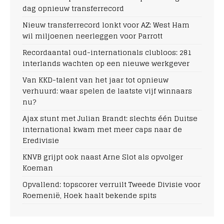
dag opnieuw transferrecord
Nieuw transferrecord lonkt voor AZ: West Ham
wil miljoenen neerleggen voor Parrott
Recordaantal oud-internationals clubloos: 281
interlands wachten op een nieuwe werkgever
Van KKD-talent van het jaar tot opnieuw
verhuurd: waar spelen de laatste vijf winnaars
nu?
Ajax stunt met Julian Brandt: slechts één Duitse
international kwam met meer caps naar de
Eredivisie
KNVB grijpt ook naast Arne Slot als opvolger
Koeman
Opvallend: topscorer verruilt Tweede Divisie voor
Roemenië, Hoek haalt bekende spits