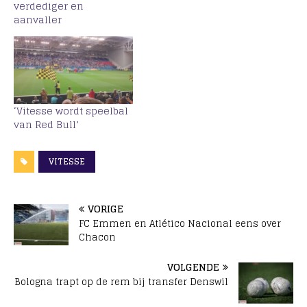
verdediger en
aanvaller
‘Vitesse wordt speelbal
van Red Bull’
VITESSE
VORIGE
FC Emmen en Atlético Nacional eens over
Chacon
VOLGENDE
Bologna trapt op de rem bij transfer Denswil