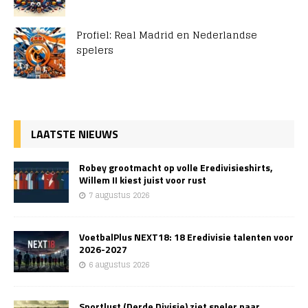
Profiel: Real Madrid en Nederlandse
spelers
LAATSTE NIEUWS
Robey grootmacht op volle Eredivisieshirts,
Willem II kiest juist voor rust
7 augustus 2026
VoetbalPlus NEXT18: 18 Eredivisie talenten voor
2026-2027
6 augustus 2026
Sportlust (Derde Divisie) ziet speler naar