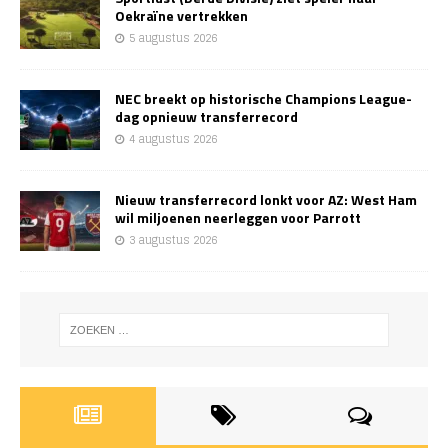
Oekraïne vertrekken
5 augustus 2026
NEC breekt op historische Champions League-
dag opnieuw transferrecord
4 augustus 2026
Nieuw transferrecord lonkt voor AZ: West Ham
wil miljoenen neerleggen voor Parrott
3 augustus 2026