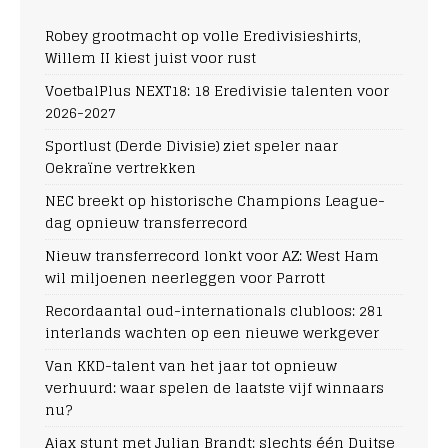
Robey grootmacht op volle Eredivisieshirts,
Willem II kiest juist voor rust
VoetbalPlus NEXT18: 18 Eredivisie talenten voor
2026-2027
Sportlust (Derde Divisie) ziet speler naar
Oekraïne vertrekken
NEC breekt op historische Champions League-
dag opnieuw transferrecord
Nieuw transferrecord lonkt voor AZ: West Ham
wil miljoenen neerleggen voor Parrott
Recordaantal oud-internationals clubloos: 281
interlands wachten op een nieuwe werkgever
Van KKD-talent van het jaar tot opnieuw
verhuurd: waar spelen de laatste vijf winnaars
nu?
Ajax stunt met Julian Brandt: slechts één Duitse