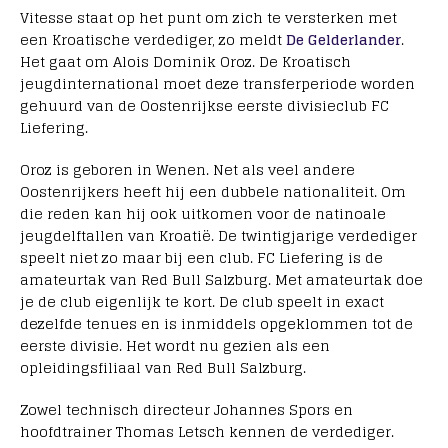
Vitesse staat op het punt om zich te versterken met
een Kroatische verdediger, zo meldt
De Gelderlander
.
Het gaat om Alois Dominik Oroz. De Kroatisch
jeugdinternational moet deze transferperiode worden
gehuurd van de Oostenrijkse eerste divisieclub FC
Liefering.
Oroz is geboren in Wenen. Net als veel andere
Oostenrijkers heeft hij een dubbele nationaliteit. Om
die reden kan hij ook uitkomen voor de natinoale
jeugdelftallen van Kroatië. De twintigjarige verdediger
speelt niet zo maar bij een club. FC Liefering is de
amateurtak van Red Bull Salzburg. Met amateurtak doe
je de club eigenlijk te kort. De club speelt in exact
dezelfde tenues en is inmiddels opgeklommen tot de
eerste divisie. Het wordt nu gezien als een
opleidingsfiliaal van Red Bull Salzburg.
Zowel technisch directeur Johannes Spors en
hoofdtrainer Thomas Letsch kennen de verdediger.