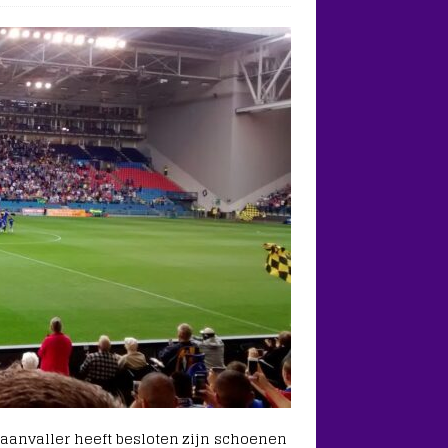
 aanvaller heeft besloten zijn schoenen