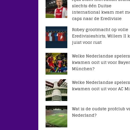
slechts één Duitse
international kwam met m
caps naar de Eredivisie
Robey grootmacht op volle
Eredivisieshirts, Willem II k
juist voor rust
Welke Nederlandse spelers
kwamen ooit uit voor Baye
München?
Welke Nederlandse spelers
kwamen ooit uit voor AC Mi
Wat is de oudste profclub v
Nederland?