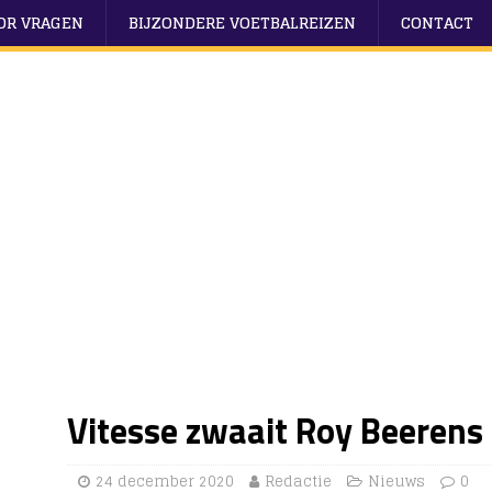
OOR VRAGEN
BIJZONDERE VOETBALREIZEN
CONTACT
Vitesse zwaait Roy Beerens 
24 december 2020
Redactie
Nieuws
0