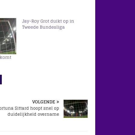
Jay-Roy Grot duikt op in
Tweede Bundesliga
lkomt
VOLGENDE
ortuna Sittard hoopt snel op
duidelijkheid overname