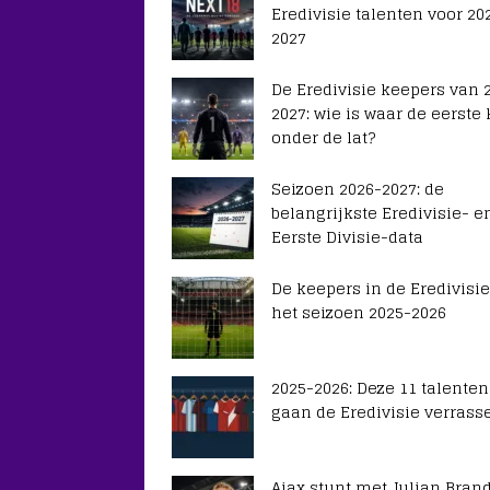
Eredivisie talenten voor 20
2027
De Eredivisie keepers van 
2027: wie is waar de eerste
onder de lat?
Seizoen 2026-2027: de
belangrijkste Eredivisie- e
Eerste Divisie-data
De keepers in de Eredivisie
het seizoen 2025-2026
2025-2026: Deze 11 talenten
gaan de Eredivisie verrass
Ajax stunt met Julian Brand