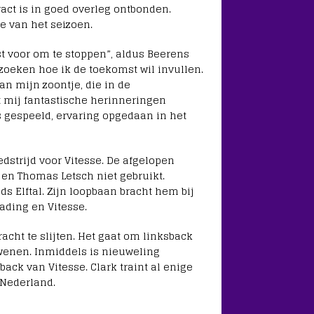
act is in goed overleg ontbonden.
de van het seizoen.
st voor om te stoppen”, aldus Beerens
tzoeken hoe ik de toekomst wil invullen.
van mijn zoontje, die in de
t mij fantastische herinneringen
s gespeeld, ervaring opgedaan in het
edstrijd voor Vitesse. De afgelopen
 en Thomas Letsch niet gebruikt.
s Elftal. Zijn loopbaan bracht hem bij
ading en Vitesse.
acht te slijten. Het gaat om linksback
wenen. Inmiddels is nieuweling
ack van Vitesse. Clark traint al enige
 Nederland.