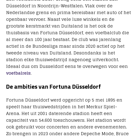
Düsseldorf in Noordrijn-Westfalen. Vlak over de
Nederlandse grens en prima bereisbaar met auto of het
openbaar vervoer. Naast vele luxe winkels en de
grootste kerstmarkt van Duitsland is het ook de
thuisbasis van Fortuna Düsseldorf, een voetbalclub die
al meer dan 100 jaar bestaat. De club was jarenlang
actief in de Bundesliga maar sinds 2020 actief op het
tweede niveau van Duitsland. Desondanks is het
stadion elke thuiswedstrijd nagenoeg uitverkocht.
Ideaal dus om Dusseldorf eens te overwegen voor een
voetbalreis
.
De ambities van Fortuna Düsseldorf
Fortuna Düsseldorf werd opgericht op 5 mei 1895 en
speelt haar thuiswedstrijden in het Merkur Spiel-
Arena. Het uit 2001 daterende stadion heeft een
capaciteit van 54.600 toeschouwers. Het stadion wordt
ook gebruikt voor concerten en andere evenementen.
Zo brengen in 2023 onder andere Depeche Mode, Bruce