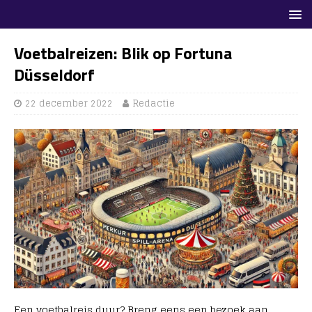
Voetbalreizen: Blik op Fortuna
Düsseldorf
22 december 2022
Redactie
Een voetbalreis duur? Breng eens een bezoek aan