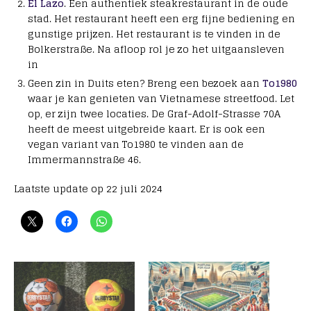
El Lazo
. Een authentiek steakrestaurant in de oude
stad. Het restaurant heeft een erg fijne bediening en
gunstige prijzen. Het restaurant is te vinden in de
Bolkerstraße. Na afloop rol je zo het uitgaansleven
in
Geen zin in Duits eten? Breng een bezoek aan
To1980
waar je kan genieten van Vietnamese streetfood. Let
op, er zijn twee locaties. De Graf-Adolf-Strasse 70A
heeft de meest uitgebreide kaart. Er is ook een
vegan variant van To1980 te vinden aan de
Immermannstraße 46.
Laatste update op 22 juli 2024