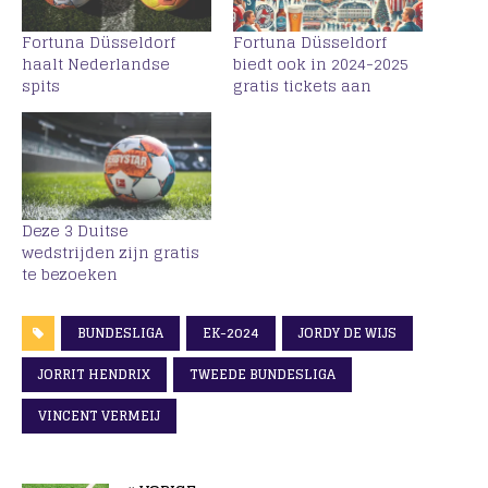
Fortuna Düsseldorf
Fortuna Düsseldorf
haalt Nederlandse
biedt ook in 2024-2025
spits
gratis tickets aan
Deze 3 Duitse
wedstrijden zijn gratis
te bezoeken
BUNDESLIGA
EK-2024
JORDY DE WIJS
JORRIT HENDRIX
TWEEDE BUNDESLIGA
VINCENT VERMEIJ