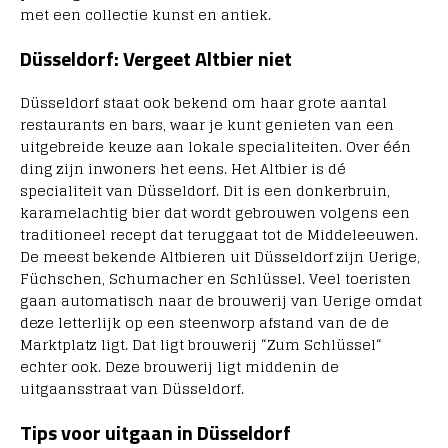
met een collectie kunst en antiek.
Düsseldorf: Vergeet Altbier niet
Düsseldorf staat ook bekend om haar grote aantal
restaurants en bars, waar je kunt genieten van een
uitgebreide keuze aan lokale specialiteiten. Over één
ding zijn inwoners het eens. Het Altbier is dé
specialiteit van Düsseldorf. Dit is een donkerbruin,
karamelachtig bier dat wordt gebrouwen volgens een
traditioneel recept dat teruggaat tot de Middeleeuwen.
De meest bekende Altbieren uit Düsseldorf zijn Uerige,
Füchschen, Schumacher en Schlüssel. Veel toeristen
gaan automatisch naar de brouwerij van Uerige omdat
deze letterlijk op een steenworp afstand van de de
Marktplatz ligt. Dat ligt brouwerij “Zum Schlüssel“
echter ook. Deze brouwerij ligt middenin de
uitgaansstraat van Düsseldorf.
Tips voor uitgaan in D
ü
sseldorf