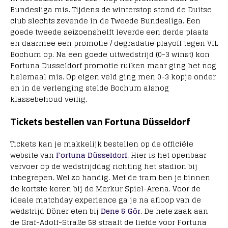
Bundesliga mis. Tijdens de winterstop stond de Duitse
club slechts zevende in de Tweede Bundesliga. Een
goede tweede seizoenshelft leverde een derde plaats
en daarmee een promotie / degradatie playoff tegen VfL
Bochum op. Na een goede uitwedstrijd (0-3 winst) kon
Fortuna Dusseldorf promotie ruiken maar ging het nog
helemaal mis. Op eigen veld ging men 0-3 kopje onder
en in de verlenging stelde Bochum alsnog
klassebehoud veilig.
Tickets bestellen van Fortuna Düsseldorf
Tickets kan je makkelijk bestellen op de officiële
website van
Fortuna Düsseldorf
. Hier is het openbaar
vervoer op de wedstrijddag richting het stadion bij
inbegrepen. Wel zo handig. Met de tram ben je binnen
de kortste keren bij de Merkur Spiel-Arena. Voor de
ideale matchday experience ga je na afloop van de
wedstrijd Döner eten bij
Dene & Gör
. De hele zaak aan
de Graf-Adolf-Straße 58 straalt de liefde voor Fortuna