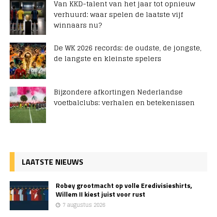
Van KKD-talent van het jaar tot opnieuw
verhuurd: waar spelen de laatste vijf
winnaars nu?
De WK 2026 records: de oudste, de jongste,
de langste en kleinste spelers
Bijzondere afkortingen Nederlandse
voetbalclubs: verhalen en betekenissen
LAATSTE NIEUWS
Robey grootmacht op volle Eredivisieshirts,
Willem II kiest juist voor rust
7 augustus 2026