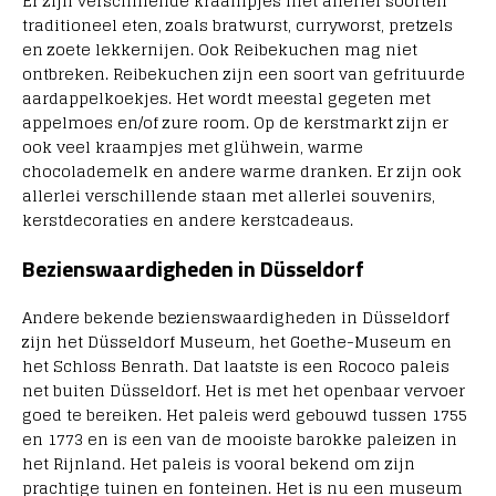
Er zijn verschillende kraampjes met allerlei soorten
traditioneel eten, zoals bratwurst, curryworst, pretzels
en zoete lekkernijen. Ook Reibekuchen mag niet
ontbreken. Reibekuchen zijn een soort van gefrituurde
aardappelkoekjes. Het wordt meestal gegeten met
appelmoes en/of zure room. Op de kerstmarkt zijn er
ook veel kraampjes met glühwein, warme
chocolademelk en andere warme dranken. Er zijn ook
allerlei verschillende staan met allerlei souvenirs,
kerstdecoraties en andere kerstcadeaus.
Bezienswaardigheden in Düsseldorf
Andere bekende bezienswaardigheden in Düsseldorf
zijn het Düsseldorf Museum, het Goethe-Museum en
het Schloss Benrath. Dat laatste is een Rococo paleis
net buiten Düsseldorf. Het is met het openbaar vervoer
goed te bereiken. Het paleis werd gebouwd tussen 1755
en 1773 en is een van de mooiste barokke paleizen in
het Rijnland. Het paleis is vooral bekend om zijn
prachtige tuinen en fonteinen. Het is nu een museum