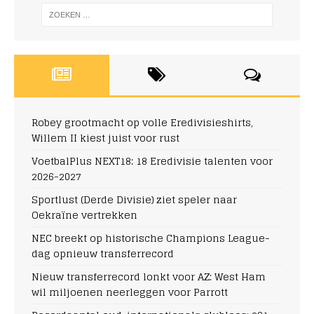
Robey grootmacht op volle Eredivisieshirts,
Willem II kiest juist voor rust
VoetbalPlus NEXT18: 18 Eredivisie talenten voor
2026-2027
Sportlust (Derde Divisie) ziet speler naar
Oekraïne vertrekken
NEC breekt op historische Champions League-
dag opnieuw transferrecord
Nieuw transferrecord lonkt voor AZ: West Ham
wil miljoenen neerleggen voor Parrott