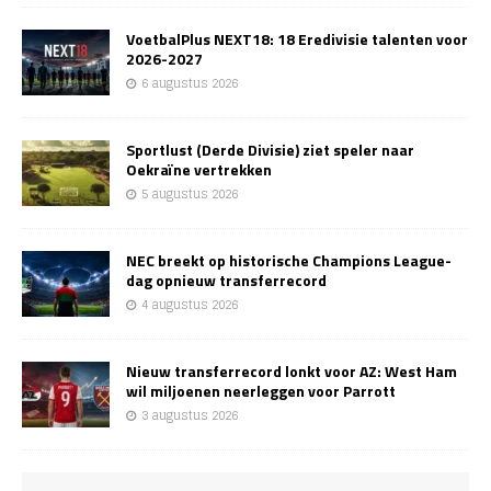
VoetbalPlus NEXT18: 18 Eredivisie talenten voor
2026-2027
6 augustus 2026
Sportlust (Derde Divisie) ziet speler naar
Oekraïne vertrekken
5 augustus 2026
NEC breekt op historische Champions League-
dag opnieuw transferrecord
4 augustus 2026
Nieuw transferrecord lonkt voor AZ: West Ham
wil miljoenen neerleggen voor Parrott
3 augustus 2026