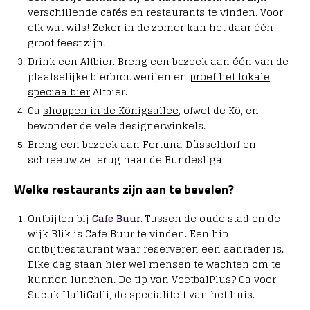
verschillende cafés en restaurants te vinden. Voor
elk wat wils! Zeker in de zomer kan het daar één
groot feest zijn.
Drink een Altbier. Breng een bezoek aan één van de
plaatselijke bierbrouwerijen en
proef het lokale
speciaalbier
Altbier.
Ga
shoppen in de Königsallee
, ofwel de Kö, en
bewonder de vele designerwinkels.
Breng een
bezoek aan Fortuna Düsseldorf
en
schreeuw ze terug naar de Bundesliga
Welke restaurants zijn aan te bevelen?
Ontbijten bij
Cafe Buur
. Tussen de oude stad en de
wijk Blik is Cafe Buur te vinden. Een hip
ontbijtrestaurant waar reserveren een aanrader is.
Elke dag staan hier wel mensen te wachten om te
kunnen lunchen. De tip van VoetbalPlus? Ga voor
Sucuk HalliGalli, de specialiteit van het huis.