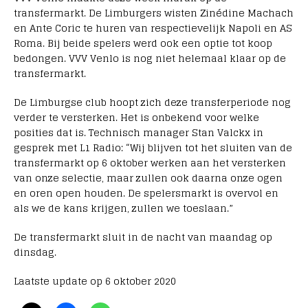
transfermarkt. De Limburgers wisten Zinédine Machach
en Ante Coric te huren van respectievelijk Napoli en AS
Roma. Bij beide spelers werd ook een optie tot koop
bedongen. VVV Venlo is nog niet helemaal klaar op de
transfermarkt.
De Limburgse club hoopt zich deze transferperiode nog
verder te versterken. Het is onbekend voor welke
posities dat is. Technisch manager Stan Valckx in
gesprek met L1 Radio: “Wij blijven tot het sluiten van de
transfermarkt op 6 oktober werken aan het versterken
van onze selectie, maar zullen ook daarna onze ogen
en oren open houden. De spelersmarkt is overvol en
als we de kans krijgen, zullen we toeslaan.”
De transfermarkt sluit in de nacht van maandag op
dinsdag.
Laatste update op 6 oktober 2020