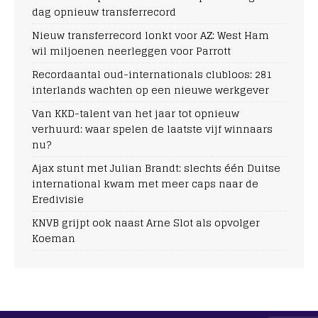
dag opnieuw transferrecord
Nieuw transferrecord lonkt voor AZ: West Ham
wil miljoenen neerleggen voor Parrott
Recordaantal oud-internationals clubloos: 281
interlands wachten op een nieuwe werkgever
Van KKD-talent van het jaar tot opnieuw
verhuurd: waar spelen de laatste vijf winnaars
nu?
Ajax stunt met Julian Brandt: slechts één Duitse
international kwam met meer caps naar de
Eredivisie
KNVB grijpt ook naast Arne Slot als opvolger
Koeman