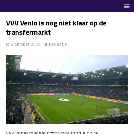
VVV Venlo is nog niet klaar op de
transfermarkt
3 oktober 2020
Redactie
VVV Venlo maakte deze week indruk op de