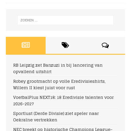
RB Leipzig zet Banzuzi in bij lancering van
opvallend uitshirt
Robey grootmacht op volle Eredivisieshirts,
Willem II kiest juist voor rust
VoetbalPlus NEXT18: 18 Eredivisie talenten voor
2026-2027
Sportlust (Derde Divisie) ziet speler naar
Oekraïne vertrekken
NEC breekt op historische Champions League-