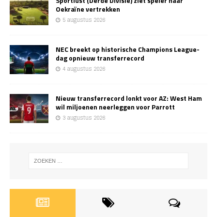
Sportlust (Derde Divisie) ziet speler naar
Oekraïne vertrekken
5 augustus 2026
NEC breekt op historische Champions League-
dag opnieuw transferrecord
4 augustus 2026
Nieuw transferrecord lonkt voor AZ: West Ham
wil miljoenen neerleggen voor Parrott
3 augustus 2026