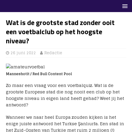
Wat is de grootste stad zonder ooit
een voetbalclub op het hoogste
niveau?
26 juni 2022
Redactie
Manneshotit / Red Bull Content Pool
Zo maar een vraag voor een voetbalquiz. Wat is de
grootste Europese stad die nog nooit een club op het
hoogste niveau in eigen land heeft gehad? Weet jij het
antwoord?
Wanneer we naar heel Europa zouden kijken is het
enige juiste antwoord het Turkse Şanlıurfa. Een stad in
het Zuid-Oosten van Turkije met ruim 2 miljoen (!)