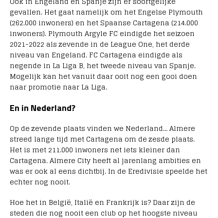
Ook in Engeland en Spanje zijn er soortgelijke
gevallen. Het gaat namelijk om het Engelse Plymouth
(262.000 inwoners) en het Spaanse Cartagena (214.000
inwoners). Plymouth Argyle FC eindigde het seizoen
2021-2022 als zevende in de League One, het derde
niveau van Engeland. FC Cartagena eindigde als
negende in La Liga B, het tweede niveau van Spanje.
Mogelijk kan het vanuit daar ooit nog een gooi doen
naar promotie naar La Liga.
En in Nederland?
Op de zevende plaats vinden we Nederland… Almere
streed lange tijd met Cartagena om de zesde plaats.
Het is met 211.000 inwoners net iets kleiner dan
Cartagena. Almere City heeft al jarenlang ambities en
was er ook al eens dichtbij. In de Eredivisie speelde het
echter nog nooit.
Hoe het in België, Italië en Frankrijk is? Daar zijn de
steden die nog nooit een club op het hoogste niveau