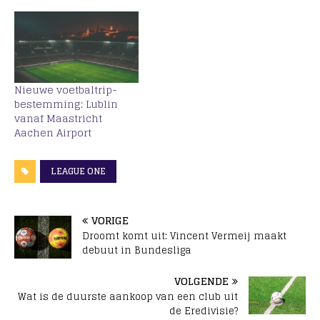
Nieuwe voetbaltrip-
bestemming: Lublin
vanaf Maastricht
Aachen Airport
LEAGUE ONE
VORIGE
Droomt komt uit: Vincent Vermeij maakt
debuut in Bundesliga
VOLGENDE
Wat is de duurste aankoop van een club uit
de Eredivisie?