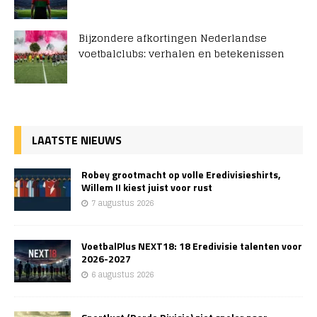
Bijzondere afkortingen Nederlandse
voetbalclubs: verhalen en betekenissen
LAATSTE NIEUWS
Robey grootmacht op volle Eredivisieshirts,
Willem II kiest juist voor rust
7 augustus 2026
VoetbalPlus NEXT18: 18 Eredivisie talenten voor
2026-2027
6 augustus 2026