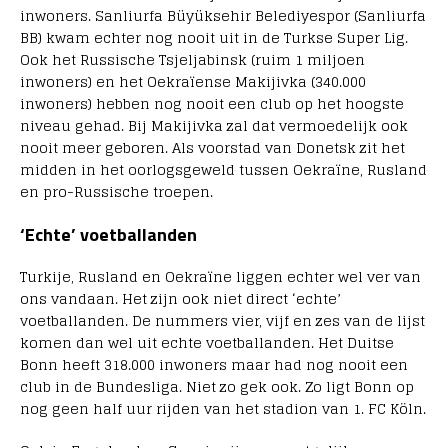
inwoners. Sanliurfa Büyüksehir Belediyespor (Sanliurfa
BB) kwam echter nog nooit uit in de Turkse Super Lig.
Ook het Russische Tsjeljabinsk (ruim 1 miljoen
inwoners) en het Oekraïense Makijivka (340.000
inwoners) hebben nog nooit een club op het hoogste
niveau gehad. Bij Makijivka zal dat vermoedelijk ook
nooit meer geboren. Als voorstad van Donetsk zit het
midden in het oorlogsgeweld tussen Oekraïne, Rusland
en pro-Russische troepen.
‘Echte’ voetballanden
Turkije, Rusland en Oekraïne liggen echter wel ver van
ons vandaan. Het zijn ook niet direct ‘echte’
voetballanden. De nummers vier, vijf en zes van de lijst
komen dan wel uit echte voetballanden. Het Duitse
Bonn heeft 318.000 inwoners maar had nog nooit een
club in de Bundesliga. Niet zo gek ook. Zo ligt Bonn op
nog geen half uur rijden van het stadion van 1. FC Köln.