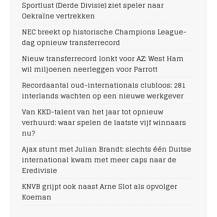
Sportlust (Derde Divisie) ziet speler naar
Oekraïne vertrekken
NEC breekt op historische Champions League-
dag opnieuw transferrecord
Nieuw transferrecord lonkt voor AZ: West Ham
wil miljoenen neerleggen voor Parrott
Recordaantal oud-internationals clubloos: 281
interlands wachten op een nieuwe werkgever
Van KKD-talent van het jaar tot opnieuw
verhuurd: waar spelen de laatste vijf winnaars
nu?
Ajax stunt met Julian Brandt: slechts één Duitse
international kwam met meer caps naar de
Eredivisie
KNVB grijpt ook naast Arne Slot als opvolger
Koeman