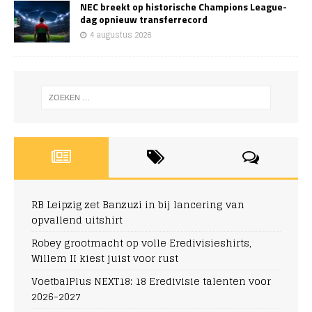
NEC breekt op historische Champions League-
dag opnieuw transferrecord
4 augustus 2026
RB Leipzig zet Banzuzi in bij lancering van
opvallend uitshirt
Robey grootmacht op volle Eredivisieshirts,
Willem II kiest juist voor rust
VoetbalPlus NEXT18: 18 Eredivisie talenten voor
2026-2027