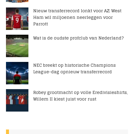
Nieuw transferrecord lonkt voor AZ: West
Ham wil miljoenen neerleggen voor
Parrott
Wat is de oudste profclub van Nederland?
NEC breekt op historische Champions
League-dag opnieuw transferrecord
Robey grootmacht op volle Eredivisieshirts,
Willem II kiest juist voor rust