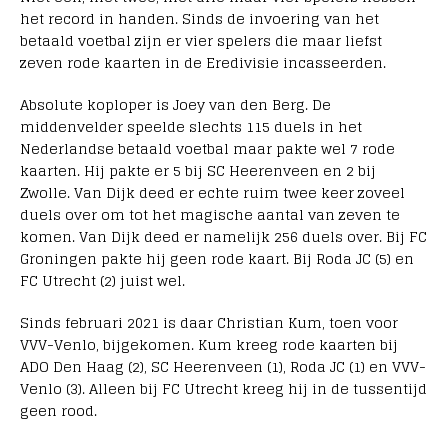
het record in handen. Sinds de invoering van het
betaald voetbal zijn er vier spelers die maar liefst
zeven rode kaarten in de Eredivisie incasseerden.
Absolute koploper is Joey van den Berg. De
middenvelder speelde slechts 115 duels in het
Nederlandse betaald voetbal maar pakte wel 7 rode
kaarten. Hij pakte er 5 bij SC Heerenveen en 2 bij
Zwolle. Van Dijk deed er echte ruim twee keer zoveel
duels over om tot het magische aantal van zeven te
komen. Van Dijk deed er namelijk 256 duels over. Bij FC
Groningen pakte hij geen rode kaart. Bij Roda JC (5) en
FC Utrecht (2) juist wel.
Sinds februari 2021 is daar Christian Kum, toen voor
VVV-Venlo, bijgekomen. Kum kreeg rode kaarten bij
ADO Den Haag (2), SC Heerenveen (1), Roda JC (1) en VVV-
Venlo (3). Alleen bij FC Utrecht kreeg hij in de tussentijd
geen rood.