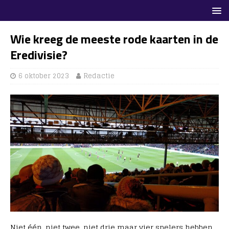
Wie kreeg de meeste rode kaarten in de
Eredivisie?
6 oktober 2023
Redactie
Niet één, niet twee, niet drie maar vier spelers hebben