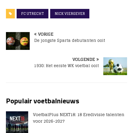
FC UTRECHT
NICK VIERGEVER
VORIGE
De jongste Sparta debutanten ooit
VOLGENDE
1930: Het eerste WK voetbal ooit
Populair voetbalnieuws
VoetbalPlus NEXT18: 18 Eredivisie talenten
voor 2026-2027