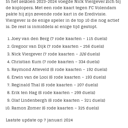
In het seizoen 2023-2024 voegde Nick Viergever zich bij
de koplopers. Met een rode kaart tegen FC Volendam
pakte hij zijn zevende rode kart in de Eredivisie.
Viergever is de enige speler in de top 10 die nog actief
is. De rest is inmiddels al enige tijd gestopt.
Joey van den Berg (7 rode kaarten – 115 duels)
Gregoor van Dijk (7 rode kaarten – 256 duels)
Nick Viergever (7 rode kaarten –
326
duels)
Christian Kum (7 rode kaarten – 334 duels)
Raymond Atteveld (6 rode kaarten – 192 duels)
Erwin van de Looi (6 rode kaarten – 193 duels)
Reginald Thal (6 rode kaarten – 207 duels)
Erik ten Hag (6 rode kaarten – 299 duels)
Olaf Lindenbergh (6 rode kaarten – 321 duels)
Ramon Zomer (6 rode kaarten – 325 duels)
Laatste update op 7 januari 2024