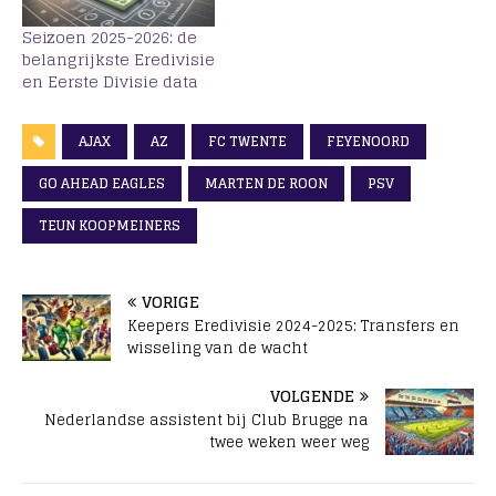
Seizoen 2025-2026: de
belangrijkste Eredivisie
en Eerste Divisie data
AJAX
AZ
FC TWENTE
FEYENOORD
GO AHEAD EAGLES
MARTEN DE ROON
PSV
TEUN KOOPMEINERS
VORIGE
Keepers Eredivisie 2024-2025: Transfers en
wisseling van de wacht
VOLGENDE
Nederlandse assistent bij Club Brugge na
twee weken weer weg