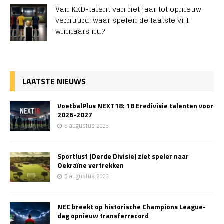
Van KKD-talent van het jaar tot opnieuw
verhuurd: waar spelen de laatste vijf
winnaars nu?
LAATSTE NIEUWS
VoetbalPlus NEXT18: 18 Eredivisie talenten voor
2026-2027
6 augustus 2026
Sportlust (Derde Divisie) ziet speler naar
Oekraïne vertrekken
5 augustus 2026
NEC breekt op historische Champions League-
dag opnieuw transferrecord