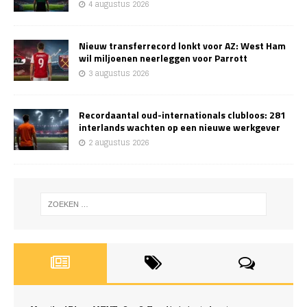
4 augustus 2026
Nieuw transferrecord lonkt voor AZ: West Ham
wil miljoenen neerleggen voor Parrott
3 augustus 2026
Recordaantal oud-internationals clubloos: 281
interlands wachten op een nieuwe werkgever
2 augustus 2026