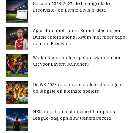
Seizoen 2026-2027: de belangrijkste
Eredivisie- en Eerste Divisie-data
Ajax stunt met Julian Brandt: slechts één
Duitse international kwam met meer caps
naar de Eredivisie
Welke Nederlandse spelers kwamen ooit
uit voor Bayern München?
De WK 2026 records: de oudste, de jongste,
de langste en kleinste spelers
NEC breekt op historische Champions
League-dag opnieuw transferrecord