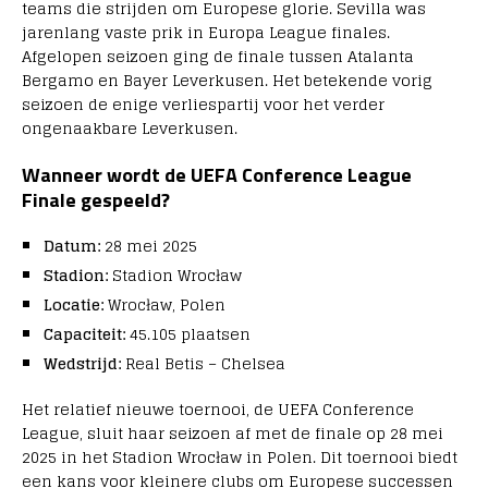
teams die strijden om Europese glorie. Sevilla was
jarenlang vaste prik in Europa League finales.
Afgelopen seizoen ging de finale tussen Atalanta
Bergamo en Bayer Leverkusen. Het betekende vorig
seizoen de enige verliespartij voor het verder
ongenaakbare Leverkusen.
Wanneer wordt de UEFA Conference League
Finale gespeeld?
Datum:
28 mei 2025
Stadion:
Stadion Wrocław
Locatie:
Wrocław, Polen
Capaciteit:
45.105 plaatsen
Wedstrijd:
Real Betis – Chelsea
Het relatief nieuwe toernooi, de UEFA Conference
League, sluit haar seizoen af met de finale op 28 mei
2025 in het Stadion Wrocław in Polen. Dit toernooi biedt
een kans voor kleinere clubs om Europese successen