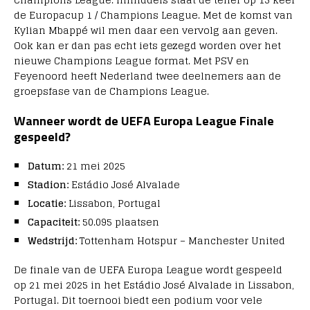
de Europacup 1 / Champions League. Met de komst van
Kylian Mbappé wil men daar een vervolg aan geven.
Ook kan er dan pas echt iets gezegd worden over het
nieuwe Champions League format. Met PSV en
Feyenoord heeft Nederland twee deelnemers aan de
groepsfase van de Champions League.
Wanneer wordt de UEFA Europa League Finale
gespeeld?
Datum:
21 mei 2025
Stadion:
Estádio José Alvalade
Locatie:
Lissabon, Portugal
Capaciteit:
50.095 plaatsen
Wedstrijd:
Tottenham Hotspur – Manchester United
De finale van de UEFA Europa League wordt gespeeld
op 21 mei 2025 in het Estádio José Alvalade in Lissabon,
Portugal. Dit toernooi biedt een podium voor vele