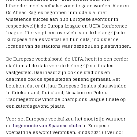
bijzonder mooi voetbalseizoen te gaan worden. Ajax en
Go Ahead Eagles begonnen inmiddels al met
wisselende succes aan hun Europese avontuur in
respectievelijk de Europa League en UEFA Conference
League. Hier volgt een overzicht van de belangrijkste
Europese finales voetbal en hun data, inclusief de
locaties van de stadions waar deze zullen plaatsvinden.
De Europese voetbalbond, de UEFA, heeft in een eerder
stadium al de data voor de belangrijkste finales
vastgesteld. Daarnaast zijn ook de stadions en
daarmee ook de speelsteden bekend gemaakt. Het
betekent dat er dit jaar Europese finales plaatsvinden
in Griekenland, Duitsland, Lissabon en Polen.
Traditiegetrouw vindt de Champions League finale op
een zaterdagavond plaats.
Voor het Europese voetbal zou het mooi zijn wanneer
de
hegemonie van Spaanse clubs
in Europese
voetbalfinales wordt verbroken. Sinds 2021 (!) verloor