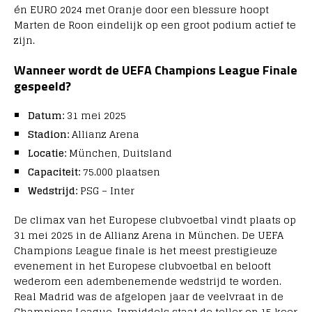
én EURO 2024 met Oranje door een blessure hoopt
Marten de Roon eindelijk op een groot podium actief te
zijn.
Wanneer wordt de UEFA Champions League Finale
gespeeld?
Datum:
31 mei 2025
Stadion:
Allianz Arena
Locatie:
München, Duitsland
Capaciteit:
75.000 plaatsen
Wedstrijd:
PSG – Inter
De climax van het Europese clubvoetbal vindt plaats op
31 mei 2025 in de Allianz Arena in München. De UEFA
Champions League finale is het meest prestigieuze
evenement in het Europese clubvoetbal en belooft
wederom een adembenemende wedstrijd te worden.
Real Madrid was de afgelopen jaar de veelvraat in de
Champions League. Inmiddels staat de teller op 15 keer