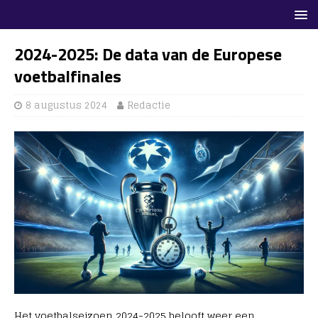
2024-2025: De data van de Europese
voetbalfinales
8 augustus 2024
Redactie
Het voetbalseizoen 2024-2025 belooft weer een